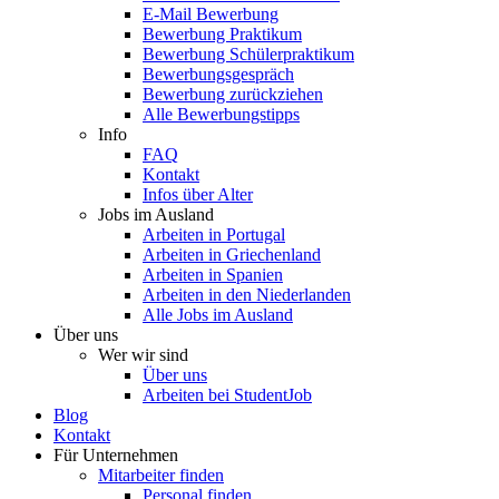
E-Mail Bewerbung
Bewerbung Praktikum
Bewerbung Schülerpraktikum
Bewerbungsgespräch
Bewerbung zurückziehen
Alle Bewerbungstipps
Info
FAQ
Kontakt
Infos über Alter
Jobs im Ausland
Arbeiten in Portugal
Arbeiten in Griechenland
Arbeiten in Spanien
Arbeiten in den Niederlanden
Alle Jobs im Ausland
Über uns
Wer wir sind
Über uns
Arbeiten bei StudentJob
Blog
Kontakt
Für Unternehmen
Mitarbeiter finden
Personal finden