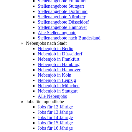
Stellenangebote Frankfurt
Stellenangebote Stuttgart
Stellenangebote Dortmund
Stellenangebote Nürnberg
Stellenangebote Düsseldorf
Stellenangebote Hannover
Alle Stellenangebote
Stellenangebote nach Bundesland
Nebenjobs nach Stadt
Nebenjob in Berlin
Nebenjob in Düsseldorf
Nebenjob in Frankfurt
Nebenjob in Hamburg
Nebenjob in Hannover
Nebenjob in Köln
Nebenjob in Leipzig
Nebenjob in München
Nebenjob in Stuttgart
Alle Nebenjobs
Jobs für Jugendliche
Jobs für 12 Jährige
Jobs für 13 Jährige
Jobs für 14 Jährige
Jobs für 15 Jährige
Jobs für 16 Jährige