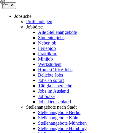
Jobsuche
Profil anlegen
Jobbörse
Alle Stellenangebote
Studentenjobs
Nebenjob
Ferienjob
Praktikum
Minijob
Werkstudent
Home-Office Jobs
Beliebte Jobs
Jobs ab sofort
Tätigkeitsbereiche
Jobs im Ausland
Jobbörse
Jobs Deutschland
Stellenangebote nach Stadt
Stellenangebote Berlin
Stellenangebote Köln
Stellenangebote München
Stellenangebote Hamburg