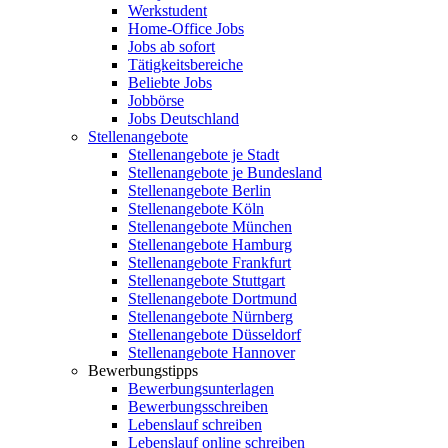
Werkstudent
Home-Office Jobs
Jobs ab sofort
Tätigkeitsbereiche
Beliebte Jobs
Jobbörse
Jobs Deutschland
Stellenangebote
Stellenangebote je Stadt
Stellenangebote je Bundesland
Stellenangebote Berlin
Stellenangebote Köln
Stellenangebote München
Stellenangebote Hamburg
Stellenangebote Frankfurt
Stellenangebote Stuttgart
Stellenangebote Dortmund
Stellenangebote Nürnberg
Stellenangebote Düsseldorf
Stellenangebote Hannover
Bewerbungstipps
Bewerbungsunterlagen
Bewerbungsschreiben
Lebenslauf schreiben
Lebenslauf online schreiben