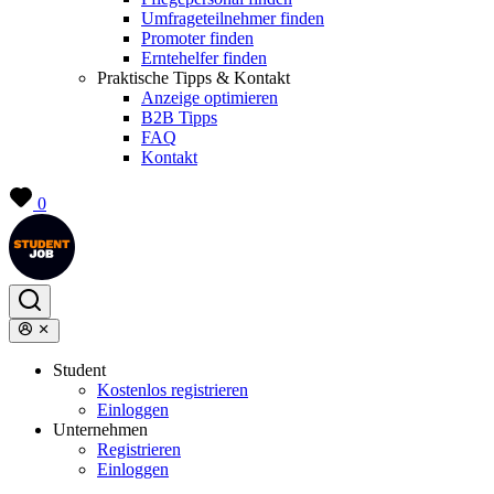
Umfrageteilnehmer finden
Promoter finden
Erntehelfer finden
Praktische Tipps & Kontakt
Anzeige optimieren
B2B Tipps
FAQ
Kontakt
0
Student
Kostenlos registrieren
Einloggen
Unternehmen
Registrieren
Einloggen