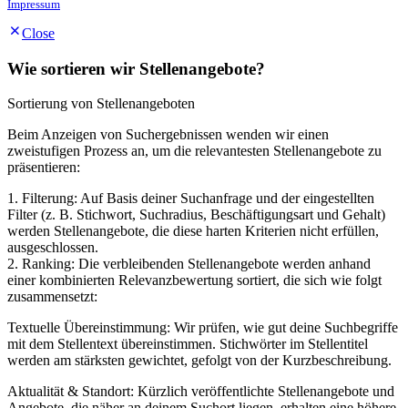
Impressum
Close
Wie sortieren wir Stellenangebote?
Sortierung von Stellenangeboten
Beim Anzeigen von Suchergebnissen wenden wir einen
zweistufigen Prozess an, um die relevantesten Stellenangebote zu
präsentieren:
1. Filterung: Auf Basis deiner Suchanfrage und der eingestellten
Filter (z. B. Stichwort, Suchradius, Beschäftigungsart und Gehalt)
werden Stellenangebote, die diese harten Kriterien nicht erfüllen,
ausgeschlossen.
2. Ranking: Die verbleibenden Stellenangebote werden anhand
einer kombinierten Relevanzbewertung sortiert, die sich wie folgt
zusammensetzt:
Textuelle Übereinstimmung: Wir prüfen, wie gut deine Suchbegriffe
mit dem Stellentext übereinstimmen. Stichwörter im Stellentitel
werden am stärksten gewichtet, gefolgt von der Kurzbeschreibung.
Aktualität & Standort: Kürzlich veröffentlichte Stellenangebote und
Angebote, die näher an deinem Suchort liegen, erhalten eine höhere