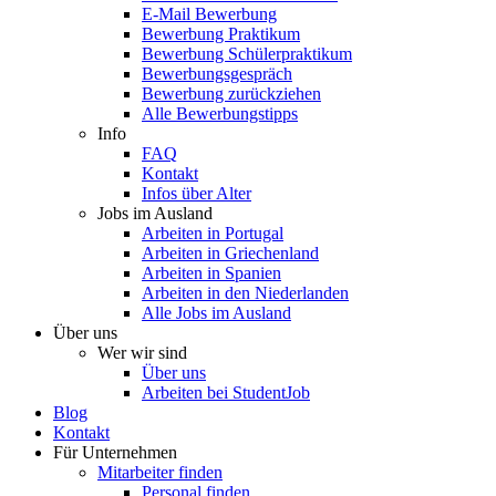
E-Mail Bewerbung
Bewerbung Praktikum
Bewerbung Schülerpraktikum
Bewerbungsgespräch
Bewerbung zurückziehen
Alle Bewerbungstipps
Info
FAQ
Kontakt
Infos über Alter
Jobs im Ausland
Arbeiten in Portugal
Arbeiten in Griechenland
Arbeiten in Spanien
Arbeiten in den Niederlanden
Alle Jobs im Ausland
Über uns
Wer wir sind
Über uns
Arbeiten bei StudentJob
Blog
Kontakt
Für Unternehmen
Mitarbeiter finden
Personal finden