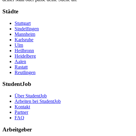
Städte
Stuttgart
Sindelfingen
Mannheim
Karlsruhe
Ulm
Heilbronn
Heidelberg
Aalen
Rastatt
Reutlingen
StudentJob
Über StudentJob
Arbeiten bei StudentJob
Kontakt
Partner
FAQ
Arbeitgeber