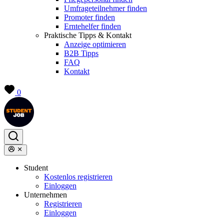
Umfrageteilnehmer finden
Promoter finden
Erntehelfer finden
Praktische Tipps & Kontakt
Anzeige optimieren
B2B Tipps
FAQ
Kontakt
0
Student
Kostenlos registrieren
Einloggen
Unternehmen
Registrieren
Einloggen