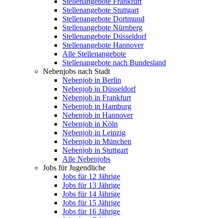
Stellenangebote Frankfurt
Stellenangebote Stuttgart
Stellenangebote Dortmund
Stellenangebote Nürnberg
Stellenangebote Düsseldorf
Stellenangebote Hannover
Alle Stellenangebote
Stellenangebote nach Bundesland
Nebenjobs nach Stadt
Nebenjob in Berlin
Nebenjob in Düsseldorf
Nebenjob in Frankfurt
Nebenjob in Hamburg
Nebenjob in Hannover
Nebenjob in Köln
Nebenjob in Leipzig
Nebenjob in München
Nebenjob in Stuttgart
Alle Nebenjobs
Jobs für Jugendliche
Jobs für 12 Jährige
Jobs für 13 Jährige
Jobs für 14 Jährige
Jobs für 15 Jährige
Jobs für 16 Jährige