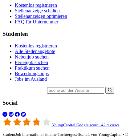
Kostenlos registrieren
Stellenanzeige schalten
Stellenanzeigen optimieren
FAQ für Unternehmer
Studenten
Kostenlos registrieren
Alle Stellenangebote
Nebenjob suchen
Ferienjob suchen
Praktikum suchen
Bewerbungstipps
Jobs im Ausland
Suche auf der Website
Social
YoungCapital Google score - 42 reviews
StudentJob International ist eine Tochtergesellschaft von YoungCapital • ©