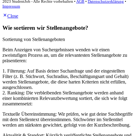
2023 StudentJob - Alle Rechte vorbehalten •
AGB
•
Datenschutzerklärung
•
Impressum
Close
Wie sortieren wir Stellenangebote?
Sortierung von Stellenangeboten
Beim Anzeigen von Suchergebnissen wenden wir einen
zweistufigen Prozess an, um die relevantesten Stellenangebote zu
präsentieren:
1. Filterung: Auf Basis deiner Suchanfrage und der eingestellten
Filter (z. B. Stichwort, Suchradius, Beschäftigungsart und Gehalt)
werden Stellenangebote, die diese harten Kriterien nicht erfüllen,
ausgeschlossen.
2. Ranking: Die verbleibenden Stellenangebote werden anhand
einer kombinierten Relevanzbewertung sortiert, die sich wie folgt
zusammensetzt:
Textuelle Übereinstimmung: Wir prüfen, wie gut deine Suchbegriffe
mit dem Stellentext übereinstimmen. Stichwörter im Stellentitel
werden am stärksten gewichtet, gefolgt von der Kurzbeschreibung.
Aktualität & Standort: Kürzlich veröffentlichte Stellenangebote und