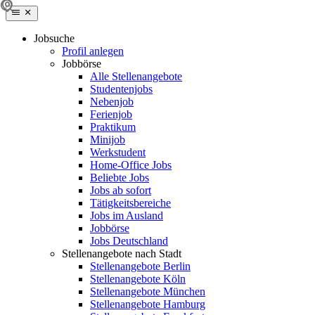
Jobsuche
Profil anlegen
Jobbörse
Alle Stellenangebote
Studentenjobs
Nebenjob
Ferienjob
Praktikum
Minijob
Werkstudent
Home-Office Jobs
Beliebte Jobs
Jobs ab sofort
Tätigkeitsbereiche
Jobs im Ausland
Jobbörse
Jobs Deutschland
Stellenangebote nach Stadt
Stellenangebote Berlin
Stellenangebote Köln
Stellenangebote München
Stellenangebote Hamburg