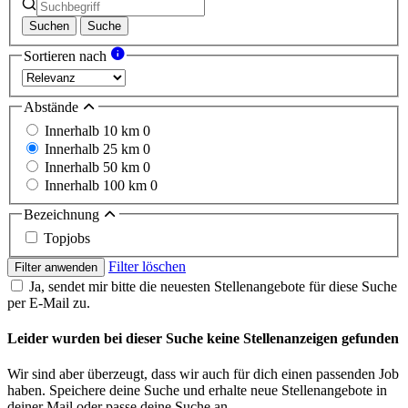
Suchen
Suche
Sortieren nach
Abstände
Innerhalb 10 km
0
Innerhalb 25 km
0
Innerhalb 50 km
0
Innerhalb 100 km
0
Bezeichnung
Topjobs
Filter löschen
Filter anwenden
Ja, sendet mir bitte die neuesten Stellenangebote für diese Suche
per E-Mail zu.
Leider wurden bei dieser Suche keine Stellenanzeigen gefunden
Wir sind aber überzeugt, dass wir auch für dich einen passenden Job
haben. Speichere deine Suche und erhalte neue Stellenangebote in
deiner Mail oder passe deine Suche an.