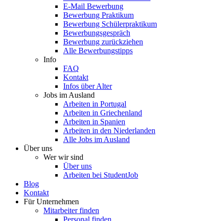
E-Mail Bewerbung
Bewerbung Praktikum
Bewerbung Schülerpraktikum
Bewerbungsgespräch
Bewerbung zurückziehen
Alle Bewerbungstipps
Info
FAQ
Kontakt
Infos über Alter
Jobs im Ausland
Arbeiten in Portugal
Arbeiten in Griechenland
Arbeiten in Spanien
Arbeiten in den Niederlanden
Alle Jobs im Ausland
Über uns
Wer wir sind
Über uns
Arbeiten bei StudentJob
Blog
Kontakt
Für Unternehmen
Mitarbeiter finden
Personal finden