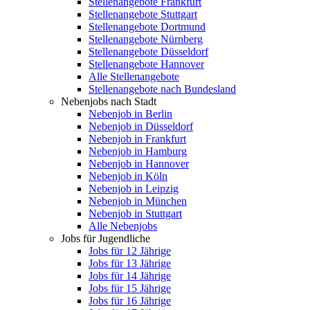
Stellenangebote Frankfurt
Stellenangebote Stuttgart
Stellenangebote Dortmund
Stellenangebote Nürnberg
Stellenangebote Düsseldorf
Stellenangebote Hannover
Alle Stellenangebote
Stellenangebote nach Bundesland
Nebenjobs nach Stadt
Nebenjob in Berlin
Nebenjob in Düsseldorf
Nebenjob in Frankfurt
Nebenjob in Hamburg
Nebenjob in Hannover
Nebenjob in Köln
Nebenjob in Leipzig
Nebenjob in München
Nebenjob in Stuttgart
Alle Nebenjobs
Jobs für Jugendliche
Jobs für 12 Jährige
Jobs für 13 Jährige
Jobs für 14 Jährige
Jobs für 15 Jährige
Jobs für 16 Jährige