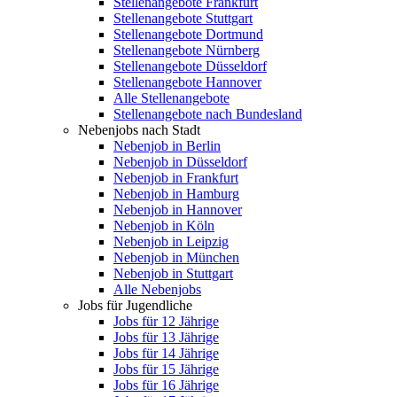
Stellenangebote Frankfurt
Stellenangebote Stuttgart
Stellenangebote Dortmund
Stellenangebote Nürnberg
Stellenangebote Düsseldorf
Stellenangebote Hannover
Alle Stellenangebote
Stellenangebote nach Bundesland
Nebenjobs nach Stadt
Nebenjob in Berlin
Nebenjob in Düsseldorf
Nebenjob in Frankfurt
Nebenjob in Hamburg
Nebenjob in Hannover
Nebenjob in Köln
Nebenjob in Leipzig
Nebenjob in München
Nebenjob in Stuttgart
Alle Nebenjobs
Jobs für Jugendliche
Jobs für 12 Jährige
Jobs für 13 Jährige
Jobs für 14 Jährige
Jobs für 15 Jährige
Jobs für 16 Jährige