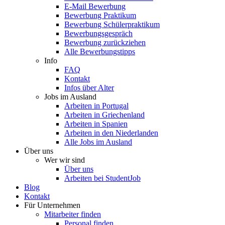
E-Mail Bewerbung
Bewerbung Praktikum
Bewerbung Schülerpraktikum
Bewerbungsgespräch
Bewerbung zurückziehen
Alle Bewerbungstipps
Info
FAQ
Kontakt
Infos über Alter
Jobs im Ausland
Arbeiten in Portugal
Arbeiten in Griechenland
Arbeiten in Spanien
Arbeiten in den Niederlanden
Alle Jobs im Ausland
Über uns
Wer wir sind
Über uns
Arbeiten bei StudentJob
Blog
Kontakt
Für Unternehmen
Mitarbeiter finden
Personal finden