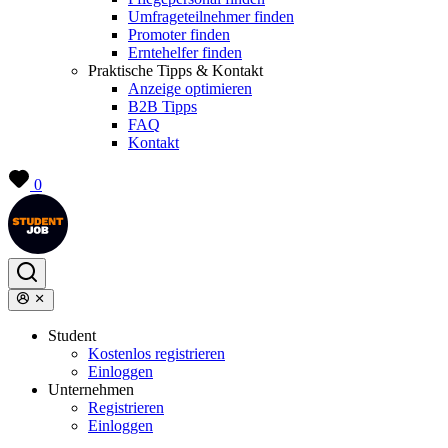
Umfrageteilnehmer finden
Promoter finden
Erntehelfer finden
Praktische Tipps & Kontakt
Anzeige optimieren
B2B Tipps
FAQ
Kontakt
0
Student
Kostenlos registrieren
Einloggen
Unternehmen
Registrieren
Einloggen