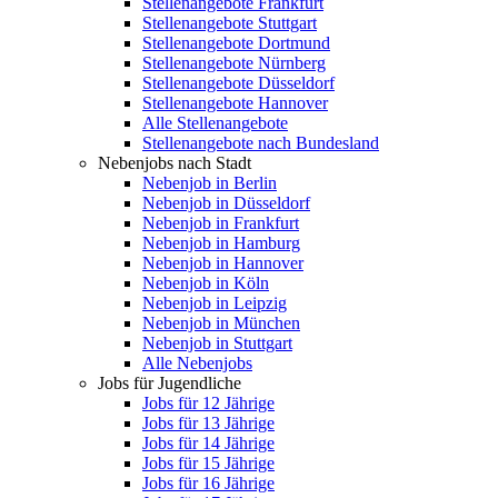
Stellenangebote Frankfurt
Stellenangebote Stuttgart
Stellenangebote Dortmund
Stellenangebote Nürnberg
Stellenangebote Düsseldorf
Stellenangebote Hannover
Alle Stellenangebote
Stellenangebote nach Bundesland
Nebenjobs nach Stadt
Nebenjob in Berlin
Nebenjob in Düsseldorf
Nebenjob in Frankfurt
Nebenjob in Hamburg
Nebenjob in Hannover
Nebenjob in Köln
Nebenjob in Leipzig
Nebenjob in München
Nebenjob in Stuttgart
Alle Nebenjobs
Jobs für Jugendliche
Jobs für 12 Jährige
Jobs für 13 Jährige
Jobs für 14 Jährige
Jobs für 15 Jährige
Jobs für 16 Jährige