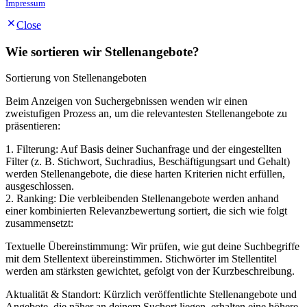
Impressum
Close
Wie sortieren wir Stellenangebote?
Sortierung von Stellenangeboten
Beim Anzeigen von Suchergebnissen wenden wir einen
zweistufigen Prozess an, um die relevantesten Stellenangebote zu
präsentieren:
1. Filterung: Auf Basis deiner Suchanfrage und der eingestellten
Filter (z. B. Stichwort, Suchradius, Beschäftigungsart und Gehalt)
werden Stellenangebote, die diese harten Kriterien nicht erfüllen,
ausgeschlossen.
2. Ranking: Die verbleibenden Stellenangebote werden anhand
einer kombinierten Relevanzbewertung sortiert, die sich wie folgt
zusammensetzt:
Textuelle Übereinstimmung: Wir prüfen, wie gut deine Suchbegriffe
mit dem Stellentext übereinstimmen. Stichwörter im Stellentitel
werden am stärksten gewichtet, gefolgt von der Kurzbeschreibung.
Aktualität & Standort: Kürzlich veröffentlichte Stellenangebote und
Angebote, die näher an deinem Suchort liegen, erhalten eine höhere