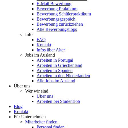
E-Mail Bewerbung
Bewerbung Praktikum
Bewerbung Schülerpraktikum
Bewerbungsgespräch
Bewerbung zurückziehen
Alle Bewerbungstipps
Info
FAQ
Kontakt
Infos über Alter
Jobs im Ausland
Arbeiten in Portugal
Arbeiten in Griechenland
Arbeiten in Spanien
Arbeiten in den Niederlanden
Alle Jobs im Ausland
Über uns
Wer wir sind
Über uns
Arbeiten bei StudentJob
Blog
Kontakt
Für Unternehmen
Mitarbeiter finden
Personal finden