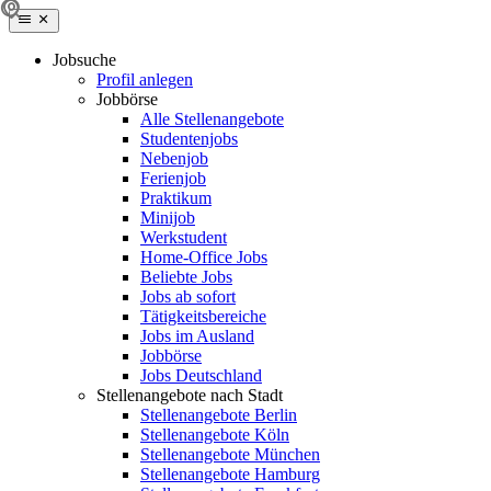
Jobsuche
Profil anlegen
Jobbörse
Alle Stellenangebote
Studentenjobs
Nebenjob
Ferienjob
Praktikum
Minijob
Werkstudent
Home-Office Jobs
Beliebte Jobs
Jobs ab sofort
Tätigkeitsbereiche
Jobs im Ausland
Jobbörse
Jobs Deutschland
Stellenangebote nach Stadt
Stellenangebote Berlin
Stellenangebote Köln
Stellenangebote München
Stellenangebote Hamburg