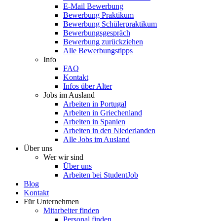
E-Mail Bewerbung
Bewerbung Praktikum
Bewerbung Schülerpraktikum
Bewerbungsgespräch
Bewerbung zurückziehen
Alle Bewerbungstipps
Info
FAQ
Kontakt
Infos über Alter
Jobs im Ausland
Arbeiten in Portugal
Arbeiten in Griechenland
Arbeiten in Spanien
Arbeiten in den Niederlanden
Alle Jobs im Ausland
Über uns
Wer wir sind
Über uns
Arbeiten bei StudentJob
Blog
Kontakt
Für Unternehmen
Mitarbeiter finden
Personal finden