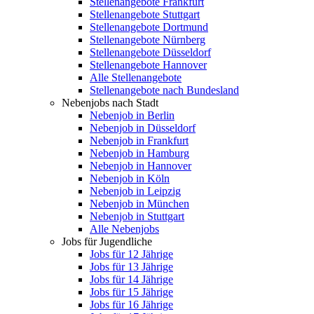
Stellenangebote Frankfurt
Stellenangebote Stuttgart
Stellenangebote Dortmund
Stellenangebote Nürnberg
Stellenangebote Düsseldorf
Stellenangebote Hannover
Alle Stellenangebote
Stellenangebote nach Bundesland
Nebenjobs nach Stadt
Nebenjob in Berlin
Nebenjob in Düsseldorf
Nebenjob in Frankfurt
Nebenjob in Hamburg
Nebenjob in Hannover
Nebenjob in Köln
Nebenjob in Leipzig
Nebenjob in München
Nebenjob in Stuttgart
Alle Nebenjobs
Jobs für Jugendliche
Jobs für 12 Jährige
Jobs für 13 Jährige
Jobs für 14 Jährige
Jobs für 15 Jährige
Jobs für 16 Jährige