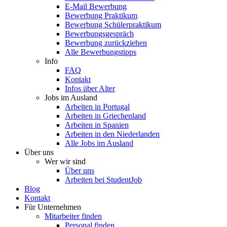
E-Mail Bewerbung
Bewerbung Praktikum
Bewerbung Schülerpraktikum
Bewerbungsgespräch
Bewerbung zurückziehen
Alle Bewerbungstipps
Info
FAQ
Kontakt
Infos über Alter
Jobs im Ausland
Arbeiten in Portugal
Arbeiten in Griechenland
Arbeiten in Spanien
Arbeiten in den Niederlanden
Alle Jobs im Ausland
Über uns
Wer wir sind
Über uns
Arbeiten bei StudentJob
Blog
Kontakt
Für Unternehmen
Mitarbeiter finden
Personal finden