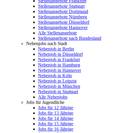
Stellenangebote Frankfurt
Stellenangebote Stuttgart
Stellenangebote Dortmund
Stellenangebote Nürnberg
Stellenangebote Düsseldorf
Stellenangebote Hannover
Alle Stellenangebote
Stellenangebote nach Bundesland
Nebenjobs nach Stadt
Nebenjob in Berlin
Nebenjob in Düsseldorf
Nebenjob in Frankfurt
Nebenjob in Hamburg
Nebenjob in Hannover
Nebenjob in Köln
Nebenjob in Leipzig
Nebenjob in München
Nebenjob in Stuttgart
Alle Nebenjobs
Jobs für Jugendliche
Jobs für 12 Jährige
Jobs für 13 Jährige
Jobs für 14 Jährige
Jobs für 15 Jährige
Jobs für 16 Jährige