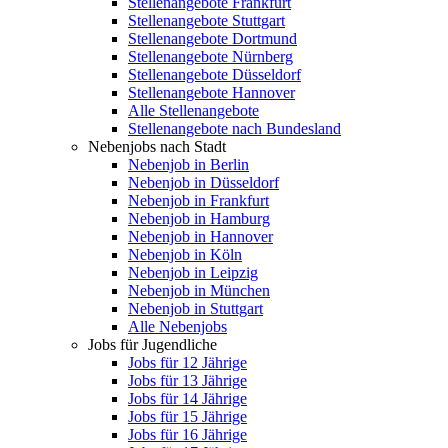
Stellenangebote Frankfurt
Stellenangebote Stuttgart
Stellenangebote Dortmund
Stellenangebote Nürnberg
Stellenangebote Düsseldorf
Stellenangebote Hannover
Alle Stellenangebote
Stellenangebote nach Bundesland
Nebenjobs nach Stadt
Nebenjob in Berlin
Nebenjob in Düsseldorf
Nebenjob in Frankfurt
Nebenjob in Hamburg
Nebenjob in Hannover
Nebenjob in Köln
Nebenjob in Leipzig
Nebenjob in München
Nebenjob in Stuttgart
Alle Nebenjobs
Jobs für Jugendliche
Jobs für 12 Jährige
Jobs für 13 Jährige
Jobs für 14 Jährige
Jobs für 15 Jährige
Jobs für 16 Jährige