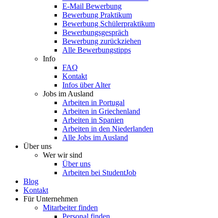
E-Mail Bewerbung
Bewerbung Praktikum
Bewerbung Schülerpraktikum
Bewerbungsgespräch
Bewerbung zurückziehen
Alle Bewerbungstipps
Info
FAQ
Kontakt
Infos über Alter
Jobs im Ausland
Arbeiten in Portugal
Arbeiten in Griechenland
Arbeiten in Spanien
Arbeiten in den Niederlanden
Alle Jobs im Ausland
Über uns
Wer wir sind
Über uns
Arbeiten bei StudentJob
Blog
Kontakt
Für Unternehmen
Mitarbeiter finden
Personal finden