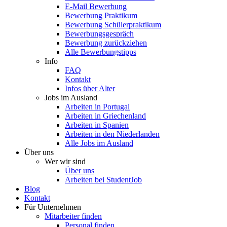
E-Mail Bewerbung
Bewerbung Praktikum
Bewerbung Schülerpraktikum
Bewerbungsgespräch
Bewerbung zurückziehen
Alle Bewerbungstipps
Info
FAQ
Kontakt
Infos über Alter
Jobs im Ausland
Arbeiten in Portugal
Arbeiten in Griechenland
Arbeiten in Spanien
Arbeiten in den Niederlanden
Alle Jobs im Ausland
Über uns
Wer wir sind
Über uns
Arbeiten bei StudentJob
Blog
Kontakt
Für Unternehmen
Mitarbeiter finden
Personal finden