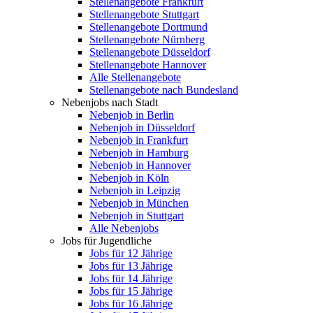
Stellenangebote Frankfurt
Stellenangebote Stuttgart
Stellenangebote Dortmund
Stellenangebote Nürnberg
Stellenangebote Düsseldorf
Stellenangebote Hannover
Alle Stellenangebote
Stellenangebote nach Bundesland
Nebenjobs nach Stadt
Nebenjob in Berlin
Nebenjob in Düsseldorf
Nebenjob in Frankfurt
Nebenjob in Hamburg
Nebenjob in Hannover
Nebenjob in Köln
Nebenjob in Leipzig
Nebenjob in München
Nebenjob in Stuttgart
Alle Nebenjobs
Jobs für Jugendliche
Jobs für 12 Jährige
Jobs für 13 Jährige
Jobs für 14 Jährige
Jobs für 15 Jährige
Jobs für 16 Jährige