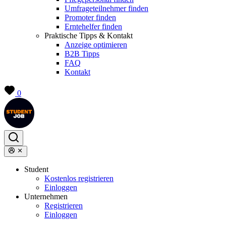
Umfrageteilnehmer finden
Promoter finden
Erntehelfer finden
Praktische Tipps & Kontakt
Anzeige optimieren
B2B Tipps
FAQ
Kontakt
0
Student
Kostenlos registrieren
Einloggen
Unternehmen
Registrieren
Einloggen