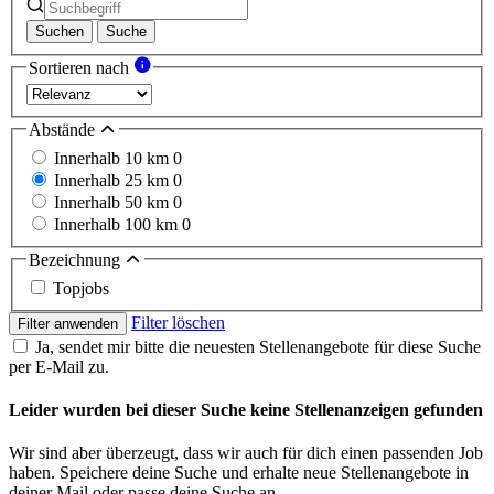
Suchen
Suche
Sortieren nach
Abstände
Innerhalb 10 km
0
Innerhalb 25 km
0
Innerhalb 50 km
0
Innerhalb 100 km
0
Bezeichnung
Topjobs
Filter löschen
Filter anwenden
Ja, sendet mir bitte die neuesten Stellenangebote für diese Suche
per E-Mail zu.
Leider wurden bei dieser Suche keine Stellenanzeigen gefunden
Wir sind aber überzeugt, dass wir auch für dich einen passenden Job
haben. Speichere deine Suche und erhalte neue Stellenangebote in
deiner Mail oder passe deine Suche an.