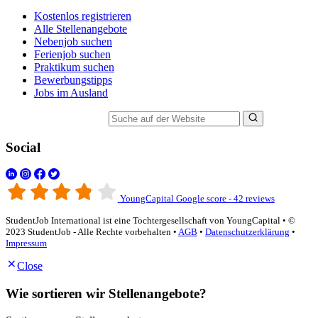
Kostenlos registrieren
Alle Stellenangebote
Nebenjob suchen
Ferienjob suchen
Praktikum suchen
Bewerbungstipps
Jobs im Ausland
Suche auf der Website
Social
YoungCapital Google score - 42 reviews
StudentJob International ist eine Tochtergesellschaft von YoungCapital • ©
2023 StudentJob - Alle Rechte vorbehalten •
AGB
•
Datenschutzerklärung
•
Impressum
Close
Wie sortieren wir Stellenangebote?