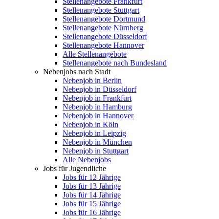
Stellenangebote Frankfurt
Stellenangebote Stuttgart
Stellenangebote Dortmund
Stellenangebote Nürnberg
Stellenangebote Düsseldorf
Stellenangebote Hannover
Alle Stellenangebote
Stellenangebote nach Bundesland
Nebenjobs nach Stadt
Nebenjob in Berlin
Nebenjob in Düsseldorf
Nebenjob in Frankfurt
Nebenjob in Hamburg
Nebenjob in Hannover
Nebenjob in Köln
Nebenjob in Leipzig
Nebenjob in München
Nebenjob in Stuttgart
Alle Nebenjobs
Jobs für Jugendliche
Jobs für 12 Jährige
Jobs für 13 Jährige
Jobs für 14 Jährige
Jobs für 15 Jährige
Jobs für 16 Jährige