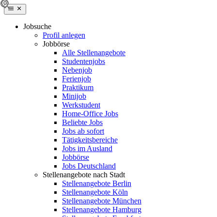
Jobsuche
Profil anlegen
Jobbörse
Alle Stellenangebote
Studentenjobs
Nebenjob
Ferienjob
Praktikum
Minijob
Werkstudent
Home-Office Jobs
Beliebte Jobs
Jobs ab sofort
Tätigkeitsbereiche
Jobs im Ausland
Jobbörse
Jobs Deutschland
Stellenangebote nach Stadt
Stellenangebote Berlin
Stellenangebote Köln
Stellenangebote München
Stellenangebote Hamburg