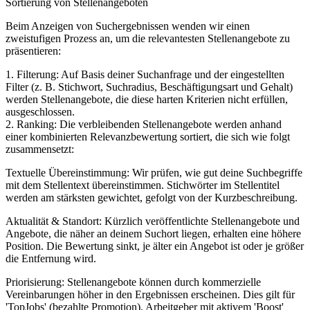
Sortierung von Stellenangeboten
Beim Anzeigen von Suchergebnissen wenden wir einen
zweistufigen Prozess an, um die relevantesten Stellenangebote zu
präsentieren:
1. Filterung: Auf Basis deiner Suchanfrage und der eingestellten
Filter (z. B. Stichwort, Suchradius, Beschäftigungsart und Gehalt)
werden Stellenangebote, die diese harten Kriterien nicht erfüllen,
ausgeschlossen.
2. Ranking: Die verbleibenden Stellenangebote werden anhand
einer kombinierten Relevanzbewertung sortiert, die sich wie folgt
zusammensetzt:
Textuelle Übereinstimmung: Wir prüfen, wie gut deine Suchbegriffe
mit dem Stellentext übereinstimmen. Stichwörter im Stellentitel
werden am stärksten gewichtet, gefolgt von der Kurzbeschreibung.
Aktualität & Standort: Kürzlich veröffentlichte Stellenangebote und
Angebote, die näher an deinem Suchort liegen, erhalten eine höhere
Position. Die Bewertung sinkt, je älter ein Angebot ist oder je größer
die Entfernung wird.
Priorisierung: Stellenangebote können durch kommerzielle
Vereinbarungen höher in den Ergebnissen erscheinen. Dies gilt für
'TopJobs' (bezahlte Promotion), Arbeitgeber mit aktivem 'Boost'