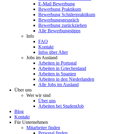
E-Mail Bewerbung
Bewerbung Praktikum
Bewerbung Schülerpraktikum
Bewerbungsgespräch
Bewerbung zurückziehen
Alle Bewerbungstipps
Info
FAQ
Kontakt
Infos über Alter
Jobs im Ausland
Arbeiten in Portugal
Arbeiten in Griechenland
Arbeiten in Spanien
Arbeiten in den Niederlanden
Alle Jobs im Ausland
Über uns
Wer wir sind
Über uns
Arbeiten bei StudentJob
Blog
Kontakt
Für Unternehmen
Mitarbeiter finden
Personal finden