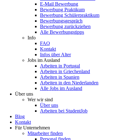
E-Mail Bewerbung
Bewerbung Praktikum
Bewerbung Schülerpraktikum
Bewerbungsgespräch
Bewerbung zurückziehen
Alle Bewerbungstipps
Info
FAQ
Kontakt
Infos über Alter
Jobs im Ausland
Arbeiten in Portugal
Arbeiten in Griechenland
Arbeiten in Spanien
Arbeiten in den Niederlanden
Alle Jobs im Ausland
Über uns
Wer wir sind
Über uns
Arbeiten bei StudentJob
Blog
Kontakt
Für Unternehmen
Mitarbeiter finden
Personal finden