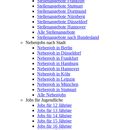
Stellenangebote Frankfurt
Stellenangebote Stuttgart
Stellenangebote Dortmund
Stellenangebote Nürnberg
Stellenangebote Düsseldorf
Stellenangebote Hannover
Alle Stellenangebote
Stellenangebote nach Bundesland
Nebenjobs nach Stadt
Nebenjob in Berlin
Nebenjob in Düsseldorf
Nebenjob in Frankfurt
Nebenjob in Hamburg
Nebenjob in Hannover
Nebenjob in Köln
Nebenjob in Leipzig
Nebenjob in München
Nebenjob in Stuttgart
Alle Nebenjobs
Jobs für Jugendliche
Jobs für 12 Jährige
Jobs für 13 Jährige
Jobs für 14 Jährige
Jobs für 15 Jährige
Jobs für 16 Jährige