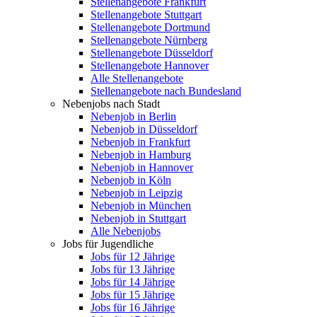
Stellenangebote Frankfurt
Stellenangebote Stuttgart
Stellenangebote Dortmund
Stellenangebote Nürnberg
Stellenangebote Düsseldorf
Stellenangebote Hannover
Alle Stellenangebote
Stellenangebote nach Bundesland
Nebenjobs nach Stadt
Nebenjob in Berlin
Nebenjob in Düsseldorf
Nebenjob in Frankfurt
Nebenjob in Hamburg
Nebenjob in Hannover
Nebenjob in Köln
Nebenjob in Leipzig
Nebenjob in München
Nebenjob in Stuttgart
Alle Nebenjobs
Jobs für Jugendliche
Jobs für 12 Jährige
Jobs für 13 Jährige
Jobs für 14 Jährige
Jobs für 15 Jährige
Jobs für 16 Jährige