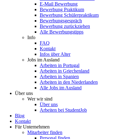
E-Mail Bewerbung
Bewerbung Praktikum
Bewerbung Schülerpraktikum
Bewerbungsgespräch
Bewerbung zurückziehen
Alle Bewerbungstipps
Info
FAQ
Kontakt
Infos über Alter
Jobs im Ausland
Arbeiten in Portugal
Arbeiten in Griechenland
Arbeiten in Spanien
Arbeiten in den Niederlanden
Alle Jobs im Ausland
Über uns
Wer wir sind
Über uns
Arbeiten bei StudentJob
Blog
Kontakt
Für Unternehmen
Mitarbeiter finden
Personal finden