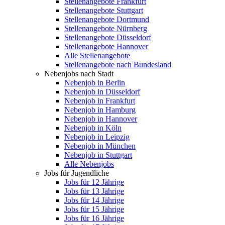
Stellenangebote Frankfurt
Stellenangebote Stuttgart
Stellenangebote Dortmund
Stellenangebote Nürnberg
Stellenangebote Düsseldorf
Stellenangebote Hannover
Alle Stellenangebote
Stellenangebote nach Bundesland
Nebenjobs nach Stadt
Nebenjob in Berlin
Nebenjob in Düsseldorf
Nebenjob in Frankfurt
Nebenjob in Hamburg
Nebenjob in Hannover
Nebenjob in Köln
Nebenjob in Leipzig
Nebenjob in München
Nebenjob in Stuttgart
Alle Nebenjobs
Jobs für Jugendliche
Jobs für 12 Jährige
Jobs für 13 Jährige
Jobs für 14 Jährige
Jobs für 15 Jährige
Jobs für 16 Jährige