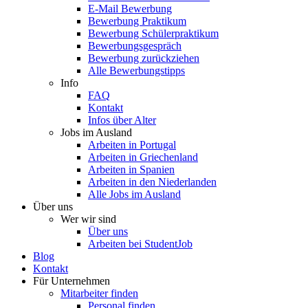
E-Mail Bewerbung
Bewerbung Praktikum
Bewerbung Schülerpraktikum
Bewerbungsgespräch
Bewerbung zurückziehen
Alle Bewerbungstipps
Info
FAQ
Kontakt
Infos über Alter
Jobs im Ausland
Arbeiten in Portugal
Arbeiten in Griechenland
Arbeiten in Spanien
Arbeiten in den Niederlanden
Alle Jobs im Ausland
Über uns
Wer wir sind
Über uns
Arbeiten bei StudentJob
Blog
Kontakt
Für Unternehmen
Mitarbeiter finden
Personal finden