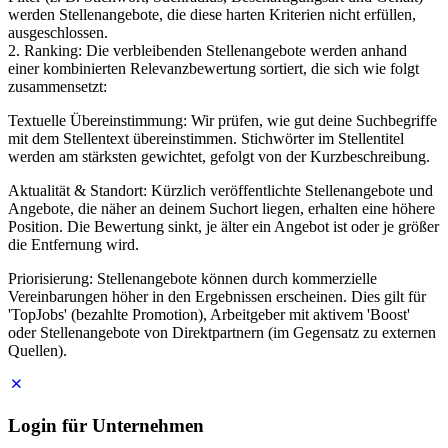
werden Stellenangebote, die diese harten Kriterien nicht erfüllen,
ausgeschlossen.
2. Ranking: Die verbleibenden Stellenangebote werden anhand
einer kombinierten Relevanzbewertung sortiert, die sich wie folgt
zusammensetzt:
Textuelle Übereinstimmung: Wir prüfen, wie gut deine Suchbegriffe
mit dem Stellentext übereinstimmen. Stichwörter im Stellentitel
werden am stärksten gewichtet, gefolgt von der Kurzbeschreibung.
Aktualität & Standort: Kürzlich veröffentlichte Stellenangebote und
Angebote, die näher an deinem Suchort liegen, erhalten eine höhere
Position. Die Bewertung sinkt, je älter ein Angebot ist oder je größer
die Entfernung wird.
Priorisierung: Stellenangebote können durch kommerzielle
Vereinbarungen höher in den Ergebnissen erscheinen. Dies gilt für
'TopJobs' (bezahlte Promotion), Arbeitgeber mit aktivem 'Boost'
oder Stellenangebote von Direktpartnern (im Gegensatz zu externen
Quellen).
Login für Unternehmen