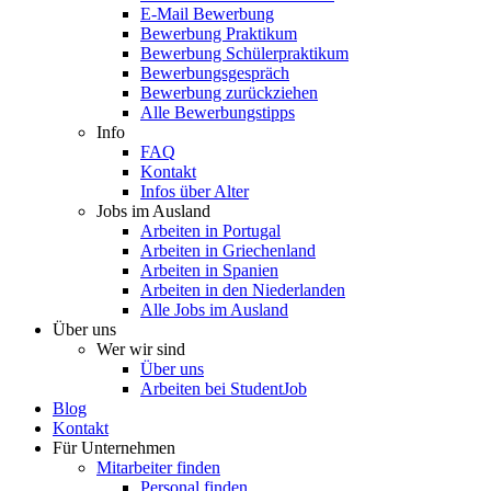
E-Mail Bewerbung
Bewerbung Praktikum
Bewerbung Schülerpraktikum
Bewerbungsgespräch
Bewerbung zurückziehen
Alle Bewerbungstipps
Info
FAQ
Kontakt
Infos über Alter
Jobs im Ausland
Arbeiten in Portugal
Arbeiten in Griechenland
Arbeiten in Spanien
Arbeiten in den Niederlanden
Alle Jobs im Ausland
Über uns
Wer wir sind
Über uns
Arbeiten bei StudentJob
Blog
Kontakt
Für Unternehmen
Mitarbeiter finden
Personal finden