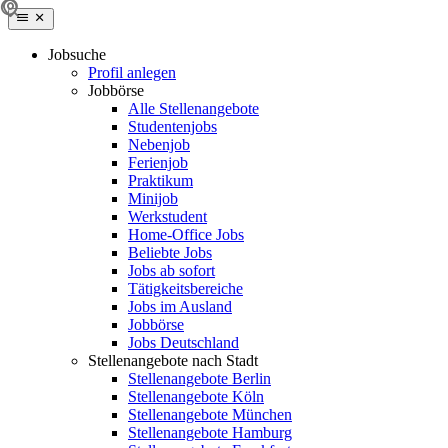
Jobsuche
Profil anlegen
Jobbörse
Alle Stellenangebote
Studentenjobs
Nebenjob
Ferienjob
Praktikum
Minijob
Werkstudent
Home-Office Jobs
Beliebte Jobs
Jobs ab sofort
Tätigkeitsbereiche
Jobs im Ausland
Jobbörse
Jobs Deutschland
Stellenangebote nach Stadt
Stellenangebote Berlin
Stellenangebote Köln
Stellenangebote München
Stellenangebote Hamburg