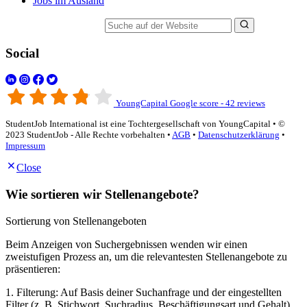
Jobs im Ausland
Suche auf der Website
Social
YoungCapital Google score - 42 reviews
StudentJob International ist eine Tochtergesellschaft von YoungCapital • ©
2023 StudentJob - Alle Rechte vorbehalten •
AGB
•
Datenschutzerklärung
•
Impressum
Close
Wie sortieren wir Stellenangebote?
Sortierung von Stellenangeboten
Beim Anzeigen von Suchergebnissen wenden wir einen
zweistufigen Prozess an, um die relevantesten Stellenangebote zu
präsentieren:
1. Filterung: Auf Basis deiner Suchanfrage und der eingestellten
Filter (z. B. Stichwort, Suchradius, Beschäftigungsart und Gehalt)