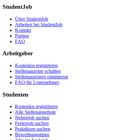
StudentJob
Über StudentJob
Arbeiten bei StudentJob
Kontakt
Partner
FAQ
Arbeitgeber
Kostenlos registrieren
Stellenanzeige schalten
Stellenanzeigen optimieren
FAQ für Unternehmer
Studenten
Kostenlos registrieren
Alle Stellenangebote
Nebenjob suchen
Ferienjob suchen
Praktikum suchen
Bewerbungstipps