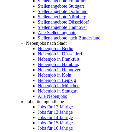
Stellenangebote Frankfurt
Stellenangebote Stuttgart
Stellenangebote Dortmund
Stellenangebote Nürnberg
Stellenangebote Düsseldorf
Stellenangebote Hannover
Alle Stellenangebote
Stellenangebote nach Bundesland
Nebenjobs nach Stadt
Nebenjob in Berlin
Nebenjob in Düsseldorf
Nebenjob in Frankfurt
Nebenjob in Hamburg
Nebenjob in Hannover
Nebenjob in Köln
Nebenjob in Leipzig
Nebenjob in München
Nebenjob in Stuttgart
Alle Nebenjobs
Jobs für Jugendliche
Jobs für 12 Jährige
Jobs für 13 Jährige
Jobs für 14 Jährige
Jobs für 15 Jährige
Jobs für 16 Jährige