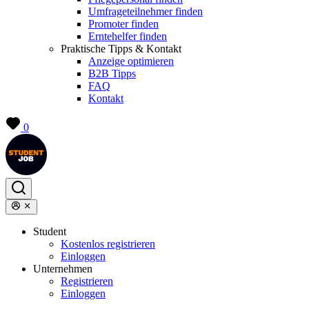
Umfrageteilnehmer finden
Promoter finden
Erntehelfer finden
Praktische Tipps & Kontakt
Anzeige optimieren
B2B Tipps
FAQ
Kontakt
0
Student
Kostenlos registrieren
Einloggen
Unternehmen
Registrieren
Einloggen