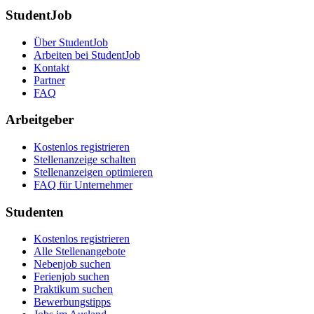
StudentJob
Über StudentJob
Arbeiten bei StudentJob
Kontakt
Partner
FAQ
Arbeitgeber
Kostenlos registrieren
Stellenanzeige schalten
Stellenanzeigen optimieren
FAQ für Unternehmer
Studenten
Kostenlos registrieren
Alle Stellenangebote
Nebenjob suchen
Ferienjob suchen
Praktikum suchen
Bewerbungstipps