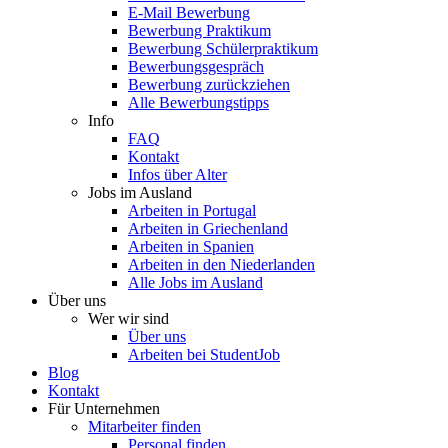
E-Mail Bewerbung
Bewerbung Praktikum
Bewerbung Schülerpraktikum
Bewerbungsgespräch
Bewerbung zurückziehen
Alle Bewerbungstipps
Info
FAQ
Kontakt
Infos über Alter
Jobs im Ausland
Arbeiten in Portugal
Arbeiten in Griechenland
Arbeiten in Spanien
Arbeiten in den Niederlanden
Alle Jobs im Ausland
Über uns
Wer wir sind
Über uns
Arbeiten bei StudentJob
Blog
Kontakt
Für Unternehmen
Mitarbeiter finden
Personal finden