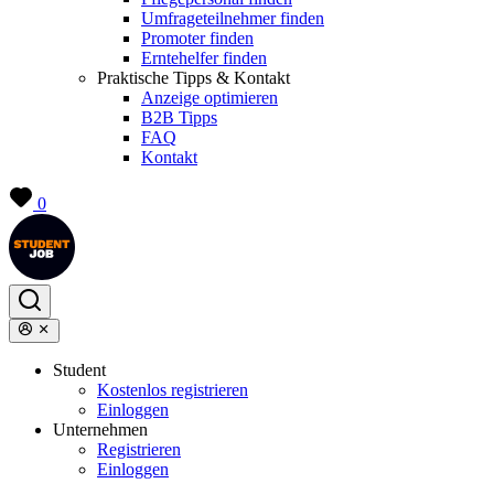
Umfrageteilnehmer finden
Promoter finden
Erntehelfer finden
Praktische Tipps & Kontakt
Anzeige optimieren
B2B Tipps
FAQ
Kontakt
0
Student
Kostenlos registrieren
Einloggen
Unternehmen
Registrieren
Einloggen