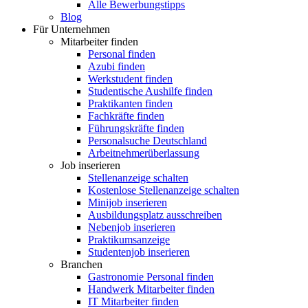
Alle Bewerbungstipps
Blog
Für Unternehmen
Mitarbeiter finden
Personal finden
Azubi finden
Werkstudent finden
Studentische Aushilfe finden
Praktikanten finden
Fachkräfte finden
Führungskräfte finden
Personalsuche Deutschland
Arbeitnehmerüberlassung
Job inserieren
Stellenanzeige schalten
Kostenlose Stellenanzeige schalten
Minijob inserieren
Ausbildungsplatz ausschreiben
Nebenjob inserieren
Praktikumsanzeige
Studentenjob inserieren
Branchen
Gastronomie Personal finden
Handwerk Mitarbeiter finden
IT Mitarbeiter finden