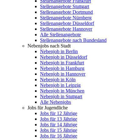
Stellenangebote Frankfurt
Stellenangebote Stuttgart
Stellenangebote Dortmund
Stellenangebote Nürnberg
Stellenangebote Düsseldorf
Stellenangebote Hannover
Alle Stellenangebote
Stellenangebote nach Bundesland
Nebenjobs nach Stadt
Nebenjob in Berlin
Nebenjob in Düsseldorf
Nebenjob in Frankfurt
Nebenjob in Hamburg
Nebenjob in Hannover
Nebenjob in Köln
Nebenjob in Leipzig
Nebenjob in München
Nebenjob in Stuttgart
Alle Nebenjobs
Jobs für Jugendliche
Jobs für 12 Jährige
Jobs für 13 Jährige
Jobs für 14 Jährige
Jobs für 15 Jährige
Jobs für 16 Jährige