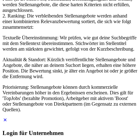
werden Stellenangebote, die diese harten Kriterien nicht erfüllen,
ausgeschlossen.
2. Ranking: Die verbleibenden Stellenangebote werden anhand
einer kombinierten Relevanzbewertung sortiert, die sich wie folgt
zusammensetzt:
Textuelle Übereinstimmung: Wir prüfen, wie gut deine Suchbegriffe
mit dem Stellentext übereinstimmen. Stichwörter im Stellentitel
werden am stärksten gewichtet, gefolgt von der Kurzbeschreibung.
Aktualität & Standort: Kürzlich veröffentlichte Stellenangebote und
Angebote, die näher an deinem Suchort liegen, erhalten eine höhere
Position. Die Bewertung sinkt, je älter ein Angebot ist oder je größer
die Entfernung wird.
Priorisierung: Stellenangebote können durch kommerzielle
Vereinbarungen höher in den Ergebnissen erscheinen. Dies gilt für
'TopJobs' (bezahlte Promotion), Arbeitgeber mit aktivem 'Boost'
oder Stellenangebote von Direktpartnern (im Gegensatz zu externen
Quellen).
Login für Unternehmen