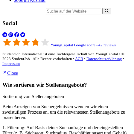
Jobs im Ausland
Suche auf der Website
Social
YoungCapital Google score - 42 reviews
StudentJob International ist eine Tochtergesellschaft von YoungCapital • ©
2023 StudentJob - Alle Rechte vorbehalten •
AGB
•
Datenschutzerklärung
•
Impressum
Close
Wie sortieren wir Stellenangebote?
Sortierung von Stellenangeboten
Beim Anzeigen von Suchergebnissen wenden wir einen
zweistufigen Prozess an, um die relevantesten Stellenangebote zu
präsentieren:
1. Filterung: Auf Basis deiner Suchanfrage und der eingestellten
Filter (z. B. Stichwort, Suchradius, Beschäftigungsart und Gehalt)