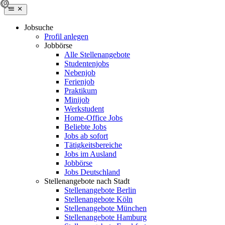
Jobsuche
Profil anlegen
Jobbörse
Alle Stellenangebote
Studentenjobs
Nebenjob
Ferienjob
Praktikum
Minijob
Werkstudent
Home-Office Jobs
Beliebte Jobs
Jobs ab sofort
Tätigkeitsbereiche
Jobs im Ausland
Jobbörse
Jobs Deutschland
Stellenangebote nach Stadt
Stellenangebote Berlin
Stellenangebote Köln
Stellenangebote München
Stellenangebote Hamburg