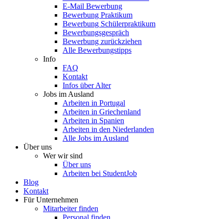
E-Mail Bewerbung
Bewerbung Praktikum
Bewerbung Schülerpraktikum
Bewerbungsgespräch
Bewerbung zurückziehen
Alle Bewerbungstipps
Info
FAQ
Kontakt
Infos über Alter
Jobs im Ausland
Arbeiten in Portugal
Arbeiten in Griechenland
Arbeiten in Spanien
Arbeiten in den Niederlanden
Alle Jobs im Ausland
Über uns
Wer wir sind
Über uns
Arbeiten bei StudentJob
Blog
Kontakt
Für Unternehmen
Mitarbeiter finden
Personal finden