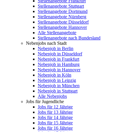
Stellenangebote Frankfurt
Stellenangebote Stuttgart
Stellenangebote Dortmund
Stellenangebote Nürnberg
Stellenangebote Düsseldorf
Stellenangebote Hannover
Alle Stellenangebote
Stellenangebote nach Bundesland
Nebenjobs nach Stadt
Nebenjob in Berlin
Nebenjob in Düsseldorf
Nebenjob in Frankfurt
Nebenjob in Hamburg
Nebenjob in Hannover
Nebenjob in Köln
Nebenjob in Leipzig
Nebenjob in München
Nebenjob in Stuttgart
Alle Nebenjobs
Jobs für Jugendliche
Jobs für 12 Jährige
Jobs für 13 Jährige
Jobs für 14 Jährige
Jobs für 15 Jährige
Jobs für 16 Jährige