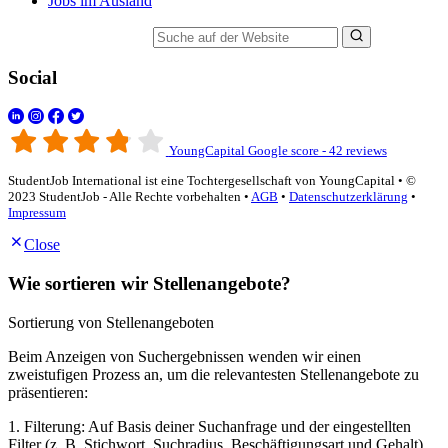
Jobs im Ausland
Suche auf der Website
Social
YoungCapital Google score - 42 reviews
StudentJob International ist eine Tochtergesellschaft von YoungCapital • ©
2023 StudentJob - Alle Rechte vorbehalten •
AGB
•
Datenschutzerklärung
•
Impressum
Close
Wie sortieren wir Stellenangebote?
Sortierung von Stellenangeboten
Beim Anzeigen von Suchergebnissen wenden wir einen
zweistufigen Prozess an, um die relevantesten Stellenangebote zu
präsentieren:
1. Filterung: Auf Basis deiner Suchanfrage und der eingestellten
Filter (z. B. Stichwort, Suchradius, Beschäftigungsart und Gehalt)