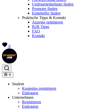
Umfrageteilnehmer finden
Promoter finden
Erntehelfer finden
Praktische Tipps & Kontakt
Anzeige optimieren
B2B Tipps
FAQ
Kontakt
0
Student
Kostenlos registrieren
Einloggen
Unternehmen
Registrieren
Einloggen