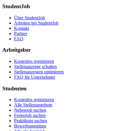
StudentJob
Über StudentJob
Arbeiten bei StudentJob
Kontakt
Partner
FAQ
Arbeitgeber
Kostenlos registrieren
Stellenanzeige schalten
Stellenanzeigen optimieren
FAQ für Unternehmer
Studenten
Kostenlos registrieren
Alle Stellenangebote
Nebenjob suchen
Ferienjob suchen
Praktikum suchen
Bewerbungstipps