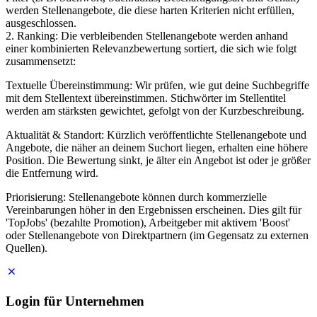
werden Stellenangebote, die diese harten Kriterien nicht erfüllen,
ausgeschlossen.
2. Ranking: Die verbleibenden Stellenangebote werden anhand
einer kombinierten Relevanzbewertung sortiert, die sich wie folgt
zusammensetzt:
Textuelle Übereinstimmung: Wir prüfen, wie gut deine Suchbegriffe
mit dem Stellentext übereinstimmen. Stichwörter im Stellentitel
werden am stärksten gewichtet, gefolgt von der Kurzbeschreibung.
Aktualität & Standort: Kürzlich veröffentlichte Stellenangebote und
Angebote, die näher an deinem Suchort liegen, erhalten eine höhere
Position. Die Bewertung sinkt, je älter ein Angebot ist oder je größer
die Entfernung wird.
Priorisierung: Stellenangebote können durch kommerzielle
Vereinbarungen höher in den Ergebnissen erscheinen. Dies gilt für
'TopJobs' (bezahlte Promotion), Arbeitgeber mit aktivem 'Boost'
oder Stellenangebote von Direktpartnern (im Gegensatz zu externen
Quellen).
Login für Unternehmen