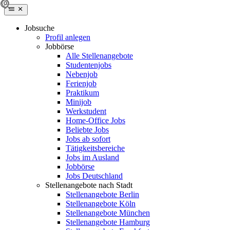
Jobsuche
Profil anlegen
Jobbörse
Alle Stellenangebote
Studentenjobs
Nebenjob
Ferienjob
Praktikum
Minijob
Werkstudent
Home-Office Jobs
Beliebte Jobs
Jobs ab sofort
Tätigkeitsbereiche
Jobs im Ausland
Jobbörse
Jobs Deutschland
Stellenangebote nach Stadt
Stellenangebote Berlin
Stellenangebote Köln
Stellenangebote München
Stellenangebote Hamburg