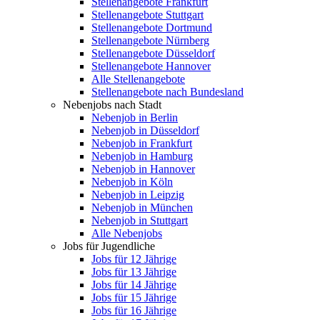
Stellenangebote Frankfurt
Stellenangebote Stuttgart
Stellenangebote Dortmund
Stellenangebote Nürnberg
Stellenangebote Düsseldorf
Stellenangebote Hannover
Alle Stellenangebote
Stellenangebote nach Bundesland
Nebenjobs nach Stadt
Nebenjob in Berlin
Nebenjob in Düsseldorf
Nebenjob in Frankfurt
Nebenjob in Hamburg
Nebenjob in Hannover
Nebenjob in Köln
Nebenjob in Leipzig
Nebenjob in München
Nebenjob in Stuttgart
Alle Nebenjobs
Jobs für Jugendliche
Jobs für 12 Jährige
Jobs für 13 Jährige
Jobs für 14 Jährige
Jobs für 15 Jährige
Jobs für 16 Jährige