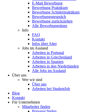
E-Mail Bewerbung
Bewerbung Praktikum
Bewerbung Schülerpraktikum
Bewerbungsgespräch
Bewerbung zurückziehen
Alle Bewerbungstipps
Info
FAQ
Kontakt
Infos über Alter
Jobs im Ausland
Arbeiten in Portugal
Arbeiten in Griechenland
Arbeiten in Spanien
Arbeiten in den Niederlanden
Alle Jobs im Ausland
Über uns
Wer wir sind
Über uns
Arbeiten bei StudentJob
Blog
Kontakt
Für Unternehmen
Mitarbeiter finden
Personal finden