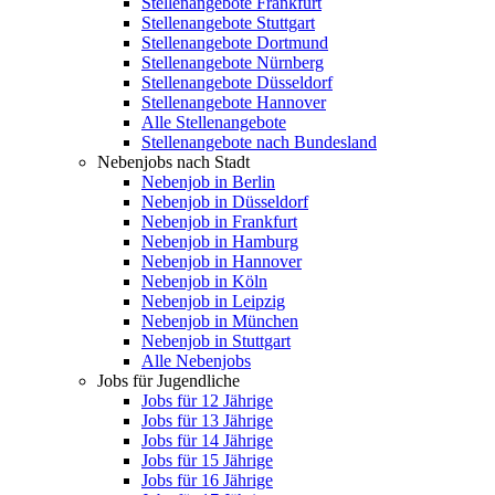
Stellenangebote Frankfurt
Stellenangebote Stuttgart
Stellenangebote Dortmund
Stellenangebote Nürnberg
Stellenangebote Düsseldorf
Stellenangebote Hannover
Alle Stellenangebote
Stellenangebote nach Bundesland
Nebenjobs nach Stadt
Nebenjob in Berlin
Nebenjob in Düsseldorf
Nebenjob in Frankfurt
Nebenjob in Hamburg
Nebenjob in Hannover
Nebenjob in Köln
Nebenjob in Leipzig
Nebenjob in München
Nebenjob in Stuttgart
Alle Nebenjobs
Jobs für Jugendliche
Jobs für 12 Jährige
Jobs für 13 Jährige
Jobs für 14 Jährige
Jobs für 15 Jährige
Jobs für 16 Jährige