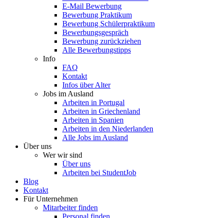
E-Mail Bewerbung
Bewerbung Praktikum
Bewerbung Schülerpraktikum
Bewerbungsgespräch
Bewerbung zurückziehen
Alle Bewerbungstipps
Info
FAQ
Kontakt
Infos über Alter
Jobs im Ausland
Arbeiten in Portugal
Arbeiten in Griechenland
Arbeiten in Spanien
Arbeiten in den Niederlanden
Alle Jobs im Ausland
Über uns
Wer wir sind
Über uns
Arbeiten bei StudentJob
Blog
Kontakt
Für Unternehmen
Mitarbeiter finden
Personal finden