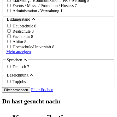
Marketing / Kommunikation / PR / Werbung
8
Events / Messe / Promotion / Hostess
7
Administration / Verwaltung
1
Bildungsstand
Hauptschule
8
Realschule
8
Fachabitur
8
Abitur
8
Hochschule/Universität
8
Mehr anzeigen
Sprachen
Deutsch
7
Bezeichnung
Topjobs
Filter löschen
Filter anwenden
Du hast gesucht nach: