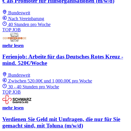
€ als Promoter für Hilfsorganisationen (m/w/d)
Bundesweit
Nach Vereinbarung
40 Stunden pro Woche
TOP JOB
mehr lesen
Ferienjob: Arbeite für das Deutsches Rotes Kreuz -
mind. 520€/Woche
Bundesweit
Zwischen 520.00€ und 1,000.00€ pro Woche
30 - 40 Stunden pro Woche
TOP JOB
mehr lesen
Verdienen Sie Geld mit Umfragen, die nur für Sie
gemacht sind, mit Toluna (m/w/d)