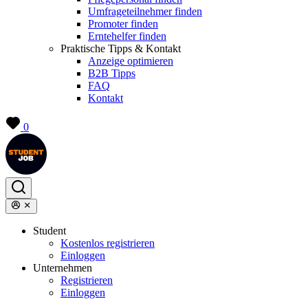
Umfrageteilnehmer finden
Promoter finden
Erntehelfer finden
Praktische Tipps & Kontakt
Anzeige optimieren
B2B Tipps
FAQ
Kontakt
0
Student
Kostenlos registrieren
Einloggen
Unternehmen
Registrieren
Einloggen