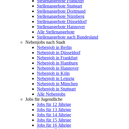
Stellenangebote Frankfurt
Stellenangebote Stuttgart
Stellenangebote Dortmund
Stellenangebote Nürnberg
Stellenangebote Düsseldorf
Stellenangebote Hannover
Alle Stellenangebote
Stellenangebote nach Bundesland
Nebenjobs nach Stadt
Nebenjob in Berlin
Nebenjob in Düsseldorf
Nebenjob in Frankfurt
Nebenjob in Hamburg
Nebenjob in Hannover
Nebenjob in Köln
Nebenjob in Leipzig
Nebenjob in München
Nebenjob in Stuttgart
Alle Nebenjobs
Jobs für Jugendliche
Jobs für 12 Jährige
Jobs für 13 Jährige
Jobs für 14 Jährige
Jobs für 15 Jährige
Jobs für 16 Jährige