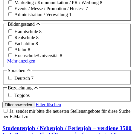
Marketing / Kommunikation / PR / Werbung
8
Events / Messe / Promotion / Hostess
7
Administration / Verwaltung
1
Bildungsstand
Hauptschule
8
Realschule
8
Fachabitur
8
Abitur
8
Hochschule/Universität
8
Mehr anzeigen
Sprachen
Deutsch
7
Bezeichnung
Topjobs
Filter löschen
Filter anwenden
Ja, sendet mir bitte die neuesten Stellenangebote für diese Suche
per E-Mail zu.
Studentenjob / Nebenjob / Ferienjob – verdiene 3500