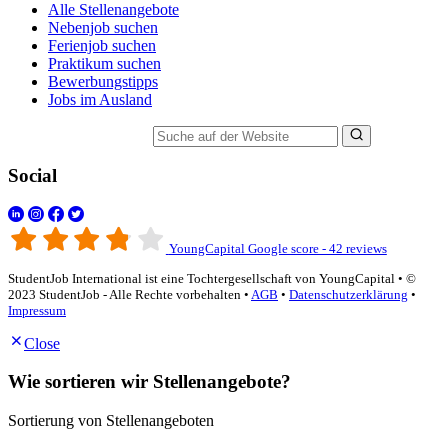
Alle Stellenangebote
Nebenjob suchen
Ferienjob suchen
Praktikum suchen
Bewerbungstipps
Jobs im Ausland
Suche auf der Website
Social
YoungCapital Google score - 42 reviews
StudentJob International ist eine Tochtergesellschaft von YoungCapital • ©
2023 StudentJob - Alle Rechte vorbehalten •
AGB
•
Datenschutzerklärung
•
Impressum
Close
Wie sortieren wir Stellenangebote?
Sortierung von Stellenangeboten