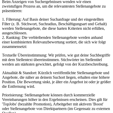
Beim Anzeigen von Suchergebnissen wenden wir einen
zweistufigen Prozess an, um die relevantesten Stellenangebote zu
präsentieren:
1. Filterung: Auf Basis deiner Suchanfrage und der eingestellten
Filter (z. B. Stichwort, Suchradius, Beschäftigungsart und Gehalt)
werden Stellenangebote, die diese harten Kriterien nicht erfüllen,
ausgeschlossen.
2. Ranking: Die verbleibenden Stellenangebote werden anhand
einer kombinierten Relevanzbewertung sortiert, die sich wie folgt
zusammensetzt:
Textuelle Übereinstimmung: Wir prüfen, wie gut deine Suchbegriffe
mit dem Stellentext übereinstimmen. Stichwörter im Stellentitel
werden am stärksten gewichtet, gefolgt von der Kurzbeschreibung.
Aktualität & Standort: Kürzlich veröffentlichte Stellenangebote und
Angebote, die näher an deinem Suchort liegen, erhalten eine höhere
Position. Die Bewertung sinkt, je älter ein Angebot ist oder je größer
die Entfernung wird.
Priorisierung: Stellenangebote können durch kommerzielle
Vereinbarungen höher in den Ergebnissen erscheinen. Dies gilt für
'TopJobs' (bezahlte Promotion), Arbeitgeber mit aktivem 'Boost'
oder Stellenangebote von Direktpartnern (im Gegensatz zu externen