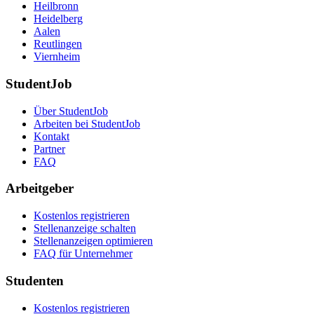
Heilbronn
Heidelberg
Aalen
Reutlingen
Viernheim
StudentJob
Über StudentJob
Arbeiten bei StudentJob
Kontakt
Partner
FAQ
Arbeitgeber
Kostenlos registrieren
Stellenanzeige schalten
Stellenanzeigen optimieren
FAQ für Unternehmer
Studenten
Kostenlos registrieren