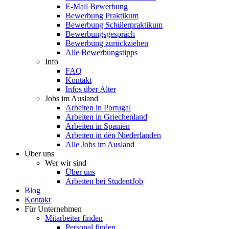
E-Mail Bewerbung
Bewerbung Praktikum
Bewerbung Schülerpraktikum
Bewerbungsgespräch
Bewerbung zurückziehen
Alle Bewerbungstipps
Info
FAQ
Kontakt
Infos über Alter
Jobs im Ausland
Arbeiten in Portugal
Arbeiten in Griechenland
Arbeiten in Spanien
Arbeiten in den Niederlanden
Alle Jobs im Ausland
Über uns
Wer wir sind
Über uns
Arbeiten bei StudentJob
Blog
Kontakt
Für Unternehmen
Mitarbeiter finden
Personal finden