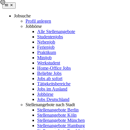
Jobsuche
Profil anlegen
Jobbörse
Alle Stellenangebote
Studentenjobs
Nebenjob
Ferienjob
Praktikum
Minijob
Werkstudent
Home-Office Jobs
Beliebte Jobs
Jobs ab sofort
Tätigkeitsbereiche
Jobs im Ausland
Jobbörse
Jobs Deutschland
Stellenangebote nach Stadt
Stellenangebote Berlin
Stellenangebote Köln
Stellenangebote München
Stellenangebote Hamburg