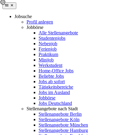
Jobsuche
Profil anlegen
Jobbörse
Alle Stellenangebote
Studentenjobs
Nebenjob
Ferienjob
Praktikum
Minijob
Werkstudent
Home-Office Jobs
Beliebte Jobs
Jobs ab sofort
Tätigkeitsbereiche
Jobs im Ausland
Jobbörse
Jobs Deutschland
Stellenangebote nach Stadt
Stellenangebote Berlin
Stellenangebote Köln
Stellenangebote München
Stellenangebote Hamburg