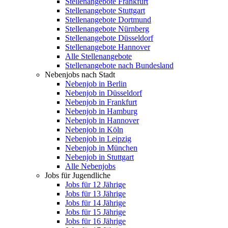
Stellenangebote Frankfurt
Stellenangebote Stuttgart
Stellenangebote Dortmund
Stellenangebote Nürnberg
Stellenangebote Düsseldorf
Stellenangebote Hannover
Alle Stellenangebote
Stellenangebote nach Bundesland
Nebenjobs nach Stadt
Nebenjob in Berlin
Nebenjob in Düsseldorf
Nebenjob in Frankfurt
Nebenjob in Hamburg
Nebenjob in Hannover
Nebenjob in Köln
Nebenjob in Leipzig
Nebenjob in München
Nebenjob in Stuttgart
Alle Nebenjobs
Jobs für Jugendliche
Jobs für 12 Jährige
Jobs für 13 Jährige
Jobs für 14 Jährige
Jobs für 15 Jährige
Jobs für 16 Jährige