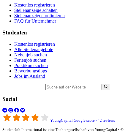
Kostenlos registrieren
Stellenanzeige schalten
Stellenanzeigen optimieren
FAQ für Unternehmer
Studenten
Kostenlos registrieren
Alle Stellenangebote
Nebenjob suchen
Ferienjob suchen
Praktikum suchen
Bewerbungstipps
Jobs im Ausland
Suche auf der Website
Social
YoungCapital Google score - 42 reviews
StudentJob International ist eine Tochtergesellschaft von YoungCapital • ©