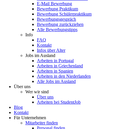
E-Mail Bewerbung
Bewerbung Praktikum
Bewerbung Schülerpraktikum
Bewerbungsgespräch
Bewerbung zurückziehen
Alle Bewerbungstipps
Info
FAQ
Kontakt
Infos über Alter
Jobs im Ausland
Arbeiten in Portugal
Arbeiten in Griechenland
Arbeiten in Spanien
Arbeiten in den Niederlanden
Alle Jobs im Ausland
Über uns
Wer wir sind
Über uns
Arbeiten bei StudentJob
Blog
Kontakt
Für Unternehmen
Mitarbeiter finden
Personal finden