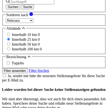
Suchen
Suche
Sortieren nach
Abstände
Innerhalb 10 km
0
Innerhalb 25 km
0
Innerhalb 50 km
0
Innerhalb 100 km
0
Bezeichnung
Topjobs
Filter löschen
Filter anwenden
Ja, sendet mir bitte die neuesten Stellenangebote für diese Suche
per E-Mail zu.
Leider wurden bei dieser Suche keine Stellenanzeigen gefunden
Wir sind aber überzeugt, dass wir auch für dich einen passenden Job
haben. Speichere deine Suche und erhalte neue Stellenangebote in
deiner Mail oder passe deine Suche an.