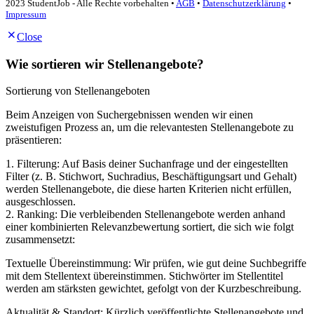
2023 StudentJob - Alle Rechte vorbehalten •
AGB
•
Datenschutzerklärung
•
Impressum
Close
Wie sortieren wir Stellenangebote?
Sortierung von Stellenangeboten
Beim Anzeigen von Suchergebnissen wenden wir einen
zweistufigen Prozess an, um die relevantesten Stellenangebote zu
präsentieren:
1. Filterung: Auf Basis deiner Suchanfrage und der eingestellten
Filter (z. B. Stichwort, Suchradius, Beschäftigungsart und Gehalt)
werden Stellenangebote, die diese harten Kriterien nicht erfüllen,
ausgeschlossen.
2. Ranking: Die verbleibenden Stellenangebote werden anhand
einer kombinierten Relevanzbewertung sortiert, die sich wie folgt
zusammensetzt:
Textuelle Übereinstimmung: Wir prüfen, wie gut deine Suchbegriffe
mit dem Stellentext übereinstimmen. Stichwörter im Stellentitel
werden am stärksten gewichtet, gefolgt von der Kurzbeschreibung.
Aktualität & Standort: Kürzlich veröffentlichte Stellenangebote und