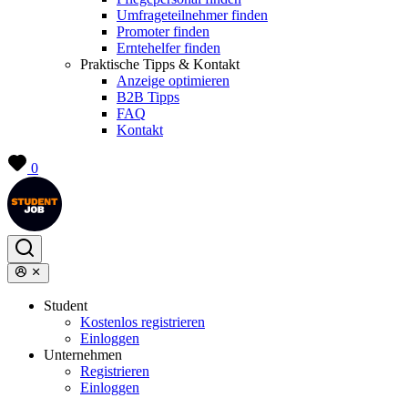
Umfrageteilnehmer finden
Promoter finden
Erntehelfer finden
Praktische Tipps & Kontakt
Anzeige optimieren
B2B Tipps
FAQ
Kontakt
0
Student
Kostenlos registrieren
Einloggen
Unternehmen
Registrieren
Einloggen