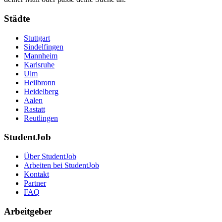
Städte
Stuttgart
Sindelfingen
Mannheim
Karlsruhe
Ulm
Heilbronn
Heidelberg
Aalen
Rastatt
Reutlingen
StudentJob
Über StudentJob
Arbeiten bei StudentJob
Kontakt
Partner
FAQ
Arbeitgeber