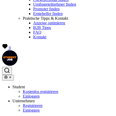
Umfrageteilnehmer finden
Promoter finden
Erntehelfer finden
Praktische Tipps & Kontakt
Anzeige optimieren
B2B Tipps
FAQ
Kontakt
0
Student
Kostenlos registrieren
Einloggen
Unternehmen
Registrieren
Einloggen