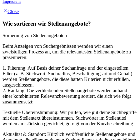
Impressum
Close
Wie sortieren wir Stellenangebote?
Sortierung von Stellenangeboten
Beim Anzeigen von Suchergebnissen wenden wir einen
zweistufigen Prozess an, um die relevantesten Stellenangebote zu
präsentieren:
1. Filterung: Auf Basis deiner Suchanfrage und der eingestellten
Filter (z. B. Stichwort, Suchradius, Beschäftigungsart und Gehalt)
werden Stellenangebote, die diese harten Kriterien nicht erfüllen,
ausgeschlossen.
2. Ranking: Die verbleibenden Stellenangebote werden anhand
einer kombinierten Relevanzbewertung sortiert, die sich wie folgt
zusammensetzt:
Textuelle Übereinstimmung: Wir prüfen, wie gut deine Suchbegriffe
mit dem Stellentext übereinstimmen. Stichwörter im Stellentitel
werden am stärksten gewichtet, gefolgt von der Kurzbeschreibung.
Aktualität & Standort: Kürzlich veröffentlichte Stellenangebote und
Angebote, die näher an deinem Suchort liegen, erhalten eine höhere