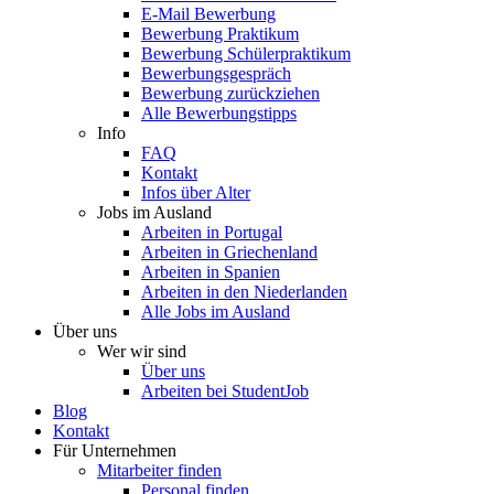
E-Mail Bewerbung
Bewerbung Praktikum
Bewerbung Schülerpraktikum
Bewerbungsgespräch
Bewerbung zurückziehen
Alle Bewerbungstipps
Info
FAQ
Kontakt
Infos über Alter
Jobs im Ausland
Arbeiten in Portugal
Arbeiten in Griechenland
Arbeiten in Spanien
Arbeiten in den Niederlanden
Alle Jobs im Ausland
Über uns
Wer wir sind
Über uns
Arbeiten bei StudentJob
Blog
Kontakt
Für Unternehmen
Mitarbeiter finden
Personal finden