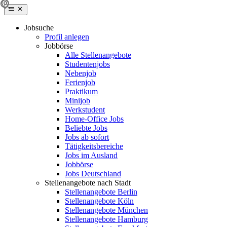
Jobsuche
Profil anlegen
Jobbörse
Alle Stellenangebote
Studentenjobs
Nebenjob
Ferienjob
Praktikum
Minijob
Werkstudent
Home-Office Jobs
Beliebte Jobs
Jobs ab sofort
Tätigkeitsbereiche
Jobs im Ausland
Jobbörse
Jobs Deutschland
Stellenangebote nach Stadt
Stellenangebote Berlin
Stellenangebote Köln
Stellenangebote München
Stellenangebote Hamburg