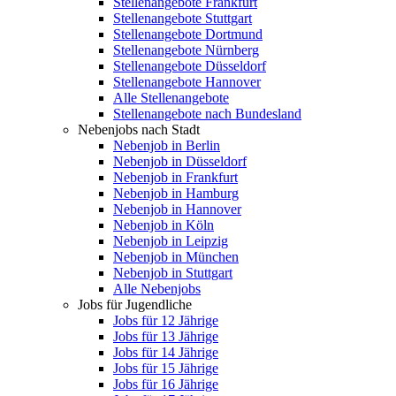
Stellenangebote Frankfurt
Stellenangebote Stuttgart
Stellenangebote Dortmund
Stellenangebote Nürnberg
Stellenangebote Düsseldorf
Stellenangebote Hannover
Alle Stellenangebote
Stellenangebote nach Bundesland
Nebenjobs nach Stadt
Nebenjob in Berlin
Nebenjob in Düsseldorf
Nebenjob in Frankfurt
Nebenjob in Hamburg
Nebenjob in Hannover
Nebenjob in Köln
Nebenjob in Leipzig
Nebenjob in München
Nebenjob in Stuttgart
Alle Nebenjobs
Jobs für Jugendliche
Jobs für 12 Jährige
Jobs für 13 Jährige
Jobs für 14 Jährige
Jobs für 15 Jährige
Jobs für 16 Jährige