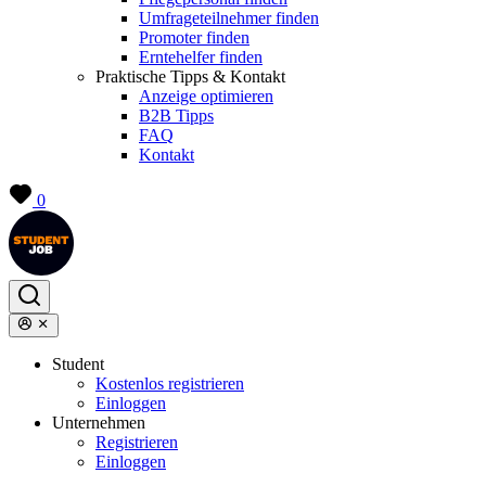
Umfrageteilnehmer finden
Promoter finden
Erntehelfer finden
Praktische Tipps & Kontakt
Anzeige optimieren
B2B Tipps
FAQ
Kontakt
0
Student
Kostenlos registrieren
Einloggen
Unternehmen
Registrieren
Einloggen