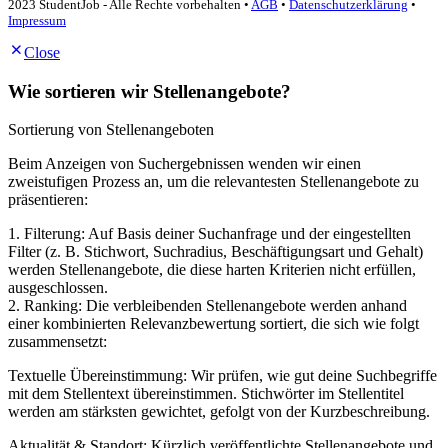
2023 StudentJob - Alle Rechte vorbehalten •
AGB
•
Datenschutzerklärung
•
Impressum
Close
Wie sortieren wir Stellenangebote?
Sortierung von Stellenangeboten
Beim Anzeigen von Suchergebnissen wenden wir einen
zweistufigen Prozess an, um die relevantesten Stellenangebote zu
präsentieren:
1. Filterung: Auf Basis deiner Suchanfrage und der eingestellten
Filter (z. B. Stichwort, Suchradius, Beschäftigungsart und Gehalt)
werden Stellenangebote, die diese harten Kriterien nicht erfüllen,
ausgeschlossen.
2. Ranking: Die verbleibenden Stellenangebote werden anhand
einer kombinierten Relevanzbewertung sortiert, die sich wie folgt
zusammensetzt:
Textuelle Übereinstimmung: Wir prüfen, wie gut deine Suchbegriffe
mit dem Stellentext übereinstimmen. Stichwörter im Stellentitel
werden am stärksten gewichtet, gefolgt von der Kurzbeschreibung.
Aktualität & Standort: Kürzlich veröffentlichte Stellenangebote und