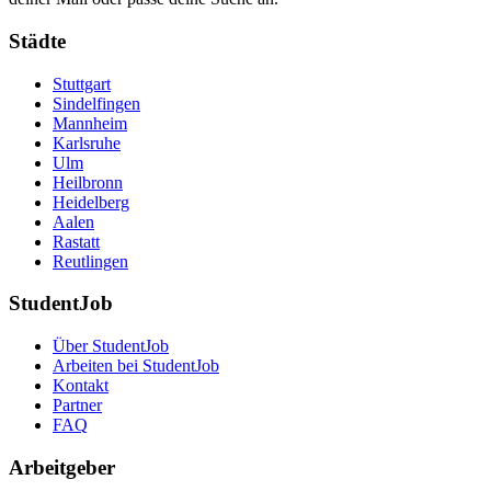
Städte
Stuttgart
Sindelfingen
Mannheim
Karlsruhe
Ulm
Heilbronn
Heidelberg
Aalen
Rastatt
Reutlingen
StudentJob
Über StudentJob
Arbeiten bei StudentJob
Kontakt
Partner
FAQ
Arbeitgeber