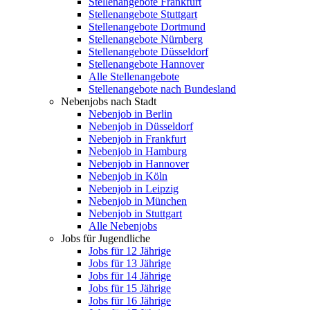
Stellenangebote Frankfurt
Stellenangebote Stuttgart
Stellenangebote Dortmund
Stellenangebote Nürnberg
Stellenangebote Düsseldorf
Stellenangebote Hannover
Alle Stellenangebote
Stellenangebote nach Bundesland
Nebenjobs nach Stadt
Nebenjob in Berlin
Nebenjob in Düsseldorf
Nebenjob in Frankfurt
Nebenjob in Hamburg
Nebenjob in Hannover
Nebenjob in Köln
Nebenjob in Leipzig
Nebenjob in München
Nebenjob in Stuttgart
Alle Nebenjobs
Jobs für Jugendliche
Jobs für 12 Jährige
Jobs für 13 Jährige
Jobs für 14 Jährige
Jobs für 15 Jährige
Jobs für 16 Jährige