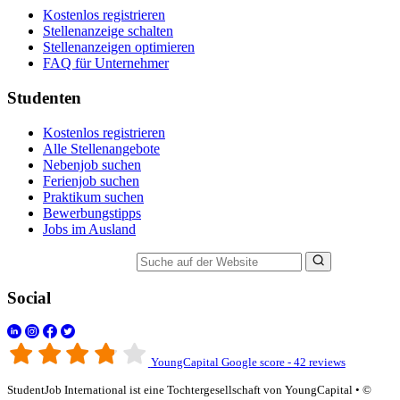
Kostenlos registrieren
Stellenanzeige schalten
Stellenanzeigen optimieren
FAQ für Unternehmer
Studenten
Kostenlos registrieren
Alle Stellenangebote
Nebenjob suchen
Ferienjob suchen
Praktikum suchen
Bewerbungstipps
Jobs im Ausland
Suche auf der Website
Social
YoungCapital Google score - 42 reviews
StudentJob International ist eine Tochtergesellschaft von YoungCapital • ©