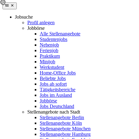
Jobsuche
Profil anlegen
Jobbörse
Alle Stellenangebote
Studentenjobs
Nebenjob
Ferienjob
Praktikum
Minijob
Werkstudent
Home-Office Jobs
Beliebte Jobs
Jobs ab sofort
Tätigkeitsbereiche
Jobs im Ausland
Jobbörse
Jobs Deutschland
Stellenangebote nach Stadt
Stellenangebote Berlin
Stellenangebote Köln
Stellenangebote München
Stellenangebote Hamburg