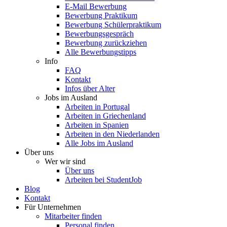
E-Mail Bewerbung
Bewerbung Praktikum
Bewerbung Schülerpraktikum
Bewerbungsgespräch
Bewerbung zurückziehen
Alle Bewerbungstipps
Info
FAQ
Kontakt
Infos über Alter
Jobs im Ausland
Arbeiten in Portugal
Arbeiten in Griechenland
Arbeiten in Spanien
Arbeiten in den Niederlanden
Alle Jobs im Ausland
Über uns
Wer wir sind
Über uns
Arbeiten bei StudentJob
Blog
Kontakt
Für Unternehmen
Mitarbeiter finden
Personal finden