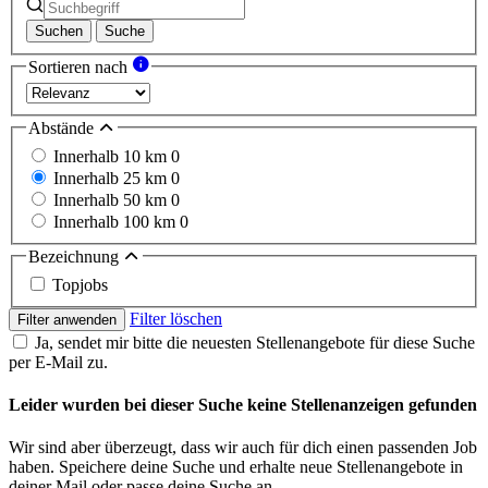
Suchen
Suche
Sortieren nach
Abstände
Innerhalb 10 km
0
Innerhalb 25 km
0
Innerhalb 50 km
0
Innerhalb 100 km
0
Bezeichnung
Topjobs
Filter löschen
Filter anwenden
Ja, sendet mir bitte die neuesten Stellenangebote für diese Suche
per E-Mail zu.
Leider wurden bei dieser Suche keine Stellenanzeigen gefunden
Wir sind aber überzeugt, dass wir auch für dich einen passenden Job
haben. Speichere deine Suche und erhalte neue Stellenangebote in
deiner Mail oder passe deine Suche an.