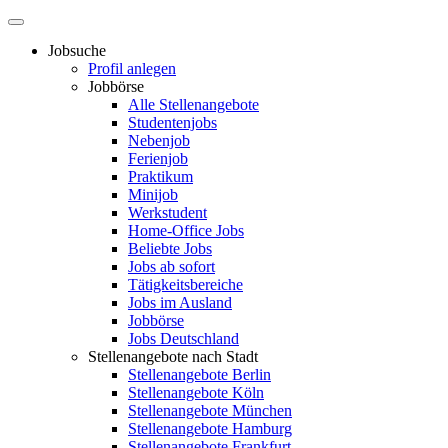
Jobsuche
Profil anlegen
Jobbörse
Alle Stellenangebote
Studentenjobs
Nebenjob
Ferienjob
Praktikum
Minijob
Werkstudent
Home-Office Jobs
Beliebte Jobs
Jobs ab sofort
Tätigkeitsbereiche
Jobs im Ausland
Jobbörse
Jobs Deutschland
Stellenangebote nach Stadt
Stellenangebote Berlin
Stellenangebote Köln
Stellenangebote München
Stellenangebote Hamburg
Stellenangebote Frankfurt