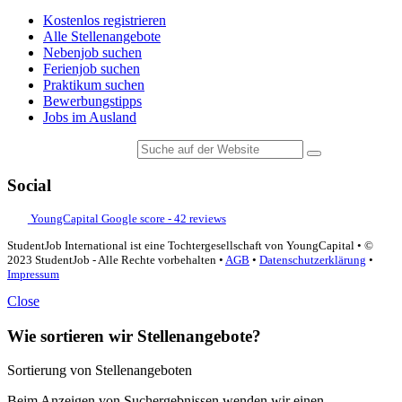
Kostenlos registrieren
Alle Stellenangebote
Nebenjob suchen
Ferienjob suchen
Praktikum suchen
Bewerbungstipps
Jobs im Ausland
Suche auf der Website
Social
YoungCapital Google score - 42 reviews
StudentJob International ist eine Tochtergesellschaft von YoungCapital • ©
2023 StudentJob - Alle Rechte vorbehalten •
AGB
•
Datenschutzerklärung
•
Impressum
Close
Wie sortieren wir Stellenangebote?
Sortierung von Stellenangeboten
Beim Anzeigen von Suchergebnissen wenden wir einen