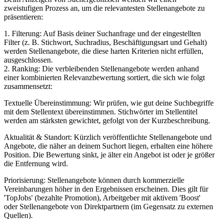
zweistufigen Prozess an, um die relevantesten Stellenangebote zu
präsentieren:
1. Filterung: Auf Basis deiner Suchanfrage und der eingestellten
Filter (z. B. Stichwort, Suchradius, Beschäftigungsart und Gehalt)
werden Stellenangebote, die diese harten Kriterien nicht erfüllen,
ausgeschlossen.
2. Ranking: Die verbleibenden Stellenangebote werden anhand
einer kombinierten Relevanzbewertung sortiert, die sich wie folgt
zusammensetzt:
Textuelle Übereinstimmung: Wir prüfen, wie gut deine Suchbegriffe
mit dem Stellentext übereinstimmen. Stichwörter im Stellentitel
werden am stärksten gewichtet, gefolgt von der Kurzbeschreibung.
Aktualität & Standort: Kürzlich veröffentlichte Stellenangebote und
Angebote, die näher an deinem Suchort liegen, erhalten eine höhere
Position. Die Bewertung sinkt, je älter ein Angebot ist oder je größer
die Entfernung wird.
Priorisierung: Stellenangebote können durch kommerzielle
Vereinbarungen höher in den Ergebnissen erscheinen. Dies gilt für
'TopJobs' (bezahlte Promotion), Arbeitgeber mit aktivem 'Boost'
oder Stellenangebote von Direktpartnern (im Gegensatz zu externen
Quellen).