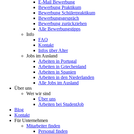
E-Mail Bewerbung
Bewerbung Praktikum
Bewerbung Schülerpraktikum
Bewerbungsgespräch
Bewerbung zurückziehen
Alle Bewerbungstipps
Info
FAQ
Kontakt
Infos über Alter
Jobs im Ausland
Arbeiten in Portugal
Arbeiten in Griechenland
Arbeiten in Spanien
Arbeiten in den Niederlanden
Alle Jobs im Ausland
Über uns
Wer wir sind
Über uns
Arbeiten bei StudentJob
Blog
Kontakt
Für Unternehmen
Mitarbeiter finden
Personal finden