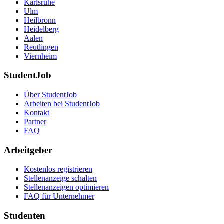
Karlsruhe
Ulm
Heilbronn
Heidelberg
Aalen
Reutlingen
Viernheim
StudentJob
Über StudentJob
Arbeiten bei StudentJob
Kontakt
Partner
FAQ
Arbeitgeber
Kostenlos registrieren
Stellenanzeige schalten
Stellenanzeigen optimieren
FAQ für Unternehmer
Studenten