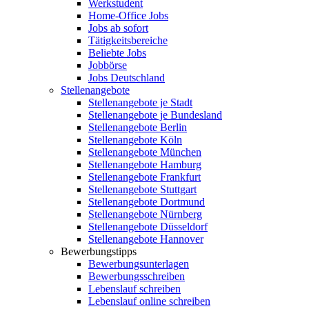
Werkstudent
Home-Office Jobs
Jobs ab sofort
Tätigkeitsbereiche
Beliebte Jobs
Jobbörse
Jobs Deutschland
Stellenangebote
Stellenangebote je Stadt
Stellenangebote je Bundesland
Stellenangebote Berlin
Stellenangebote Köln
Stellenangebote München
Stellenangebote Hamburg
Stellenangebote Frankfurt
Stellenangebote Stuttgart
Stellenangebote Dortmund
Stellenangebote Nürnberg
Stellenangebote Düsseldorf
Stellenangebote Hannover
Bewerbungstipps
Bewerbungsunterlagen
Bewerbungsschreiben
Lebenslauf schreiben
Lebenslauf online schreiben