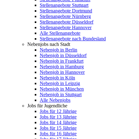
Stellenangebote Stuttgart
Stellenangebote Dortmund
Stellenangebote Nürnberg
Stellenangebote Düsseldorf
Stellenangebote Hannover
Alle Stellenangebote
Stellenangebote nach Bundesland
Nebenjobs nach Stadt
Nebenjob in Berlin
Nebenjob in Düsseldorf
Nebenjob in Frankfurt
Nebenjob in Hamburg
Nebenjob in Hannover
Nebenjob in Köln
Nebenjob in Leipzig
Nebenjob in München
Nebenjob in Stuttgart
Alle Nebenjobs
Jobs für Jugendliche
Jobs für 12 Jährige
Jobs für 13 Jährige
Jobs für 14 Jährige
Jobs für 15 Jährige
Jobs für 16 Jährige