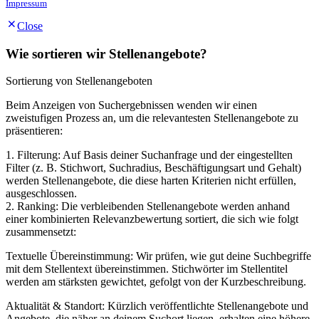
Impressum
Close
Wie sortieren wir Stellenangebote?
Sortierung von Stellenangeboten
Beim Anzeigen von Suchergebnissen wenden wir einen
zweistufigen Prozess an, um die relevantesten Stellenangebote zu
präsentieren:
1. Filterung: Auf Basis deiner Suchanfrage und der eingestellten
Filter (z. B. Stichwort, Suchradius, Beschäftigungsart und Gehalt)
werden Stellenangebote, die diese harten Kriterien nicht erfüllen,
ausgeschlossen.
2. Ranking: Die verbleibenden Stellenangebote werden anhand
einer kombinierten Relevanzbewertung sortiert, die sich wie folgt
zusammensetzt:
Textuelle Übereinstimmung: Wir prüfen, wie gut deine Suchbegriffe
mit dem Stellentext übereinstimmen. Stichwörter im Stellentitel
werden am stärksten gewichtet, gefolgt von der Kurzbeschreibung.
Aktualität & Standort: Kürzlich veröffentlichte Stellenangebote und
Angebote, die näher an deinem Suchort liegen, erhalten eine höhere