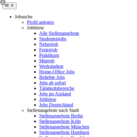
Jobsuche
Profil anlegen
Jobbörse
Alle Stellenangebote
Studentenjobs
Nebenjob
Ferienjob
Praktikum
Minijob
Werkstudent
Home-Office Jobs
Beliebte Jobs
Jobs ab sofort
Tätigkeitsbereiche
Jobs im Ausland
Jobbörse
Jobs Deutschland
Stellenangebote nach Stadt
Stellenangebote Berlin
Stellenangebote Köln
Stellenangebote München
Stellenangebote Hamburg