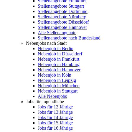
Stellenangebote Frankfurt
Stellenangebote Stuttgart
Stellenangebote Dortmund
Stellenangebote Nürnberg
Stellenangebote Düsseldorf
Stellenangebote Hannover
Alle Stellenangebote
Stellenangebote nach Bundesland
Nebenjobs nach Stadt
Nebenjob in Berlin
Nebenjob in Düsseldorf
Nebenjob in Frankfurt
Nebenjob in Hamburg
Nebenjob in Hannover
Nebenjob in Köln
Nebenjob in Leipzig
Nebenjob in München
Nebenjob in Stuttgart
Alle Nebenjobs
Jobs für Jugendliche
Jobs für 12 Jährige
Jobs für 13 Jährige
Jobs für 14 Jährige
Jobs für 15 Jährige
Jobs für 16 Jährige