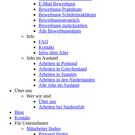
E-Mail Bewerbung
Bewerbung Praktikum
Bewerbung Schülerpraktikum
Bewerbungsgespräch
Bewerbung zurückziehen
Alle Bewerbungstipps
Info
FAQ
Kontakt
Infos über Alter
Jobs im Ausland
Arbeiten in Portugal
Arbeiten in Griechenland
Arbeiten in Spanien
Arbeiten in den Niederlanden
Alle Jobs im Ausland
Über uns
Wer wir sind
Über uns
Arbeiten bei StudentJob
Blog
Kontakt
Für Unternehmen
Mitarbeiter finden
Personal finden