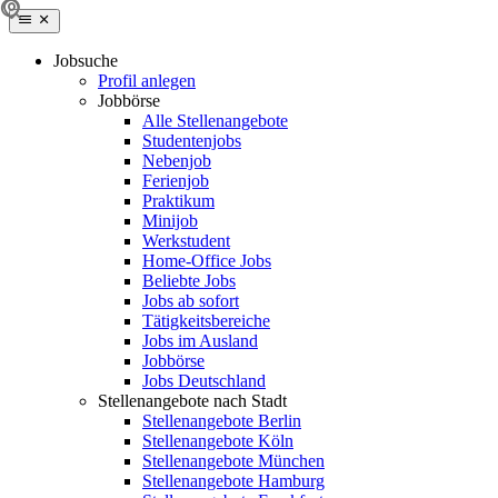
Jobsuche
Profil anlegen
Jobbörse
Alle Stellenangebote
Studentenjobs
Nebenjob
Ferienjob
Praktikum
Minijob
Werkstudent
Home-Office Jobs
Beliebte Jobs
Jobs ab sofort
Tätigkeitsbereiche
Jobs im Ausland
Jobbörse
Jobs Deutschland
Stellenangebote nach Stadt
Stellenangebote Berlin
Stellenangebote Köln
Stellenangebote München
Stellenangebote Hamburg