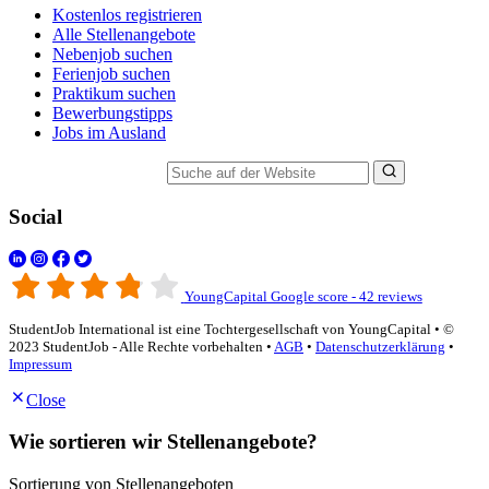
Kostenlos registrieren
Alle Stellenangebote
Nebenjob suchen
Ferienjob suchen
Praktikum suchen
Bewerbungstipps
Jobs im Ausland
Suche auf der Website
Social
YoungCapital Google score - 42 reviews
StudentJob International ist eine Tochtergesellschaft von YoungCapital • ©
2023 StudentJob - Alle Rechte vorbehalten •
AGB
•
Datenschutzerklärung
•
Impressum
Close
Wie sortieren wir Stellenangebote?
Sortierung von Stellenangeboten