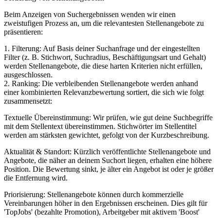
Beim Anzeigen von Suchergebnissen wenden wir einen
zweistufigen Prozess an, um die relevantesten Stellenangebote zu
präsentieren:
1. Filterung: Auf Basis deiner Suchanfrage und der eingestellten
Filter (z. B. Stichwort, Suchradius, Beschäftigungsart und Gehalt)
werden Stellenangebote, die diese harten Kriterien nicht erfüllen,
ausgeschlossen.
2. Ranking: Die verbleibenden Stellenangebote werden anhand
einer kombinierten Relevanzbewertung sortiert, die sich wie folgt
zusammensetzt:
Textuelle Übereinstimmung: Wir prüfen, wie gut deine Suchbegriffe
mit dem Stellentext übereinstimmen. Stichwörter im Stellentitel
werden am stärksten gewichtet, gefolgt von der Kurzbeschreibung.
Aktualität & Standort: Kürzlich veröffentlichte Stellenangebote und
Angebote, die näher an deinem Suchort liegen, erhalten eine höhere
Position. Die Bewertung sinkt, je älter ein Angebot ist oder je größer
die Entfernung wird.
Priorisierung: Stellenangebote können durch kommerzielle
Vereinbarungen höher in den Ergebnissen erscheinen. Dies gilt für
'TopJobs' (bezahlte Promotion), Arbeitgeber mit aktivem 'Boost'