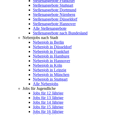
Stellenangebote Frankfurt
Stellenangebote Stuttgart
Stellenangebote Dortmund
Stellenangebote Nürnberg
Stellenangebote Düsseldorf
Stellenangebote Hannover
Alle Stellenangebote
Stellenangebote nach Bundesland
Nebenjobs nach Stadt
Nebenjob in Berlin
Nebenjob in Düsseldorf
Nebenjob in Frankfurt
Nebenjob in Hamburg
Nebenjob in Hannover
Nebenjob in Köln
Nebenjob in Leipzig
Nebenjob in München
Nebenjob in Stuttgart
Alle Nebenjobs
Jobs für Jugendliche
Jobs für 12 Jährige
Jobs für 13 Jährige
Jobs für 14 Jährige
Jobs für 15 Jährige
Jobs für 16 Jährige