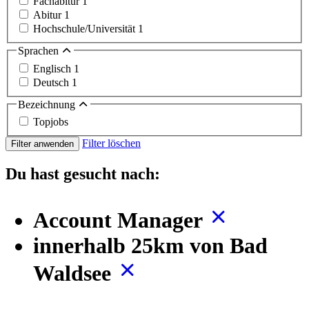
Fachabitur
1
Abitur
1
Hochschule/Universität
1
Sprachen
Englisch
1
Deutsch
1
Bezeichnung
Topjobs
Filter löschen
Filter anwenden
Du hast gesucht nach:
Account Manager
innerhalb 25km von Bad
Waldsee