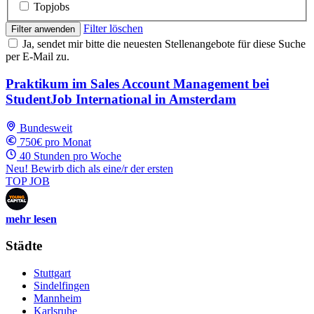
Topjobs
Filter löschen
Filter anwenden
Ja, sendet mir bitte die neuesten Stellenangebote für diese Suche
per E-Mail zu.
Praktikum im Sales Account Management bei
StudentJob International in Amsterdam
Bundesweit
750€ pro Monat
40 Stunden pro Woche
Neu! Bewirb dich als eine/r der ersten
TOP JOB
mehr lesen
Städte
Stuttgart
Sindelfingen
Mannheim
Karlsruhe