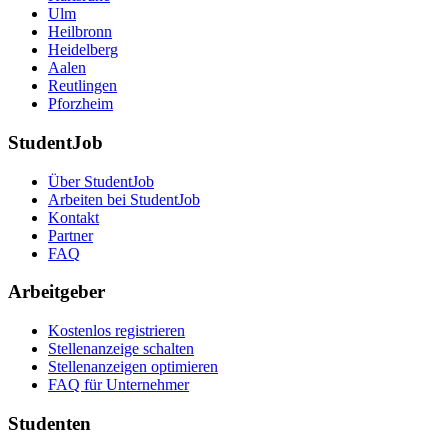
Ulm
Heilbronn
Heidelberg
Aalen
Reutlingen
Pforzheim
StudentJob
Über StudentJob
Arbeiten bei StudentJob
Kontakt
Partner
FAQ
Arbeitgeber
Kostenlos registrieren
Stellenanzeige schalten
Stellenanzeigen optimieren
FAQ für Unternehmer
Studenten