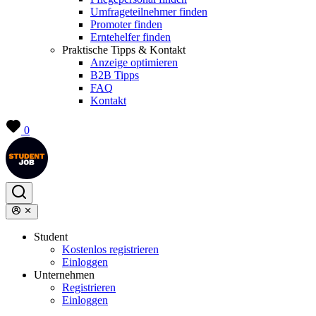
Umfrageteilnehmer finden
Promoter finden
Erntehelfer finden
Praktische Tipps & Kontakt
Anzeige optimieren
B2B Tipps
FAQ
Kontakt
0
Student
Kostenlos registrieren
Einloggen
Unternehmen
Registrieren
Einloggen