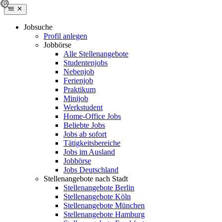
Jobsuche
Profil anlegen
Jobbörse
Alle Stellenangebote
Studentenjobs
Nebenjob
Ferienjob
Praktikum
Minijob
Werkstudent
Home-Office Jobs
Beliebte Jobs
Jobs ab sofort
Tätigkeitsbereiche
Jobs im Ausland
Jobbörse
Jobs Deutschland
Stellenangebote nach Stadt
Stellenangebote Berlin
Stellenangebote Köln
Stellenangebote München
Stellenangebote Hamburg