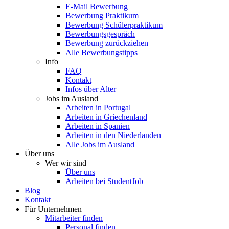
E-Mail Bewerbung
Bewerbung Praktikum
Bewerbung Schülerpraktikum
Bewerbungsgespräch
Bewerbung zurückziehen
Alle Bewerbungstipps
Info
FAQ
Kontakt
Infos über Alter
Jobs im Ausland
Arbeiten in Portugal
Arbeiten in Griechenland
Arbeiten in Spanien
Arbeiten in den Niederlanden
Alle Jobs im Ausland
Über uns
Wer wir sind
Über uns
Arbeiten bei StudentJob
Blog
Kontakt
Für Unternehmen
Mitarbeiter finden
Personal finden