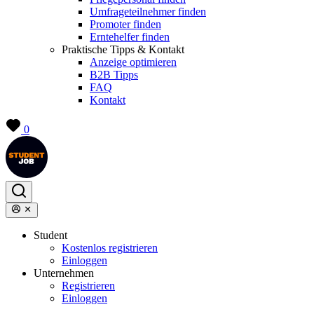
Umfrageteilnehmer finden
Promoter finden
Erntehelfer finden
Praktische Tipps & Kontakt
Anzeige optimieren
B2B Tipps
FAQ
Kontakt
0
Student
Kostenlos registrieren
Einloggen
Unternehmen
Registrieren
Einloggen