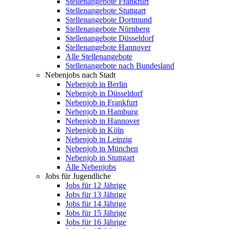
Stellenangebote Frankfurt
Stellenangebote Stuttgart
Stellenangebote Dortmund
Stellenangebote Nürnberg
Stellenangebote Düsseldorf
Stellenangebote Hannover
Alle Stellenangebote
Stellenangebote nach Bundesland
Nebenjobs nach Stadt
Nebenjob in Berlin
Nebenjob in Düsseldorf
Nebenjob in Frankfurt
Nebenjob in Hamburg
Nebenjob in Hannover
Nebenjob in Köln
Nebenjob in Leipzig
Nebenjob in München
Nebenjob in Stuttgart
Alle Nebenjobs
Jobs für Jugendliche
Jobs für 12 Jährige
Jobs für 13 Jährige
Jobs für 14 Jährige
Jobs für 15 Jährige
Jobs für 16 Jährige