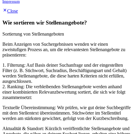
Impressum
Close
Wie sortieren wir Stellenangebote?
Sortierung von Stellenangeboten
Beim Anzeigen von Suchergebnissen wenden wir einen
zweistufigen Prozess an, um die relevantesten Stellenangebote zu
präsentieren:
1. Filterung: Auf Basis deiner Suchanfrage und der eingestellten
Filter (z. B. Stichwort, Suchradius, Beschäftigungsart und Gehalt)
werden Stellenangebote, die diese harten Kriterien nicht erfüllen,
ausgeschlossen.
2. Ranking: Die verbleibenden Stellenangebote werden anhand
einer kombinierten Relevanzbewertung sortiert, die sich wie folgt
zusammensetzt:
Textuelle Übereinstimmung: Wir prüfen, wie gut deine Suchbegriffe
mit dem Stellentext übereinstimmen. Stichwörter im Stellentitel
werden am stärksten gewichtet, gefolgt von der Kurzbeschreibung.
Aktualität & Standort: Kürzlich veröffentlichte Stellenangebote und
Angebote, die näher an deinem Suchort liegen, erhalten eine höhere