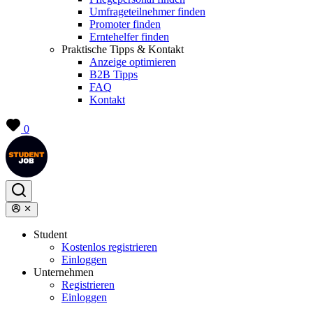
Umfrageteilnehmer finden
Promoter finden
Erntehelfer finden
Praktische Tipps & Kontakt
Anzeige optimieren
B2B Tipps
FAQ
Kontakt
0
Student
Kostenlos registrieren
Einloggen
Unternehmen
Registrieren
Einloggen