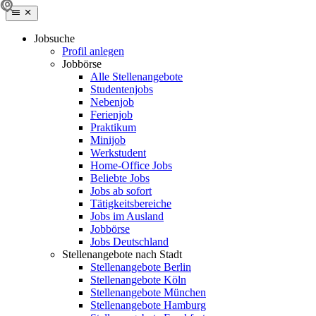
Jobsuche
Profil anlegen
Jobbörse
Alle Stellenangebote
Studentenjobs
Nebenjob
Ferienjob
Praktikum
Minijob
Werkstudent
Home-Office Jobs
Beliebte Jobs
Jobs ab sofort
Tätigkeitsbereiche
Jobs im Ausland
Jobbörse
Jobs Deutschland
Stellenangebote nach Stadt
Stellenangebote Berlin
Stellenangebote Köln
Stellenangebote München
Stellenangebote Hamburg