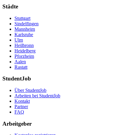
Städte
Stuttgart
Sindelfingen
Mannheim
Karlsruhe
Ulm
Heilbronn
Heidelberg
Pforzheim
Aalen
Rastatt
StudentJob
Über StudentJob
Arbeiten bei StudentJob
Kontakt
Partner
FAQ
Arbeitgeber