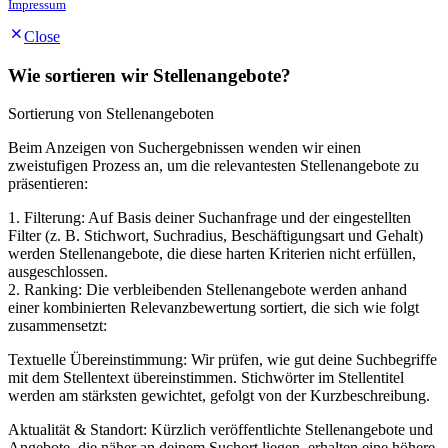
Impressum
Close
Wie sortieren wir Stellenangebote?
Sortierung von Stellenangeboten
Beim Anzeigen von Suchergebnissen wenden wir einen
zweistufigen Prozess an, um die relevantesten Stellenangebote zu
präsentieren:
1. Filterung: Auf Basis deiner Suchanfrage und der eingestellten
Filter (z. B. Stichwort, Suchradius, Beschäftigungsart und Gehalt)
werden Stellenangebote, die diese harten Kriterien nicht erfüllen,
ausgeschlossen.
2. Ranking: Die verbleibenden Stellenangebote werden anhand
einer kombinierten Relevanzbewertung sortiert, die sich wie folgt
zusammensetzt:
Textuelle Übereinstimmung: Wir prüfen, wie gut deine Suchbegriffe
mit dem Stellentext übereinstimmen. Stichwörter im Stellentitel
werden am stärksten gewichtet, gefolgt von der Kurzbeschreibung.
Aktualität & Standort: Kürzlich veröffentlichte Stellenangebote und
Angebote, die näher an deinem Suchort liegen, erhalten eine höhere