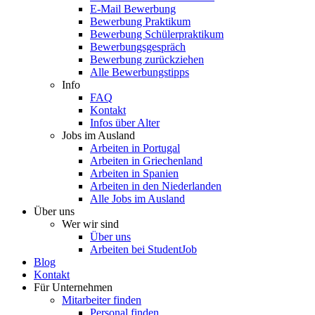
E-Mail Bewerbung
Bewerbung Praktikum
Bewerbung Schülerpraktikum
Bewerbungsgespräch
Bewerbung zurückziehen
Alle Bewerbungstipps
Info
FAQ
Kontakt
Infos über Alter
Jobs im Ausland
Arbeiten in Portugal
Arbeiten in Griechenland
Arbeiten in Spanien
Arbeiten in den Niederlanden
Alle Jobs im Ausland
Über uns
Wer wir sind
Über uns
Arbeiten bei StudentJob
Blog
Kontakt
Für Unternehmen
Mitarbeiter finden
Personal finden