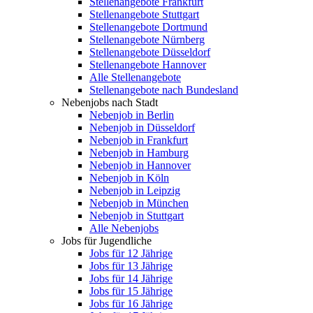
Stellenangebote Frankfurt
Stellenangebote Stuttgart
Stellenangebote Dortmund
Stellenangebote Nürnberg
Stellenangebote Düsseldorf
Stellenangebote Hannover
Alle Stellenangebote
Stellenangebote nach Bundesland
Nebenjobs nach Stadt
Nebenjob in Berlin
Nebenjob in Düsseldorf
Nebenjob in Frankfurt
Nebenjob in Hamburg
Nebenjob in Hannover
Nebenjob in Köln
Nebenjob in Leipzig
Nebenjob in München
Nebenjob in Stuttgart
Alle Nebenjobs
Jobs für Jugendliche
Jobs für 12 Jährige
Jobs für 13 Jährige
Jobs für 14 Jährige
Jobs für 15 Jährige
Jobs für 16 Jährige