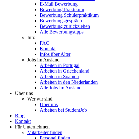
E-Mail Bewerbung
Bewerbung Praktikum
Bewerbung Schülerpraktikum
Bewerbungsgespräch
Bewerbung zurückziehen
Alle Bewerbungstipps
Info
FAQ
Kontakt
Infos über Alter
Jobs im Ausland
Arbeiten in Portugal
Arbeiten in Griechenland
Arbeiten in Spanien
Arbeiten in den Niederlanden
Alle Jobs im Ausland
Über uns
Wer wir sind
Über uns
Arbeiten bei StudentJob
Blog
Kontakt
Für Unternehmen
Mitarbeiter finden
Personal finden