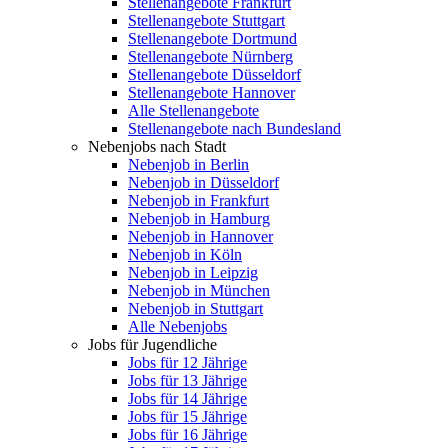
Stellenangebote Frankfurt
Stellenangebote Stuttgart
Stellenangebote Dortmund
Stellenangebote Nürnberg
Stellenangebote Düsseldorf
Stellenangebote Hannover
Alle Stellenangebote
Stellenangebote nach Bundesland
Nebenjobs nach Stadt
Nebenjob in Berlin
Nebenjob in Düsseldorf
Nebenjob in Frankfurt
Nebenjob in Hamburg
Nebenjob in Hannover
Nebenjob in Köln
Nebenjob in Leipzig
Nebenjob in München
Nebenjob in Stuttgart
Alle Nebenjobs
Jobs für Jugendliche
Jobs für 12 Jährige
Jobs für 13 Jährige
Jobs für 14 Jährige
Jobs für 15 Jährige
Jobs für 16 Jährige