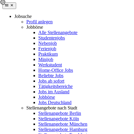
Jobsuche
Profil anlegen
Jobbörse
Alle Stellenangebote
Studentenjobs
Nebenjob
Ferienjob
Praktikum
Minijob
Werkstudent
Home-Office Jobs
Beliebte Jobs
Jobs ab sofort
Tätigkeitsbereiche
Jobs im Ausland
Jobbörse
Jobs Deutschland
Stellenangebote nach Stadt
Stellenangebote Berlin
Stellenangebote Köln
Stellenangebote München
Stellenangebote Hamburg