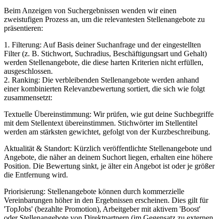
Beim Anzeigen von Suchergebnissen wenden wir einen
zweistufigen Prozess an, um die relevantesten Stellenangebote zu
präsentieren:
1. Filterung: Auf Basis deiner Suchanfrage und der eingestellten
Filter (z. B. Stichwort, Suchradius, Beschäftigungsart und Gehalt)
werden Stellenangebote, die diese harten Kriterien nicht erfüllen,
ausgeschlossen.
2. Ranking: Die verbleibenden Stellenangebote werden anhand
einer kombinierten Relevanzbewertung sortiert, die sich wie folgt
zusammensetzt:
Textuelle Übereinstimmung: Wir prüfen, wie gut deine Suchbegriffe
mit dem Stellentext übereinstimmen. Stichwörter im Stellentitel
werden am stärksten gewichtet, gefolgt von der Kurzbeschreibung.
Aktualität & Standort: Kürzlich veröffentlichte Stellenangebote und
Angebote, die näher an deinem Suchort liegen, erhalten eine höhere
Position. Die Bewertung sinkt, je älter ein Angebot ist oder je größer
die Entfernung wird.
Priorisierung: Stellenangebote können durch kommerzielle
Vereinbarungen höher in den Ergebnissen erscheinen. Dies gilt für
'TopJobs' (bezahlte Promotion), Arbeitgeber mit aktivem 'Boost'
oder Stellenangebote von Direktpartnern (im Gegensatz zu externen