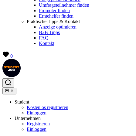
Umfrageteilnehmer finden
Promoter finden
Erntehelfer finden
Praktische Tipps & Kontakt
Anzeige optimieren
B2B Tipps
FAQ
Kontakt
0
Student
Kostenlos registrieren
Einloggen
Unternehmen
Registrieren
Einloggen