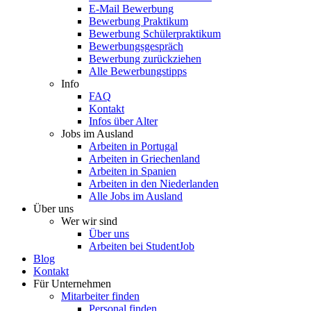
E-Mail Bewerbung
Bewerbung Praktikum
Bewerbung Schülerpraktikum
Bewerbungsgespräch
Bewerbung zurückziehen
Alle Bewerbungstipps
Info
FAQ
Kontakt
Infos über Alter
Jobs im Ausland
Arbeiten in Portugal
Arbeiten in Griechenland
Arbeiten in Spanien
Arbeiten in den Niederlanden
Alle Jobs im Ausland
Über uns
Wer wir sind
Über uns
Arbeiten bei StudentJob
Blog
Kontakt
Für Unternehmen
Mitarbeiter finden
Personal finden