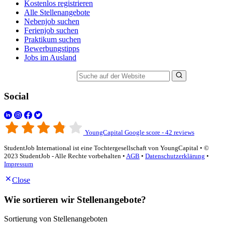
Kostenlos registrieren
Alle Stellenangebote
Nebenjob suchen
Ferienjob suchen
Praktikum suchen
Bewerbungstipps
Jobs im Ausland
Suche auf der Website
Social
YoungCapital Google score - 42 reviews
StudentJob International ist eine Tochtergesellschaft von YoungCapital • ©
2023 StudentJob - Alle Rechte vorbehalten •
AGB
•
Datenschutzerklärung
•
Impressum
Close
Wie sortieren wir Stellenangebote?
Sortierung von Stellenangeboten