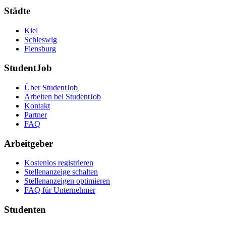
Städte
Kiel
Schleswig
Flensburg
StudentJob
Über StudentJob
Arbeiten bei StudentJob
Kontakt
Partner
FAQ
Arbeitgeber
Kostenlos registrieren
Stellenanzeige schalten
Stellenanzeigen optimieren
FAQ für Unternehmer
Studenten