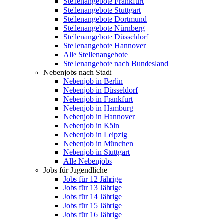
Stellenangebote Frankfurt
Stellenangebote Stuttgart
Stellenangebote Dortmund
Stellenangebote Nürnberg
Stellenangebote Düsseldorf
Stellenangebote Hannover
Alle Stellenangebote
Stellenangebote nach Bundesland
Nebenjobs nach Stadt
Nebenjob in Berlin
Nebenjob in Düsseldorf
Nebenjob in Frankfurt
Nebenjob in Hamburg
Nebenjob in Hannover
Nebenjob in Köln
Nebenjob in Leipzig
Nebenjob in München
Nebenjob in Stuttgart
Alle Nebenjobs
Jobs für Jugendliche
Jobs für 12 Jährige
Jobs für 13 Jährige
Jobs für 14 Jährige
Jobs für 15 Jährige
Jobs für 16 Jährige