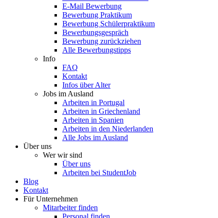
E-Mail Bewerbung
Bewerbung Praktikum
Bewerbung Schülerpraktikum
Bewerbungsgespräch
Bewerbung zurückziehen
Alle Bewerbungstipps
Info
FAQ
Kontakt
Infos über Alter
Jobs im Ausland
Arbeiten in Portugal
Arbeiten in Griechenland
Arbeiten in Spanien
Arbeiten in den Niederlanden
Alle Jobs im Ausland
Über uns
Wer wir sind
Über uns
Arbeiten bei StudentJob
Blog
Kontakt
Für Unternehmen
Mitarbeiter finden
Personal finden