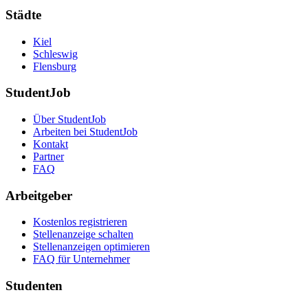
Städte
Kiel
Schleswig
Flensburg
StudentJob
Über StudentJob
Arbeiten bei StudentJob
Kontakt
Partner
FAQ
Arbeitgeber
Kostenlos registrieren
Stellenanzeige schalten
Stellenanzeigen optimieren
FAQ für Unternehmer
Studenten