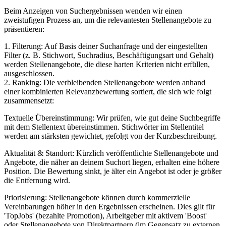
Beim Anzeigen von Suchergebnissen wenden wir einen
zweistufigen Prozess an, um die relevantesten Stellenangebote zu
präsentieren:
1. Filterung: Auf Basis deiner Suchanfrage und der eingestellten
Filter (z. B. Stichwort, Suchradius, Beschäftigungsart und Gehalt)
werden Stellenangebote, die diese harten Kriterien nicht erfüllen,
ausgeschlossen.
2. Ranking: Die verbleibenden Stellenangebote werden anhand
einer kombinierten Relevanzbewertung sortiert, die sich wie folgt
zusammensetzt:
Textuelle Übereinstimmung: Wir prüfen, wie gut deine Suchbegriffe
mit dem Stellentext übereinstimmen. Stichwörter im Stellentitel
werden am stärksten gewichtet, gefolgt von der Kurzbeschreibung.
Aktualität & Standort: Kürzlich veröffentlichte Stellenangebote und
Angebote, die näher an deinem Suchort liegen, erhalten eine höhere
Position. Die Bewertung sinkt, je älter ein Angebot ist oder je größer
die Entfernung wird.
Priorisierung: Stellenangebote können durch kommerzielle
Vereinbarungen höher in den Ergebnissen erscheinen. Dies gilt für
'TopJobs' (bezahlte Promotion), Arbeitgeber mit aktivem 'Boost'
oder Stellenangebote von Direktpartnern (im Gegensatz zu externen