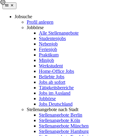
Jobsuche
Profil anlegen
Jobbörse
Alle Stellenangebote
Studentenjobs
Nebenjob
Ferienjob
Praktikum
Minijob
Werkstudent
Home-Office Jobs
Beliebte Jobs
Jobs ab sofort
Tätigkeitsbereiche
Jobs im Ausland
Jobbörse
Jobs Deutschland
Stellenangebote nach Stadt
Stellenangebote Berlin
Stellenangebote Köln
Stellenangebote München
Stellenangebote Hamburg