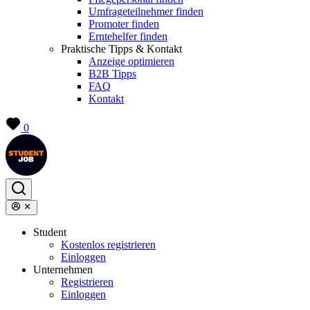
Umfrageteilnehmer finden
Promoter finden
Erntehelfer finden
Praktische Tipps & Kontakt
Anzeige optimieren
B2B Tipps
FAQ
Kontakt
0
Student
Kostenlos registrieren
Einloggen
Unternehmen
Registrieren
Einloggen