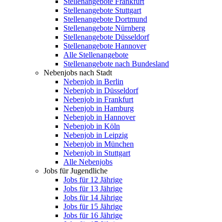
Stellenangebote Frankfurt
Stellenangebote Stuttgart
Stellenangebote Dortmund
Stellenangebote Nürnberg
Stellenangebote Düsseldorf
Stellenangebote Hannover
Alle Stellenangebote
Stellenangebote nach Bundesland
Nebenjobs nach Stadt
Nebenjob in Berlin
Nebenjob in Düsseldorf
Nebenjob in Frankfurt
Nebenjob in Hamburg
Nebenjob in Hannover
Nebenjob in Köln
Nebenjob in Leipzig
Nebenjob in München
Nebenjob in Stuttgart
Alle Nebenjobs
Jobs für Jugendliche
Jobs für 12 Jährige
Jobs für 13 Jährige
Jobs für 14 Jährige
Jobs für 15 Jährige
Jobs für 16 Jährige