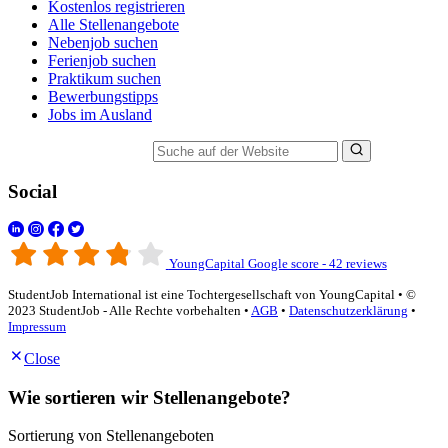
Kostenlos registrieren
Alle Stellenangebote
Nebenjob suchen
Ferienjob suchen
Praktikum suchen
Bewerbungstipps
Jobs im Ausland
Suche auf der Website
Social
YoungCapital Google score - 42 reviews
StudentJob International ist eine Tochtergesellschaft von YoungCapital • ©
2023 StudentJob - Alle Rechte vorbehalten •
AGB
•
Datenschutzerklärung
•
Impressum
Close
Wie sortieren wir Stellenangebote?
Sortierung von Stellenangeboten