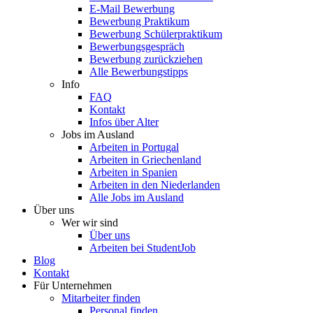
E-Mail Bewerbung
Bewerbung Praktikum
Bewerbung Schülerpraktikum
Bewerbungsgespräch
Bewerbung zurückziehen
Alle Bewerbungstipps
Info
FAQ
Kontakt
Infos über Alter
Jobs im Ausland
Arbeiten in Portugal
Arbeiten in Griechenland
Arbeiten in Spanien
Arbeiten in den Niederlanden
Alle Jobs im Ausland
Über uns
Wer wir sind
Über uns
Arbeiten bei StudentJob
Blog
Kontakt
Für Unternehmen
Mitarbeiter finden
Personal finden