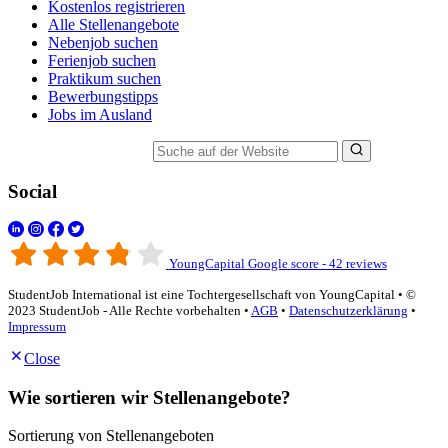
Kostenlos registrieren
Alle Stellenangebote
Nebenjob suchen
Ferienjob suchen
Praktikum suchen
Bewerbungstipps
Jobs im Ausland
Suche auf der Website
Social
YoungCapital Google score - 42 reviews
StudentJob International ist eine Tochtergesellschaft von YoungCapital • ©
2023 StudentJob - Alle Rechte vorbehalten •
AGB
•
Datenschutzerklärung
•
Impressum
Close
Wie sortieren wir Stellenangebote?
Sortierung von Stellenangeboten