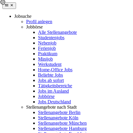
Jobsuche
Profil anlegen
Jobbörse
Alle Stellenangebote
Studentenjobs
Nebenjob
Ferienjob
Praktikum
Minijob
Werkstudent
Home-Office Jobs
Beliebte Jobs
Jobs ab sofort
Tätigkeitsbereiche
Jobs im Ausland
Jobbörse
Jobs Deutschland
Stellenangebote nach Stadt
Stellenangebote Berlin
Stellenangebote Köln
Stellenangebote München
Stellenangebote Hamburg