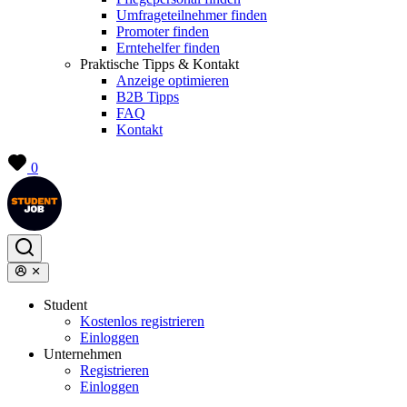
Umfrageteilnehmer finden
Promoter finden
Erntehelfer finden
Praktische Tipps & Kontakt
Anzeige optimieren
B2B Tipps
FAQ
Kontakt
0
Student
Kostenlos registrieren
Einloggen
Unternehmen
Registrieren
Einloggen