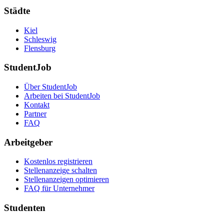
Städte
Kiel
Schleswig
Flensburg
StudentJob
Über StudentJob
Arbeiten bei StudentJob
Kontakt
Partner
FAQ
Arbeitgeber
Kostenlos registrieren
Stellenanzeige schalten
Stellenanzeigen optimieren
FAQ für Unternehmer
Studenten