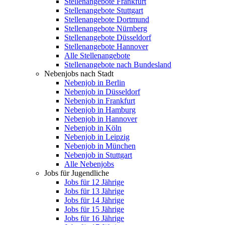
Stellenangebote Frankfurt
Stellenangebote Stuttgart
Stellenangebote Dortmund
Stellenangebote Nürnberg
Stellenangebote Düsseldorf
Stellenangebote Hannover
Alle Stellenangebote
Stellenangebote nach Bundesland
Nebenjobs nach Stadt
Nebenjob in Berlin
Nebenjob in Düsseldorf
Nebenjob in Frankfurt
Nebenjob in Hamburg
Nebenjob in Hannover
Nebenjob in Köln
Nebenjob in Leipzig
Nebenjob in München
Nebenjob in Stuttgart
Alle Nebenjobs
Jobs für Jugendliche
Jobs für 12 Jährige
Jobs für 13 Jährige
Jobs für 14 Jährige
Jobs für 15 Jährige
Jobs für 16 Jährige