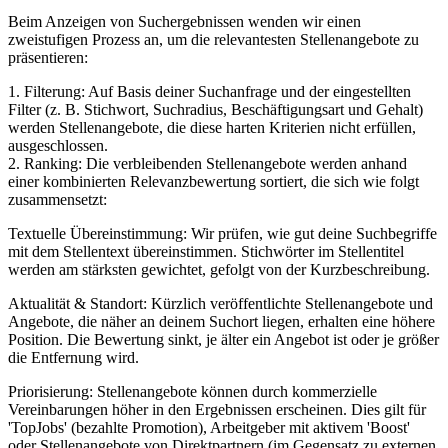
Beim Anzeigen von Suchergebnissen wenden wir einen
zweistufigen Prozess an, um die relevantesten Stellenangebote zu
präsentieren:
1. Filterung: Auf Basis deiner Suchanfrage und der eingestellten
Filter (z. B. Stichwort, Suchradius, Beschäftigungsart und Gehalt)
werden Stellenangebote, die diese harten Kriterien nicht erfüllen,
ausgeschlossen.
2. Ranking: Die verbleibenden Stellenangebote werden anhand
einer kombinierten Relevanzbewertung sortiert, die sich wie folgt
zusammensetzt:
Textuelle Übereinstimmung: Wir prüfen, wie gut deine Suchbegriffe
mit dem Stellentext übereinstimmen. Stichwörter im Stellentitel
werden am stärksten gewichtet, gefolgt von der Kurzbeschreibung.
Aktualität & Standort: Kürzlich veröffentlichte Stellenangebote und
Angebote, die näher an deinem Suchort liegen, erhalten eine höhere
Position. Die Bewertung sinkt, je älter ein Angebot ist oder je größer
die Entfernung wird.
Priorisierung: Stellenangebote können durch kommerzielle
Vereinbarungen höher in den Ergebnissen erscheinen. Dies gilt für
'TopJobs' (bezahlte Promotion), Arbeitgeber mit aktivem 'Boost'
oder Stellenangebote von Direktpartnern (im Gegensatz zu externen