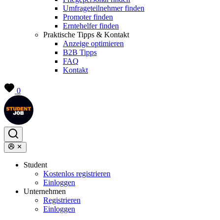
Umfrageteilnehmer finden
Promoter finden
Erntehelfer finden
Praktische Tipps & Kontakt
Anzeige optimieren
B2B Tipps
FAQ
Kontakt
0
Student
Kostenlos registrieren
Einloggen
Unternehmen
Registrieren
Einloggen