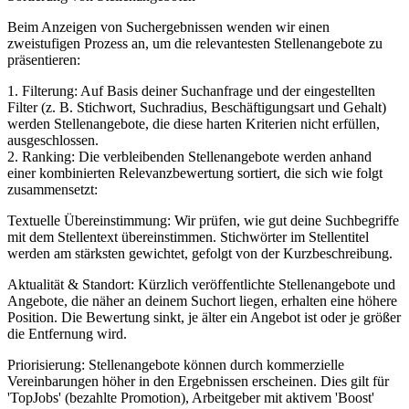
Beim Anzeigen von Suchergebnissen wenden wir einen
zweistufigen Prozess an, um die relevantesten Stellenangebote zu
präsentieren:
1. Filterung: Auf Basis deiner Suchanfrage und der eingestellten
Filter (z. B. Stichwort, Suchradius, Beschäftigungsart und Gehalt)
werden Stellenangebote, die diese harten Kriterien nicht erfüllen,
ausgeschlossen.
2. Ranking: Die verbleibenden Stellenangebote werden anhand
einer kombinierten Relevanzbewertung sortiert, die sich wie folgt
zusammensetzt:
Textuelle Übereinstimmung: Wir prüfen, wie gut deine Suchbegriffe
mit dem Stellentext übereinstimmen. Stichwörter im Stellentitel
werden am stärksten gewichtet, gefolgt von der Kurzbeschreibung.
Aktualität & Standort: Kürzlich veröffentlichte Stellenangebote und
Angebote, die näher an deinem Suchort liegen, erhalten eine höhere
Position. Die Bewertung sinkt, je älter ein Angebot ist oder je größer
die Entfernung wird.
Priorisierung: Stellenangebote können durch kommerzielle
Vereinbarungen höher in den Ergebnissen erscheinen. Dies gilt für
'TopJobs' (bezahlte Promotion), Arbeitgeber mit aktivem 'Boost'