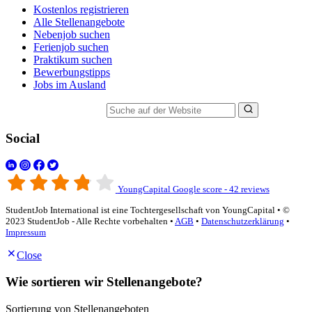
Kostenlos registrieren
Alle Stellenangebote
Nebenjob suchen
Ferienjob suchen
Praktikum suchen
Bewerbungstipps
Jobs im Ausland
Suche auf der Website
Social
YoungCapital Google score - 42 reviews
StudentJob International ist eine Tochtergesellschaft von YoungCapital • ©
2023 StudentJob - Alle Rechte vorbehalten •
AGB
•
Datenschutzerklärung
•
Impressum
Close
Wie sortieren wir Stellenangebote?
Sortierung von Stellenangeboten