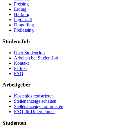
Freising
Erding
Harburg
Ingolstadt
Dingolfing
Freilassing
StudentJob
Über StudentJob
Arbeiten bei StudentJob
Kontakt
Partner
FAQ
Arbeitgeber
Kostenlos registrieren
Stellenanzeige schalten
Stellenanzeigen optimieren
FAQ für Unternehmer
Studenten