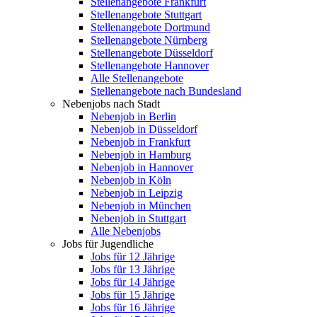
Stellenangebote Frankfurt
Stellenangebote Stuttgart
Stellenangebote Dortmund
Stellenangebote Nürnberg
Stellenangebote Düsseldorf
Stellenangebote Hannover
Alle Stellenangebote
Stellenangebote nach Bundesland
Nebenjobs nach Stadt
Nebenjob in Berlin
Nebenjob in Düsseldorf
Nebenjob in Frankfurt
Nebenjob in Hamburg
Nebenjob in Hannover
Nebenjob in Köln
Nebenjob in Leipzig
Nebenjob in München
Nebenjob in Stuttgart
Alle Nebenjobs
Jobs für Jugendliche
Jobs für 12 Jährige
Jobs für 13 Jährige
Jobs für 14 Jährige
Jobs für 15 Jährige
Jobs für 16 Jährige