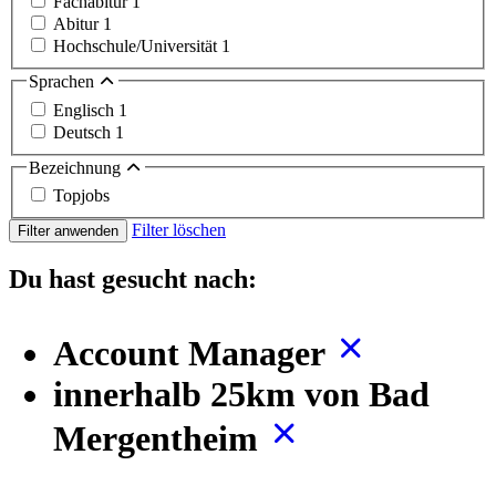
Fachabitur
1
Abitur
1
Hochschule/Universität
1
Sprachen
Englisch
1
Deutsch
1
Bezeichnung
Topjobs
Filter löschen
Filter anwenden
Du hast gesucht nach:
Account Manager
innerhalb 25km von Bad
Mergentheim