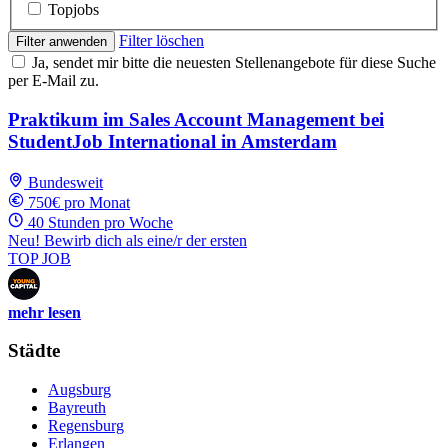
Topjobs
Filter löschen
Filter anwenden
Ja, sendet mir bitte die neuesten Stellenangebote für diese Suche
per E-Mail zu.
Praktikum im Sales Account Management bei
StudentJob International in Amsterdam
Bundesweit
750€ pro Monat
40 Stunden pro Woche
Neu! Bewirb dich als eine/r der ersten
TOP JOB
mehr lesen
Städte
Augsburg
Bayreuth
Regensburg
Erlangen