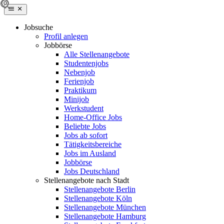
Jobsuche
Profil anlegen
Jobbörse
Alle Stellenangebote
Studentenjobs
Nebenjob
Ferienjob
Praktikum
Minijob
Werkstudent
Home-Office Jobs
Beliebte Jobs
Jobs ab sofort
Tätigkeitsbereiche
Jobs im Ausland
Jobbörse
Jobs Deutschland
Stellenangebote nach Stadt
Stellenangebote Berlin
Stellenangebote Köln
Stellenangebote München
Stellenangebote Hamburg