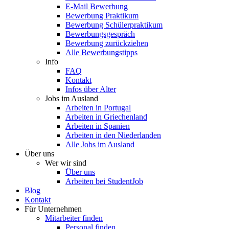
E-Mail Bewerbung
Bewerbung Praktikum
Bewerbung Schülerpraktikum
Bewerbungsgespräch
Bewerbung zurückziehen
Alle Bewerbungstipps
Info
FAQ
Kontakt
Infos über Alter
Jobs im Ausland
Arbeiten in Portugal
Arbeiten in Griechenland
Arbeiten in Spanien
Arbeiten in den Niederlanden
Alle Jobs im Ausland
Über uns
Wer wir sind
Über uns
Arbeiten bei StudentJob
Blog
Kontakt
Für Unternehmen
Mitarbeiter finden
Personal finden