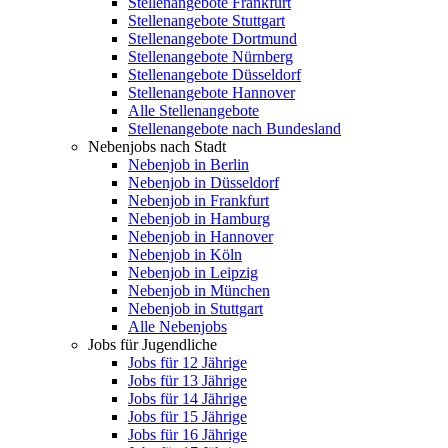
Stellenangebote Frankfurt
Stellenangebote Stuttgart
Stellenangebote Dortmund
Stellenangebote Nürnberg
Stellenangebote Düsseldorf
Stellenangebote Hannover
Alle Stellenangebote
Stellenangebote nach Bundesland
Nebenjobs nach Stadt
Nebenjob in Berlin
Nebenjob in Düsseldorf
Nebenjob in Frankfurt
Nebenjob in Hamburg
Nebenjob in Hannover
Nebenjob in Köln
Nebenjob in Leipzig
Nebenjob in München
Nebenjob in Stuttgart
Alle Nebenjobs
Jobs für Jugendliche
Jobs für 12 Jährige
Jobs für 13 Jährige
Jobs für 14 Jährige
Jobs für 15 Jährige
Jobs für 16 Jährige