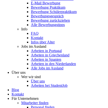
E-Mail Bewerbung
Bewerbung Praktikum
Bewerbung Schülerpraktikum
Bewerbungsgespräch
Bewerbung zurückziehen
Alle Bewerbungstipps
Info
FAQ
Kontakt
Infos über Alter
Jobs im Ausland
Arbeiten in Portugal
Arbeiten in Griechenland
Arbeiten in Spanien
Arbeiten in den Niederlanden
Alle Jobs im Ausland
Über uns
Wer wir sind
Über uns
Arbeiten bei StudentJob
Blog
Kontakt
Für Unternehmen
Mitarbeiter finden
Personal finden