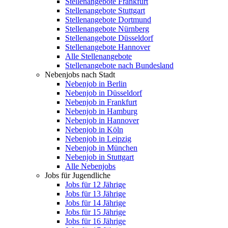
Stellenangebote Frankfurt
Stellenangebote Stuttgart
Stellenangebote Dortmund
Stellenangebote Nürnberg
Stellenangebote Düsseldorf
Stellenangebote Hannover
Alle Stellenangebote
Stellenangebote nach Bundesland
Nebenjobs nach Stadt
Nebenjob in Berlin
Nebenjob in Düsseldorf
Nebenjob in Frankfurt
Nebenjob in Hamburg
Nebenjob in Hannover
Nebenjob in Köln
Nebenjob in Leipzig
Nebenjob in München
Nebenjob in Stuttgart
Alle Nebenjobs
Jobs für Jugendliche
Jobs für 12 Jährige
Jobs für 13 Jährige
Jobs für 14 Jährige
Jobs für 15 Jährige
Jobs für 16 Jährige