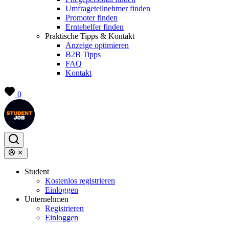
Umfrageteilnehmer finden
Promoter finden
Erntehelfer finden
Praktische Tipps & Kontakt
Anzeige optimieren
B2B Tipps
FAQ
Kontakt
0
Student
Kostenlos registrieren
Einloggen
Unternehmen
Registrieren
Einloggen