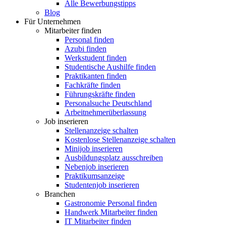
Alle Bewerbungstipps
Blog
Für Unternehmen
Mitarbeiter finden
Personal finden
Azubi finden
Werkstudent finden
Studentische Aushilfe finden
Praktikanten finden
Fachkräfte finden
Führungskräfte finden
Personalsuche Deutschland
Arbeitnehmerüberlassung
Job inserieren
Stellenanzeige schalten
Kostenlose Stellenanzeige schalten
Minijob inserieren
Ausbildungsplatz ausschreiben
Nebenjob inserieren
Praktikumsanzeige
Studentenjob inserieren
Branchen
Gastronomie Personal finden
Handwerk Mitarbeiter finden
IT Mitarbeiter finden