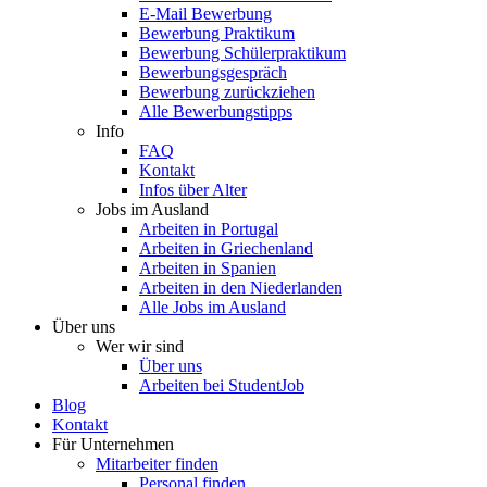
E-Mail Bewerbung
Bewerbung Praktikum
Bewerbung Schülerpraktikum
Bewerbungsgespräch
Bewerbung zurückziehen
Alle Bewerbungstipps
Info
FAQ
Kontakt
Infos über Alter
Jobs im Ausland
Arbeiten in Portugal
Arbeiten in Griechenland
Arbeiten in Spanien
Arbeiten in den Niederlanden
Alle Jobs im Ausland
Über uns
Wer wir sind
Über uns
Arbeiten bei StudentJob
Blog
Kontakt
Für Unternehmen
Mitarbeiter finden
Personal finden