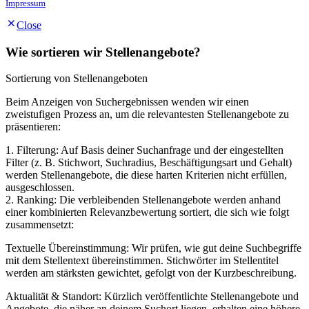
Impressum
Close
Wie sortieren wir Stellenangebote?
Sortierung von Stellenangeboten
Beim Anzeigen von Suchergebnissen wenden wir einen
zweistufigen Prozess an, um die relevantesten Stellenangebote zu
präsentieren:
1. Filterung: Auf Basis deiner Suchanfrage und der eingestellten
Filter (z. B. Stichwort, Suchradius, Beschäftigungsart und Gehalt)
werden Stellenangebote, die diese harten Kriterien nicht erfüllen,
ausgeschlossen.
2. Ranking: Die verbleibenden Stellenangebote werden anhand
einer kombinierten Relevanzbewertung sortiert, die sich wie folgt
zusammensetzt:
Textuelle Übereinstimmung: Wir prüfen, wie gut deine Suchbegriffe
mit dem Stellentext übereinstimmen. Stichwörter im Stellentitel
werden am stärksten gewichtet, gefolgt von der Kurzbeschreibung.
Aktualität & Standort: Kürzlich veröffentlichte Stellenangebote und
Angebote, die näher an deinem Suchort liegen, erhalten eine höhere