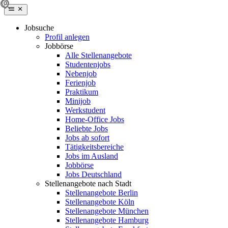
Jobsuche
Profil anlegen
Jobbörse
Alle Stellenangebote
Studentenjobs
Nebenjob
Ferienjob
Praktikum
Minijob
Werkstudent
Home-Office Jobs
Beliebte Jobs
Jobs ab sofort
Tätigkeitsbereiche
Jobs im Ausland
Jobbörse
Jobs Deutschland
Stellenangebote nach Stadt
Stellenangebote Berlin
Stellenangebote Köln
Stellenangebote München
Stellenangebote Hamburg