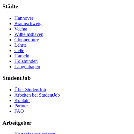
Städte
Hannover
Braunschweig
Vechta
Wilhelmshaven
Cloppenburg
Lehrte
Celle
Hameln
Holzminden
Langenhagen
StudentJob
Über StudentJob
Arbeiten bei StudentJob
Kontakt
Partner
FAQ
Arbeitgeber