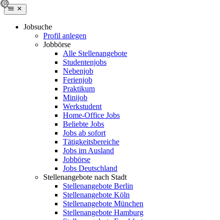
Jobsuche
Profil anlegen
Jobbörse
Alle Stellenangebote
Studentenjobs
Nebenjob
Ferienjob
Praktikum
Minijob
Werkstudent
Home-Office Jobs
Beliebte Jobs
Jobs ab sofort
Tätigkeitsbereiche
Jobs im Ausland
Jobbörse
Jobs Deutschland
Stellenangebote nach Stadt
Stellenangebote Berlin
Stellenangebote Köln
Stellenangebote München
Stellenangebote Hamburg