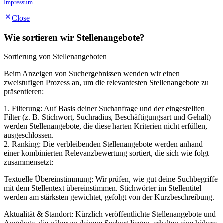
Impressum
Close
Wie sortieren wir Stellenangebote?
Sortierung von Stellenangeboten
Beim Anzeigen von Suchergebnissen wenden wir einen
zweistufigen Prozess an, um die relevantesten Stellenangebote zu
präsentieren:
1. Filterung: Auf Basis deiner Suchanfrage und der eingestellten
Filter (z. B. Stichwort, Suchradius, Beschäftigungsart und Gehalt)
werden Stellenangebote, die diese harten Kriterien nicht erfüllen,
ausgeschlossen.
2. Ranking: Die verbleibenden Stellenangebote werden anhand
einer kombinierten Relevanzbewertung sortiert, die sich wie folgt
zusammensetzt:
Textuelle Übereinstimmung: Wir prüfen, wie gut deine Suchbegriffe
mit dem Stellentext übereinstimmen. Stichwörter im Stellentitel
werden am stärksten gewichtet, gefolgt von der Kurzbeschreibung.
Aktualität & Standort: Kürzlich veröffentlichte Stellenangebote und
Angebote, die näher an deinem Suchort liegen, erhalten eine höhere