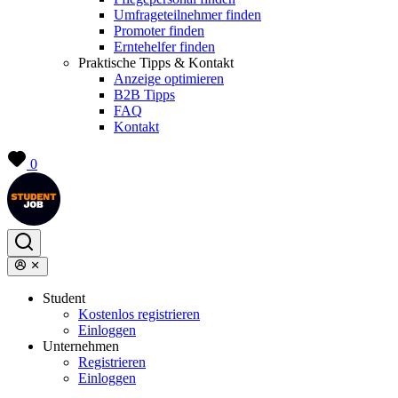
Umfrageteilnehmer finden
Promoter finden
Erntehelfer finden
Praktische Tipps & Kontakt
Anzeige optimieren
B2B Tipps
FAQ
Kontakt
0
Student
Kostenlos registrieren
Einloggen
Unternehmen
Registrieren
Einloggen