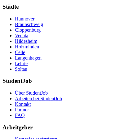
Städte
Hannover
Braunschweig
Cloppenburg
Vechta
Hildesheim
Holzminden
Celle
Langenhagen
Lehrte
Soltau
StudentJob
Über StudentJob
Arbeiten bei StudentJob
Kontakt
Partner
FAQ
Arbeitgeber