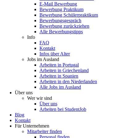
E-Mail Bewerbung
Bewerbung Praktikum
Bewerbung Schülerpraktikum
Bewerbungsgespräch
Bewerbung zurückziehen
Alle Bewerbungstipps
Info
FAQ
Kontakt
Infos über Alter
Jobs im Ausland
Arbeiten in Portugal
Arbeiten in Griechenland
Arbeiten in Spanien
Arbeiten in den Niederlanden
Alle Jobs im Ausland
Über uns
Wer wir sind
Über uns
Arbeiten bei StudentJob
Blog
Kontakt
Für Unternehmen
Mitarbeiter finden
Personal finden