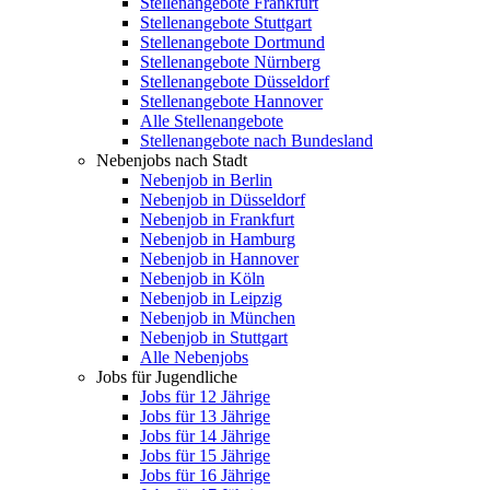
Stellenangebote Frankfurt
Stellenangebote Stuttgart
Stellenangebote Dortmund
Stellenangebote Nürnberg
Stellenangebote Düsseldorf
Stellenangebote Hannover
Alle Stellenangebote
Stellenangebote nach Bundesland
Nebenjobs nach Stadt
Nebenjob in Berlin
Nebenjob in Düsseldorf
Nebenjob in Frankfurt
Nebenjob in Hamburg
Nebenjob in Hannover
Nebenjob in Köln
Nebenjob in Leipzig
Nebenjob in München
Nebenjob in Stuttgart
Alle Nebenjobs
Jobs für Jugendliche
Jobs für 12 Jährige
Jobs für 13 Jährige
Jobs für 14 Jährige
Jobs für 15 Jährige
Jobs für 16 Jährige