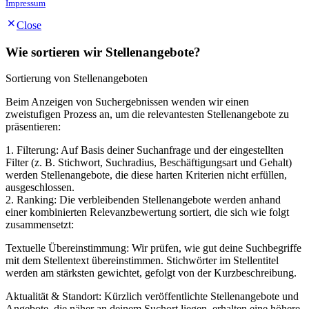
Impressum
Close
Wie sortieren wir Stellenangebote?
Sortierung von Stellenangeboten
Beim Anzeigen von Suchergebnissen wenden wir einen
zweistufigen Prozess an, um die relevantesten Stellenangebote zu
präsentieren:
1. Filterung: Auf Basis deiner Suchanfrage und der eingestellten
Filter (z. B. Stichwort, Suchradius, Beschäftigungsart und Gehalt)
werden Stellenangebote, die diese harten Kriterien nicht erfüllen,
ausgeschlossen.
2. Ranking: Die verbleibenden Stellenangebote werden anhand
einer kombinierten Relevanzbewertung sortiert, die sich wie folgt
zusammensetzt:
Textuelle Übereinstimmung: Wir prüfen, wie gut deine Suchbegriffe
mit dem Stellentext übereinstimmen. Stichwörter im Stellentitel
werden am stärksten gewichtet, gefolgt von der Kurzbeschreibung.
Aktualität & Standort: Kürzlich veröffentlichte Stellenangebote und
Angebote, die näher an deinem Suchort liegen, erhalten eine höhere