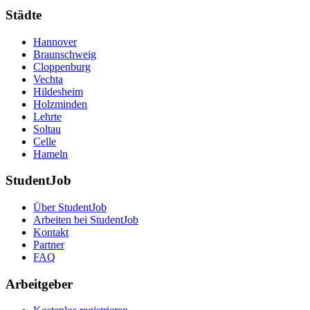
Städte
Hannover
Braunschweig
Cloppenburg
Vechta
Hildesheim
Holzminden
Lehrte
Soltau
Celle
Hameln
StudentJob
Über StudentJob
Arbeiten bei StudentJob
Kontakt
Partner
FAQ
Arbeitgeber