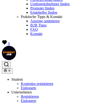
Umfrageteilnehmer finden
Promoter finden
Erntehelfer finden
Praktische Tipps & Kontakt
Anzeige optimieren
B2B Tipps
FAQ
Kontakt
0
Student
Kostenlos registrieren
Einloggen
Unternehmen
Registrieren
Einloggen