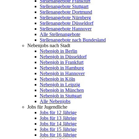
Stellenangebote Frankfurt
Stellenangebote Stuttgart
Stellenangebote Dortmund
Stellenangebote Nürnberg
Stellenangebote Düsseldorf
Stellenangebote Hannover
Alle Stellenangebote
Stellenangebote nach Bundesland
Nebenjobs nach Stadt
Nebenjob in Berlin
Nebenjob in Düsseldorf
Nebenjob in Frankfurt
Nebenjob in Hamburg
Nebenjob in Hannover
Nebenjob in Köln
Nebenjob in Leipzig
Nebenjob in München
Nebenjob in Stuttgart
Alle Nebenjobs
Jobs für Jugendliche
Jobs für 12 Jährige
Jobs für 13 Jährige
Jobs für 14 Jährige
Jobs für 15 Jährige
Jobs für 16 Jährige