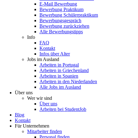
E-Mail Bewerbung
Bewerbung Praktikum
Bewerbung Schülerpraktikum
Bewerbungsgespräch
Bewerbung zurückziehen
Alle Bewerbungstipps
Info
FAQ
Kontakt
Infos über Alter
Jobs im Ausland
Arbeiten in Portugal
Arbeiten in Griechenland
Arbeiten in Spanien
Arbeiten in den Niederlanden
Alle Jobs im Ausland
Über uns
Wer wir sind
Über uns
Arbeiten bei StudentJob
Blog
Kontakt
Für Unternehmen
Mitarbeiter finden
Personal finden