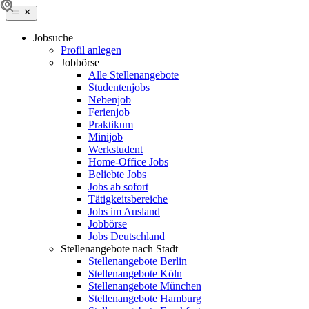
Jobsuche
Profil anlegen
Jobbörse
Alle Stellenangebote
Studentenjobs
Nebenjob
Ferienjob
Praktikum
Minijob
Werkstudent
Home-Office Jobs
Beliebte Jobs
Jobs ab sofort
Tätigkeitsbereiche
Jobs im Ausland
Jobbörse
Jobs Deutschland
Stellenangebote nach Stadt
Stellenangebote Berlin
Stellenangebote Köln
Stellenangebote München
Stellenangebote Hamburg