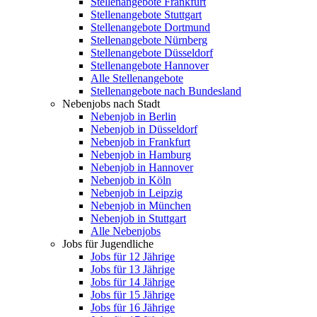
Stellenangebote Frankfurt
Stellenangebote Stuttgart
Stellenangebote Dortmund
Stellenangebote Nürnberg
Stellenangebote Düsseldorf
Stellenangebote Hannover
Alle Stellenangebote
Stellenangebote nach Bundesland
Nebenjobs nach Stadt
Nebenjob in Berlin
Nebenjob in Düsseldorf
Nebenjob in Frankfurt
Nebenjob in Hamburg
Nebenjob in Hannover
Nebenjob in Köln
Nebenjob in Leipzig
Nebenjob in München
Nebenjob in Stuttgart
Alle Nebenjobs
Jobs für Jugendliche
Jobs für 12 Jährige
Jobs für 13 Jährige
Jobs für 14 Jährige
Jobs für 15 Jährige
Jobs für 16 Jährige