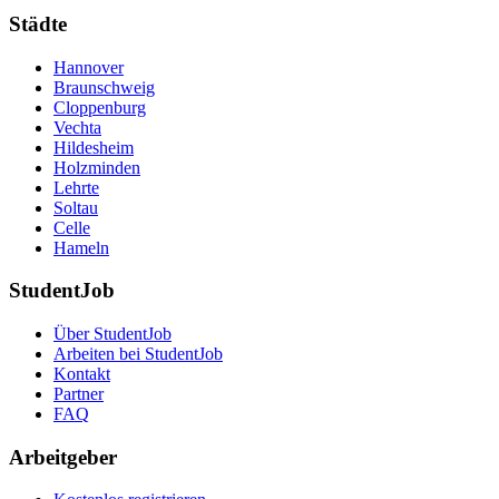
Städte
Hannover
Braunschweig
Cloppenburg
Vechta
Hildesheim
Holzminden
Lehrte
Soltau
Celle
Hameln
StudentJob
Über StudentJob
Arbeiten bei StudentJob
Kontakt
Partner
FAQ
Arbeitgeber