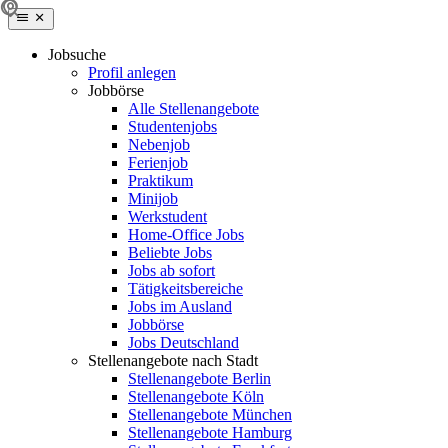
Jobsuche
Profil anlegen
Jobbörse
Alle Stellenangebote
Studentenjobs
Nebenjob
Ferienjob
Praktikum
Minijob
Werkstudent
Home-Office Jobs
Beliebte Jobs
Jobs ab sofort
Tätigkeitsbereiche
Jobs im Ausland
Jobbörse
Jobs Deutschland
Stellenangebote nach Stadt
Stellenangebote Berlin
Stellenangebote Köln
Stellenangebote München
Stellenangebote Hamburg