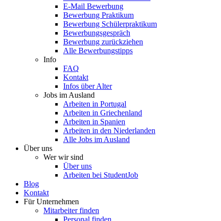
E-Mail Bewerbung
Bewerbung Praktikum
Bewerbung Schülerpraktikum
Bewerbungsgespräch
Bewerbung zurückziehen
Alle Bewerbungstipps
Info
FAQ
Kontakt
Infos über Alter
Jobs im Ausland
Arbeiten in Portugal
Arbeiten in Griechenland
Arbeiten in Spanien
Arbeiten in den Niederlanden
Alle Jobs im Ausland
Über uns
Wer wir sind
Über uns
Arbeiten bei StudentJob
Blog
Kontakt
Für Unternehmen
Mitarbeiter finden
Personal finden