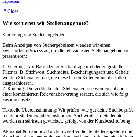
Impressum
Close
Wie sortieren wir Stellenangebote?
Sortierung von Stellenangeboten
Beim Anzeigen von Suchergebnissen wenden wir einen
zweistufigen Prozess an, um die relevantesten Stellenangebote zu
präsentieren:
1. Filterung: Auf Basis deiner Suchanfrage und der eingestellten
Filter (z. B. Stichwort, Suchradius, Beschäftigungsart und Gehalt)
werden Stellenangebote, die diese harten Kriterien nicht erfüllen,
ausgeschlossen.
2. Ranking: Die verbleibenden Stellenangebote werden anhand
einer kombinierten Relevanzbewertung sortiert, die sich wie folgt
zusammensetzt:
Textuelle Übereinstimmung: Wir prüfen, wie gut deine Suchbegriffe
mit dem Stellentext übereinstimmen. Stichwörter im Stellentitel
werden am stärksten gewichtet, gefolgt von der Kurzbeschreibung.
Aktualität & Standort: Kürzlich veröffentlichte Stellenangebote und
Angebote, die näher an deinem Suchort liegen, erhalten eine höhere