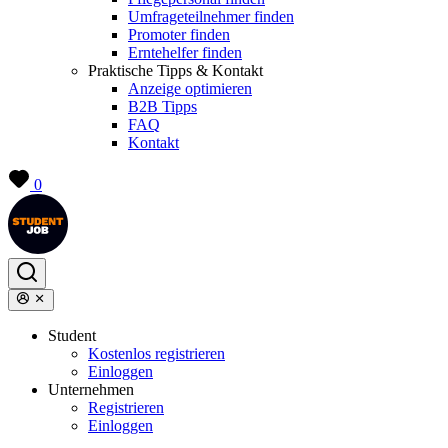
Umfrageteilnehmer finden
Promoter finden
Erntehelfer finden
Praktische Tipps & Kontakt
Anzeige optimieren
B2B Tipps
FAQ
Kontakt
0
Student
Kostenlos registrieren
Einloggen
Unternehmen
Registrieren
Einloggen