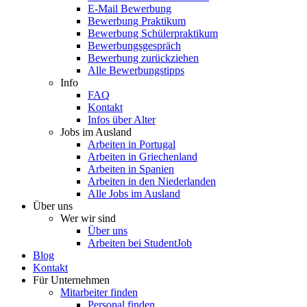
E-Mail Bewerbung
Bewerbung Praktikum
Bewerbung Schülerpraktikum
Bewerbungsgespräch
Bewerbung zurückziehen
Alle Bewerbungstipps
Info
FAQ
Kontakt
Infos über Alter
Jobs im Ausland
Arbeiten in Portugal
Arbeiten in Griechenland
Arbeiten in Spanien
Arbeiten in den Niederlanden
Alle Jobs im Ausland
Über uns
Wer wir sind
Über uns
Arbeiten bei StudentJob
Blog
Kontakt
Für Unternehmen
Mitarbeiter finden
Personal finden