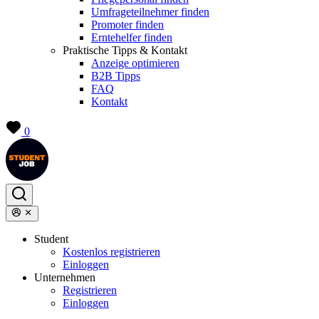
Umfrageteilnehmer finden
Promoter finden
Erntehelfer finden
Praktische Tipps & Kontakt
Anzeige optimieren
B2B Tipps
FAQ
Kontakt
0
Student
Kostenlos registrieren
Einloggen
Unternehmen
Registrieren
Einloggen