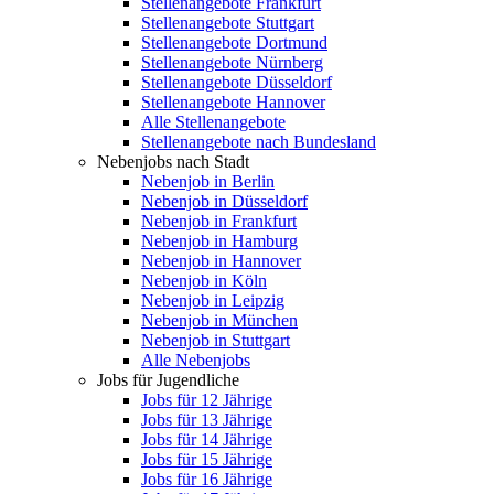
Stellenangebote Frankfurt
Stellenangebote Stuttgart
Stellenangebote Dortmund
Stellenangebote Nürnberg
Stellenangebote Düsseldorf
Stellenangebote Hannover
Alle Stellenangebote
Stellenangebote nach Bundesland
Nebenjobs nach Stadt
Nebenjob in Berlin
Nebenjob in Düsseldorf
Nebenjob in Frankfurt
Nebenjob in Hamburg
Nebenjob in Hannover
Nebenjob in Köln
Nebenjob in Leipzig
Nebenjob in München
Nebenjob in Stuttgart
Alle Nebenjobs
Jobs für Jugendliche
Jobs für 12 Jährige
Jobs für 13 Jährige
Jobs für 14 Jährige
Jobs für 15 Jährige
Jobs für 16 Jährige