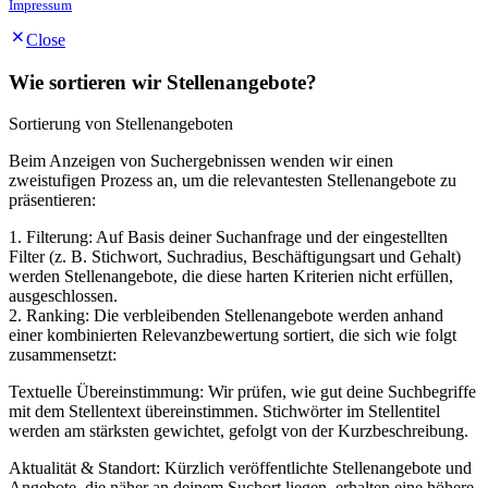
Impressum
Close
Wie sortieren wir Stellenangebote?
Sortierung von Stellenangeboten
Beim Anzeigen von Suchergebnissen wenden wir einen
zweistufigen Prozess an, um die relevantesten Stellenangebote zu
präsentieren:
1. Filterung: Auf Basis deiner Suchanfrage und der eingestellten
Filter (z. B. Stichwort, Suchradius, Beschäftigungsart und Gehalt)
werden Stellenangebote, die diese harten Kriterien nicht erfüllen,
ausgeschlossen.
2. Ranking: Die verbleibenden Stellenangebote werden anhand
einer kombinierten Relevanzbewertung sortiert, die sich wie folgt
zusammensetzt:
Textuelle Übereinstimmung: Wir prüfen, wie gut deine Suchbegriffe
mit dem Stellentext übereinstimmen. Stichwörter im Stellentitel
werden am stärksten gewichtet, gefolgt von der Kurzbeschreibung.
Aktualität & Standort: Kürzlich veröffentlichte Stellenangebote und
Angebote, die näher an deinem Suchort liegen, erhalten eine höhere