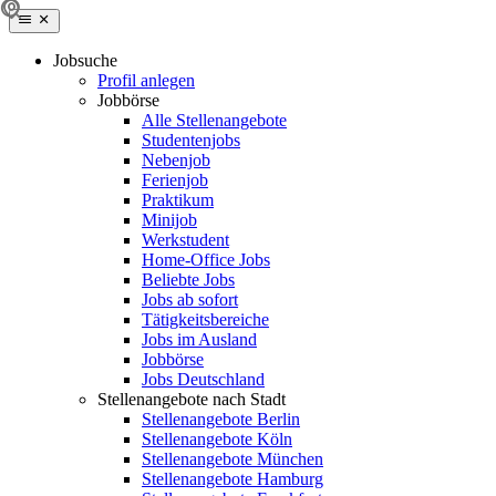
Jobsuche
Profil anlegen
Jobbörse
Alle Stellenangebote
Studentenjobs
Nebenjob
Ferienjob
Praktikum
Minijob
Werkstudent
Home-Office Jobs
Beliebte Jobs
Jobs ab sofort
Tätigkeitsbereiche
Jobs im Ausland
Jobbörse
Jobs Deutschland
Stellenangebote nach Stadt
Stellenangebote Berlin
Stellenangebote Köln
Stellenangebote München
Stellenangebote Hamburg