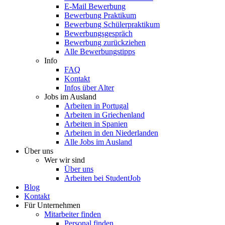
E-Mail Bewerbung
Bewerbung Praktikum
Bewerbung Schülerpraktikum
Bewerbungsgespräch
Bewerbung zurückziehen
Alle Bewerbungstipps
Info
FAQ
Kontakt
Infos über Alter
Jobs im Ausland
Arbeiten in Portugal
Arbeiten in Griechenland
Arbeiten in Spanien
Arbeiten in den Niederlanden
Alle Jobs im Ausland
Über uns
Wer wir sind
Über uns
Arbeiten bei StudentJob
Blog
Kontakt
Für Unternehmen
Mitarbeiter finden
Personal finden