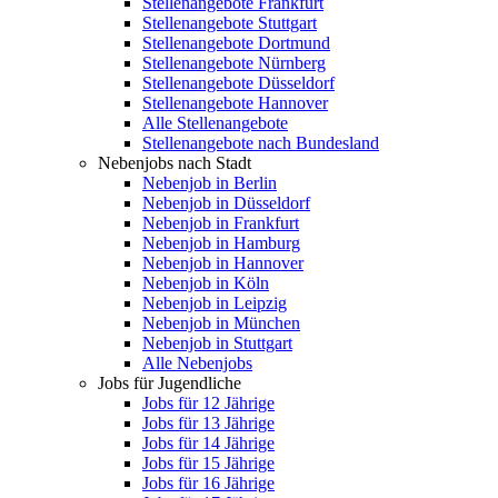
Stellenangebote Frankfurt
Stellenangebote Stuttgart
Stellenangebote Dortmund
Stellenangebote Nürnberg
Stellenangebote Düsseldorf
Stellenangebote Hannover
Alle Stellenangebote
Stellenangebote nach Bundesland
Nebenjobs nach Stadt
Nebenjob in Berlin
Nebenjob in Düsseldorf
Nebenjob in Frankfurt
Nebenjob in Hamburg
Nebenjob in Hannover
Nebenjob in Köln
Nebenjob in Leipzig
Nebenjob in München
Nebenjob in Stuttgart
Alle Nebenjobs
Jobs für Jugendliche
Jobs für 12 Jährige
Jobs für 13 Jährige
Jobs für 14 Jährige
Jobs für 15 Jährige
Jobs für 16 Jährige