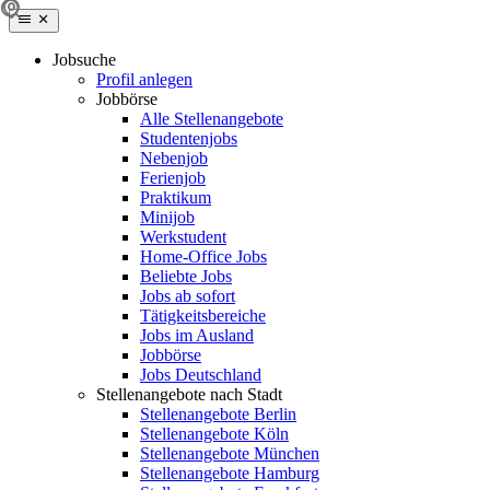
Jobsuche
Profil anlegen
Jobbörse
Alle Stellenangebote
Studentenjobs
Nebenjob
Ferienjob
Praktikum
Minijob
Werkstudent
Home-Office Jobs
Beliebte Jobs
Jobs ab sofort
Tätigkeitsbereiche
Jobs im Ausland
Jobbörse
Jobs Deutschland
Stellenangebote nach Stadt
Stellenangebote Berlin
Stellenangebote Köln
Stellenangebote München
Stellenangebote Hamburg