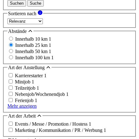
Suchen
Suche
Sortieren nach
Abstände
Innerhalb 10 km
1
Innerhalb 25 km
1
Innerhalb 50 km
1
Innerhalb 100 km
1
Art der Anstellung
Karrierestarter
1
Minijob
1
Teilzeitjob
1
Nebenjob/Wochenendjob
1
Ferienjob
1
Mehr anzeigen
Art der Arbeit
Events / Messe / Promotion / Hostess
1
Marketing / Kommunikation / PR / Werbung
1