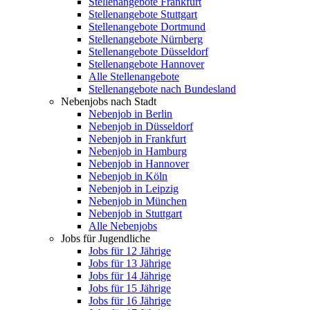
Stellenangebote Frankfurt
Stellenangebote Stuttgart
Stellenangebote Dortmund
Stellenangebote Nürnberg
Stellenangebote Düsseldorf
Stellenangebote Hannover
Alle Stellenangebote
Stellenangebote nach Bundesland
Nebenjobs nach Stadt
Nebenjob in Berlin
Nebenjob in Düsseldorf
Nebenjob in Frankfurt
Nebenjob in Hamburg
Nebenjob in Hannover
Nebenjob in Köln
Nebenjob in Leipzig
Nebenjob in München
Nebenjob in Stuttgart
Alle Nebenjobs
Jobs für Jugendliche
Jobs für 12 Jährige
Jobs für 13 Jährige
Jobs für 14 Jährige
Jobs für 15 Jährige
Jobs für 16 Jährige