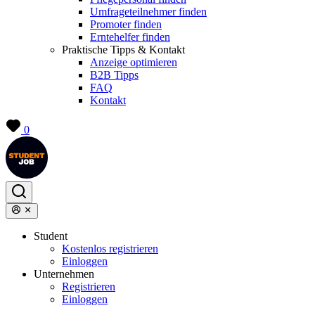
Umfrageteilnehmer finden
Promoter finden
Erntehelfer finden
Praktische Tipps & Kontakt
Anzeige optimieren
B2B Tipps
FAQ
Kontakt
0
Student
Kostenlos registrieren
Einloggen
Unternehmen
Registrieren
Einloggen