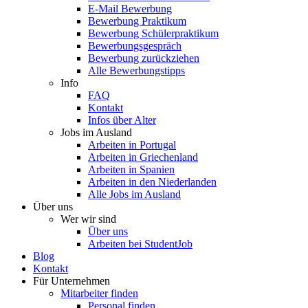
E-Mail Bewerbung
Bewerbung Praktikum
Bewerbung Schülerpraktikum
Bewerbungsgespräch
Bewerbung zurückziehen
Alle Bewerbungstipps
Info
FAQ
Kontakt
Infos über Alter
Jobs im Ausland
Arbeiten in Portugal
Arbeiten in Griechenland
Arbeiten in Spanien
Arbeiten in den Niederlanden
Alle Jobs im Ausland
Über uns
Wer wir sind
Über uns
Arbeiten bei StudentJob
Blog
Kontakt
Für Unternehmen
Mitarbeiter finden
Personal finden