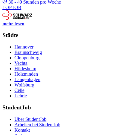
30 - 40 Stunden pro Woche
TOP JOB
mehr lesen
Städte
Hannover
Braunschweig
Cloppenburg
Vechta
Hildesheim
Holzminden
Langenhagen
Wolfsburg
Celle
Lehrte
StudentJob
Über StudentJob
Arbeiten bei StudentJob
Kontakt