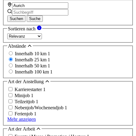
Suchen
Suche
Sortieren nach
Abstände
Innerhalb 10 km
1
Innerhalb 25 km
1
Innerhalb 50 km
1
Innerhalb 100 km
1
Art der Anstellung
Karrierestarter
1
Minijob
1
Teilzeitjob
1
Nebenjob/Wochenendjob
1
Ferienjob
1
Mehr anzeigen
Art der Arbeit