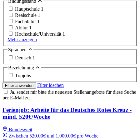
Bildungsstand
Hauptschule
1
Realschule
1
Fachabitur
1
Abitur
1
Hochschule/Universität
1
Mehr anzeigen
Sprachen
Deutsch
1
Bezeichnung
Topjobs
Filter löschen
Filter anwenden
Ja, sendet mir bitte die neuesten Stellenangebote für diese Suche
per E-Mail zu.
Ferienjob: Arbeite für das Deutsches Rotes Kreuz -
mind. 520€/Woche
Bundesweit
Zwischen 520.00€ und 1,000.00€ pro Woche