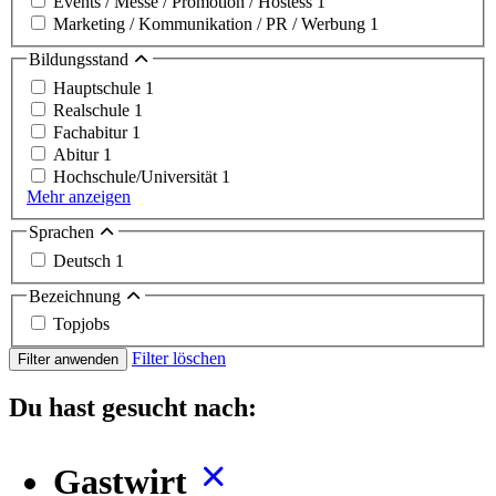
Events / Messe / Promotion / Hostess
1
Marketing / Kommunikation / PR / Werbung
1
Bildungsstand
Hauptschule
1
Realschule
1
Fachabitur
1
Abitur
1
Hochschule/Universität
1
Mehr anzeigen
Sprachen
Deutsch
1
Bezeichnung
Topjobs
Filter löschen
Filter anwenden
Du hast gesucht nach:
Gastwirt