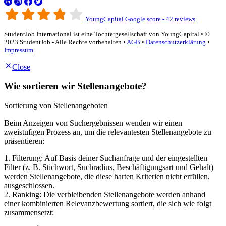
YoungCapital Google score - 42 reviews
StudentJob International ist eine Tochtergesellschaft von YoungCapital • ©
2023 StudentJob - Alle Rechte vorbehalten •
AGB
•
Datenschutzerklärung
•
Impressum
Close
Wie sortieren wir Stellenangebote?
Sortierung von Stellenangeboten
Beim Anzeigen von Suchergebnissen wenden wir einen
zweistufigen Prozess an, um die relevantesten Stellenangebote zu
präsentieren:
1. Filterung: Auf Basis deiner Suchanfrage und der eingestellten
Filter (z. B. Stichwort, Suchradius, Beschäftigungsart und Gehalt)
werden Stellenangebote, die diese harten Kriterien nicht erfüllen,
ausgeschlossen.
2. Ranking: Die verbleibenden Stellenangebote werden anhand
einer kombinierten Relevanzbewertung sortiert, die sich wie folgt
zusammensetzt: