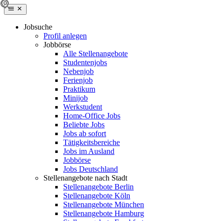
Jobsuche
Profil anlegen
Jobbörse
Alle Stellenangebote
Studentenjobs
Nebenjob
Ferienjob
Praktikum
Minijob
Werkstudent
Home-Office Jobs
Beliebte Jobs
Jobs ab sofort
Tätigkeitsbereiche
Jobs im Ausland
Jobbörse
Jobs Deutschland
Stellenangebote nach Stadt
Stellenangebote Berlin
Stellenangebote Köln
Stellenangebote München
Stellenangebote Hamburg