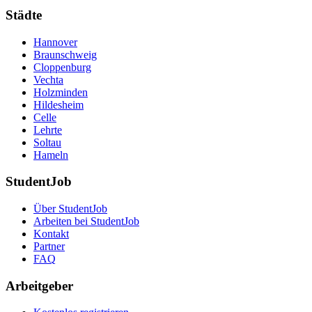
Städte
Hannover
Braunschweig
Cloppenburg
Vechta
Holzminden
Hildesheim
Celle
Lehrte
Soltau
Hameln
StudentJob
Über StudentJob
Arbeiten bei StudentJob
Kontakt
Partner
FAQ
Arbeitgeber