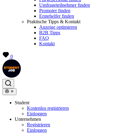
Umfrageteilnehmer finden
Promoter finden
Erntehelfer finden
Praktische Tipps & Kontakt
Anzeige optimieren
B2B Tipps
FAQ
Kontakt
0
Student
Kostenlos registrieren
Einloggen
Unternehmen
Registrieren
Einloggen