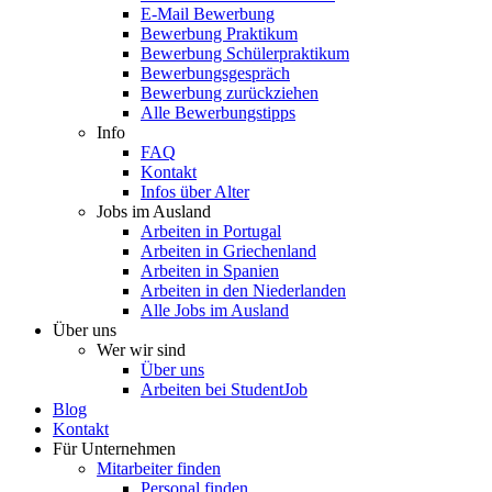
E-Mail Bewerbung
Bewerbung Praktikum
Bewerbung Schülerpraktikum
Bewerbungsgespräch
Bewerbung zurückziehen
Alle Bewerbungstipps
Info
FAQ
Kontakt
Infos über Alter
Jobs im Ausland
Arbeiten in Portugal
Arbeiten in Griechenland
Arbeiten in Spanien
Arbeiten in den Niederlanden
Alle Jobs im Ausland
Über uns
Wer wir sind
Über uns
Arbeiten bei StudentJob
Blog
Kontakt
Für Unternehmen
Mitarbeiter finden
Personal finden