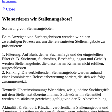
Impressum
Close
Wie sortieren wir Stellenangebote?
Sortierung von Stellenangeboten
Beim Anzeigen von Suchergebnissen wenden wir einen
zweistufigen Prozess an, um die relevantesten Stellenangebote zu
präsentieren:
1. Filterung: Auf Basis deiner Suchanfrage und der eingestellten
Filter (z. B. Stichwort, Suchradius, Beschäftigungsart und Gehalt)
werden Stellenangebote, die diese harten Kriterien nicht erfüllen,
ausgeschlossen.
2. Ranking: Die verbleibenden Stellenangebote werden anhand
einer kombinierten Relevanzbewertung sortiert, die sich wie folgt
zusammensetzt:
Textuelle Übereinstimmung: Wir prüfen, wie gut deine Suchbegriffe
mit dem Stellentext übereinstimmen. Stichwörter im Stellentitel
werden am stärksten gewichtet, gefolgt von der Kurzbeschreibung.
Aktualität & Standort: Kürzlich veröffentlichte Stellenangebote und
Angebote, die näher an deinem Suchort liegen, erhalten eine höhere