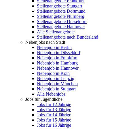
Stellenangebote Frankfurt
Stellenangebote Stuttgart
Stellenangebote Dortmund
Stellenangebote Nürnberg
Stellenangebote Düsseldorf
Stellenangebote Hannover
Alle Stellenangebote
Stellenangebote nach Bundesland
Nebenjobs nach Stadt
Nebenjob in Berlin
Nebenjob in Düsseldorf
Nebenjob in Frankfurt
Nebenjob in Hamburg
Nebenjob in Hannover
Nebenjob in Köln
Nebenjob in Leipzig
Nebenjob in München
Nebenjob in Stuttgart
Alle Nebenjobs
Jobs für Jugendliche
Jobs für 12 Jährige
Jobs für 13 Jährige
Jobs für 14 Jährige
Jobs für 15 Jährige
Jobs für 16 Jährige