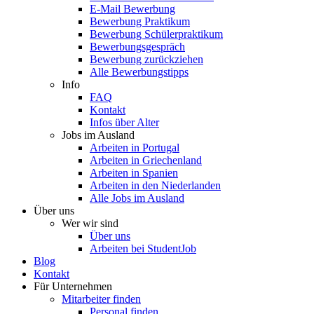
E-Mail Bewerbung
Bewerbung Praktikum
Bewerbung Schülerpraktikum
Bewerbungsgespräch
Bewerbung zurückziehen
Alle Bewerbungstipps
Info
FAQ
Kontakt
Infos über Alter
Jobs im Ausland
Arbeiten in Portugal
Arbeiten in Griechenland
Arbeiten in Spanien
Arbeiten in den Niederlanden
Alle Jobs im Ausland
Über uns
Wer wir sind
Über uns
Arbeiten bei StudentJob
Blog
Kontakt
Für Unternehmen
Mitarbeiter finden
Personal finden