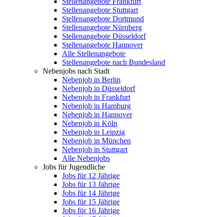
Stellenangebote Frankfurt
Stellenangebote Stuttgart
Stellenangebote Dortmund
Stellenangebote Nürnberg
Stellenangebote Düsseldorf
Stellenangebote Hannover
Alle Stellenangebote
Stellenangebote nach Bundesland
Nebenjobs nach Stadt
Nebenjob in Berlin
Nebenjob in Düsseldorf
Nebenjob in Frankfurt
Nebenjob in Hamburg
Nebenjob in Hannover
Nebenjob in Köln
Nebenjob in Leipzig
Nebenjob in München
Nebenjob in Stuttgart
Alle Nebenjobs
Jobs für Jugendliche
Jobs für 12 Jährige
Jobs für 13 Jährige
Jobs für 14 Jährige
Jobs für 15 Jährige
Jobs für 16 Jährige