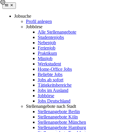
Jobsuche
Profil anlegen
Jobbörse
Alle Stellenangebote
Studentenjobs
Nebenjob
Ferienjob
Praktikum
Minijob
Werkstudent
Home-Office Jobs
Beliebte Jobs
Jobs ab sofort
Tätigkeitsbereiche
Jobs im Ausland
Jobbörse
Jobs Deutschland
Stellenangebote nach Stadt
Stellenangebote Berlin
Stellenangebote Köln
Stellenangebote München
Stellenangebote Hamburg