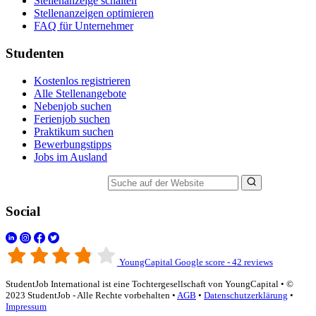
Stellenanzeige schalten
Stellenanzeigen optimieren
FAQ für Unternehmer
Studenten
Kostenlos registrieren
Alle Stellenangebote
Nebenjob suchen
Ferienjob suchen
Praktikum suchen
Bewerbungstipps
Jobs im Ausland
Suche auf der Website
Social
YoungCapital Google score - 42 reviews
StudentJob International ist eine Tochtergesellschaft von YoungCapital • ©
2023 StudentJob - Alle Rechte vorbehalten •
AGB
•
Datenschutzerklärung
•
Impressum