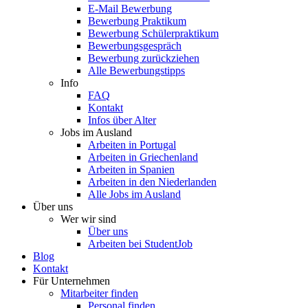
E-Mail Bewerbung
Bewerbung Praktikum
Bewerbung Schülerpraktikum
Bewerbungsgespräch
Bewerbung zurückziehen
Alle Bewerbungstipps
Info
FAQ
Kontakt
Infos über Alter
Jobs im Ausland
Arbeiten in Portugal
Arbeiten in Griechenland
Arbeiten in Spanien
Arbeiten in den Niederlanden
Alle Jobs im Ausland
Über uns
Wer wir sind
Über uns
Arbeiten bei StudentJob
Blog
Kontakt
Für Unternehmen
Mitarbeiter finden
Personal finden