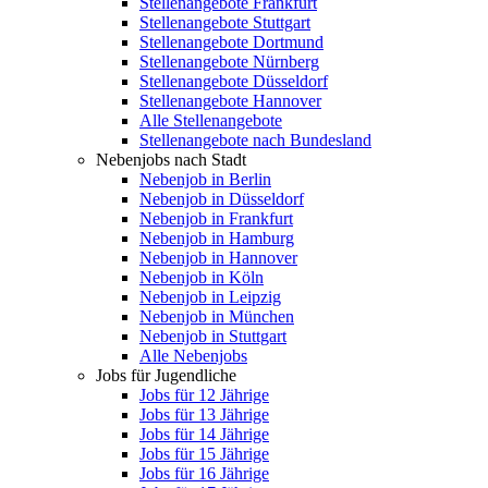
Stellenangebote Frankfurt
Stellenangebote Stuttgart
Stellenangebote Dortmund
Stellenangebote Nürnberg
Stellenangebote Düsseldorf
Stellenangebote Hannover
Alle Stellenangebote
Stellenangebote nach Bundesland
Nebenjobs nach Stadt
Nebenjob in Berlin
Nebenjob in Düsseldorf
Nebenjob in Frankfurt
Nebenjob in Hamburg
Nebenjob in Hannover
Nebenjob in Köln
Nebenjob in Leipzig
Nebenjob in München
Nebenjob in Stuttgart
Alle Nebenjobs
Jobs für Jugendliche
Jobs für 12 Jährige
Jobs für 13 Jährige
Jobs für 14 Jährige
Jobs für 15 Jährige
Jobs für 16 Jährige