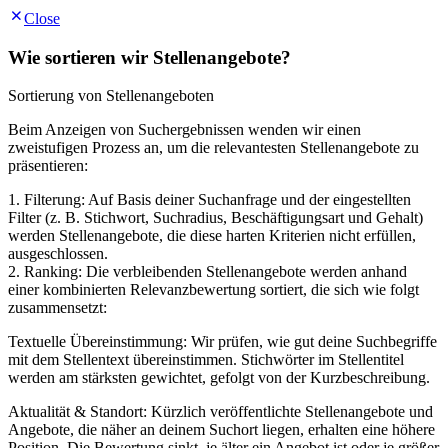
Close
Wie sortieren wir Stellenangebote?
Sortierung von Stellenangeboten
Beim Anzeigen von Suchergebnissen wenden wir einen
zweistufigen Prozess an, um die relevantesten Stellenangebote zu
präsentieren:
1. Filterung: Auf Basis deiner Suchanfrage und der eingestellten
Filter (z. B. Stichwort, Suchradius, Beschäftigungsart und Gehalt)
werden Stellenangebote, die diese harten Kriterien nicht erfüllen,
ausgeschlossen.
2. Ranking: Die verbleibenden Stellenangebote werden anhand
einer kombinierten Relevanzbewertung sortiert, die sich wie folgt
zusammensetzt:
Textuelle Übereinstimmung: Wir prüfen, wie gut deine Suchbegriffe
mit dem Stellentext übereinstimmen. Stichwörter im Stellentitel
werden am stärksten gewichtet, gefolgt von der Kurzbeschreibung.
Aktualität & Standort: Kürzlich veröffentlichte Stellenangebote und
Angebote, die näher an deinem Suchort liegen, erhalten eine höhere
Position. Die Bewertung sinkt, je älter ein Angebot ist oder je größer