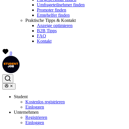
Umfrageteilnehmer finden
Promoter finden
Erntehelfer finden
Praktische Tipps & Kontakt
Anzeige optimieren
B2B Tipps
FAQ
Kontakt
0
Student
Kostenlos registrieren
Einloggen
Unternehmen
Registrieren
Einloggen