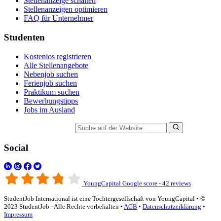
Stellenanzeige schalten
Stellenanzeigen optimieren
FAQ für Unternehmer
Studenten
Kostenlos registrieren
Alle Stellenangebote
Nebenjob suchen
Ferienjob suchen
Praktikum suchen
Bewerbungstipps
Jobs im Ausland
Suche auf der Website
Social
YoungCapital Google score - 42 reviews
StudentJob International ist eine Tochtergesellschaft von YoungCapital • ©
2023 StudentJob - Alle Rechte vorbehalten •
AGB
•
Datenschutzerklärung
•
Impressum