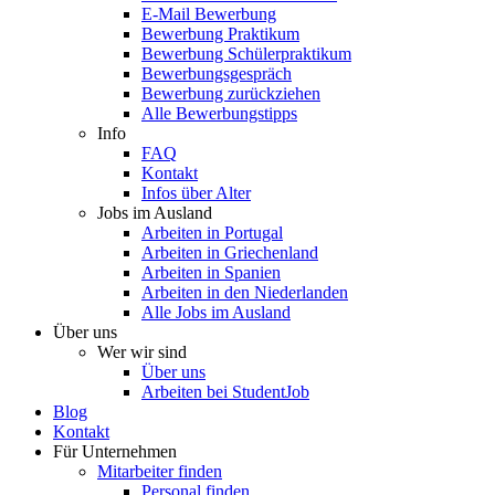
E-Mail Bewerbung
Bewerbung Praktikum
Bewerbung Schülerpraktikum
Bewerbungsgespräch
Bewerbung zurückziehen
Alle Bewerbungstipps
Info
FAQ
Kontakt
Infos über Alter
Jobs im Ausland
Arbeiten in Portugal
Arbeiten in Griechenland
Arbeiten in Spanien
Arbeiten in den Niederlanden
Alle Jobs im Ausland
Über uns
Wer wir sind
Über uns
Arbeiten bei StudentJob
Blog
Kontakt
Für Unternehmen
Mitarbeiter finden
Personal finden