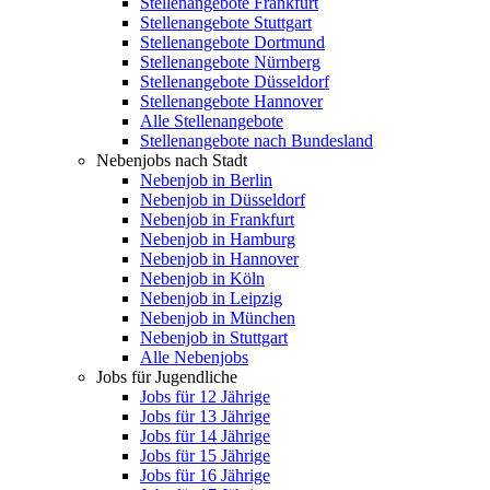
Stellenangebote Frankfurt
Stellenangebote Stuttgart
Stellenangebote Dortmund
Stellenangebote Nürnberg
Stellenangebote Düsseldorf
Stellenangebote Hannover
Alle Stellenangebote
Stellenangebote nach Bundesland
Nebenjobs nach Stadt
Nebenjob in Berlin
Nebenjob in Düsseldorf
Nebenjob in Frankfurt
Nebenjob in Hamburg
Nebenjob in Hannover
Nebenjob in Köln
Nebenjob in Leipzig
Nebenjob in München
Nebenjob in Stuttgart
Alle Nebenjobs
Jobs für Jugendliche
Jobs für 12 Jährige
Jobs für 13 Jährige
Jobs für 14 Jährige
Jobs für 15 Jährige
Jobs für 16 Jährige