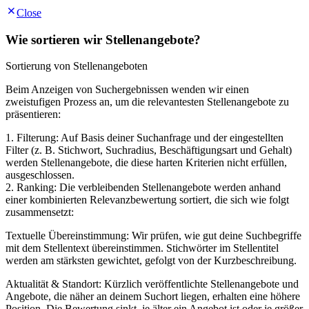
Close
Wie sortieren wir Stellenangebote?
Sortierung von Stellenangeboten
Beim Anzeigen von Suchergebnissen wenden wir einen
zweistufigen Prozess an, um die relevantesten Stellenangebote zu
präsentieren:
1. Filterung: Auf Basis deiner Suchanfrage und der eingestellten
Filter (z. B. Stichwort, Suchradius, Beschäftigungsart und Gehalt)
werden Stellenangebote, die diese harten Kriterien nicht erfüllen,
ausgeschlossen.
2. Ranking: Die verbleibenden Stellenangebote werden anhand
einer kombinierten Relevanzbewertung sortiert, die sich wie folgt
zusammensetzt:
Textuelle Übereinstimmung: Wir prüfen, wie gut deine Suchbegriffe
mit dem Stellentext übereinstimmen. Stichwörter im Stellentitel
werden am stärksten gewichtet, gefolgt von der Kurzbeschreibung.
Aktualität & Standort: Kürzlich veröffentlichte Stellenangebote und
Angebote, die näher an deinem Suchort liegen, erhalten eine höhere
Position. Die Bewertung sinkt, je älter ein Angebot ist oder je größer