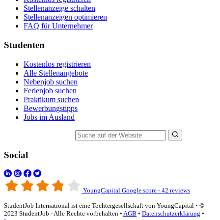
Stellenanzeige schalten
Stellenanzeigen optimieren
FAQ für Unternehmer
Studenten
Kostenlos registrieren
Alle Stellenangebote
Nebenjob suchen
Ferienjob suchen
Praktikum suchen
Bewerbungstipps
Jobs im Ausland
Suche auf der Website
Social
YoungCapital Google score - 42 reviews
StudentJob International ist eine Tochtergesellschaft von YoungCapital • ©
2023 StudentJob - Alle Rechte vorbehalten •
AGB
•
Datenschutzerklärung
•