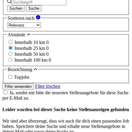
Suchen
Suche
Sortieren nach
Abstände
Innerhalb 10 km
0
Innerhalb 25 km
0
Innerhalb 50 km
0
Innerhalb 100 km
0
Bezeichnung
Topjobs
Filter löschen
Filter anwenden
Ja, sendet mir bitte die neuesten Stellenangebote für diese Suche
per E-Mail zu.
Leider wurden bei dieser Suche keine Stellenanzeigen gefunden
Wir sind aber überzeugt, dass wir auch für dich einen passenden Job
haben. Speichere deine Suche und erhalte neue Stellenangebote in
deiner Mail oder passe deine Suche an.