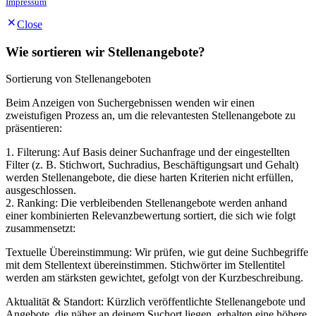
Impressum
Close
Wie sortieren wir Stellenangebote?
Sortierung von Stellenangeboten
Beim Anzeigen von Suchergebnissen wenden wir einen
zweistufigen Prozess an, um die relevantesten Stellenangebote zu
präsentieren:
1. Filterung: Auf Basis deiner Suchanfrage und der eingestellten
Filter (z. B. Stichwort, Suchradius, Beschäftigungsart und Gehalt)
werden Stellenangebote, die diese harten Kriterien nicht erfüllen,
ausgeschlossen.
2. Ranking: Die verbleibenden Stellenangebote werden anhand
einer kombinierten Relevanzbewertung sortiert, die sich wie folgt
zusammensetzt:
Textuelle Übereinstimmung: Wir prüfen, wie gut deine Suchbegriffe
mit dem Stellentext übereinstimmen. Stichwörter im Stellentitel
werden am stärksten gewichtet, gefolgt von der Kurzbeschreibung.
Aktualität & Standort: Kürzlich veröffentlichte Stellenangebote und
Angebote, die näher an deinem Suchort liegen, erhalten eine höhere