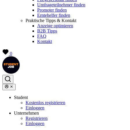
Umfrageteilnehmer finden
Promoter finden
Erntehelfer finden
Praktische Tipps & Kontakt
Anzeige optimieren
B2B Tipps
FAQ
Kontakt
0
Student
Kostenlos registrieren
Einloggen
Unternehmen
Registrieren
Einloggen