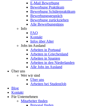
E-Mail Bewerbung
Bewerbung Praktikum
Bewerbung Schülerpraktikum
Bewerbungsgespräch
Bewerbung zurückziehen
Alle Bewerbungstipps
Info
FAQ
Kontakt
Infos über Alter
Jobs im Ausland
Arbeiten in Portugal
Arbeiten in Griechenland
Arbeiten in Spanien
Arbeiten in den Niederlanden
Alle Jobs im Ausland
Über uns
Wer wir sind
Über uns
Arbeiten bei StudentJob
Blog
Kontakt
Für Unternehmen
Mitarbeiter finden
Personal finden