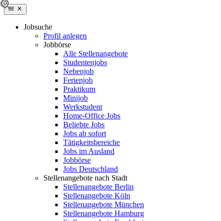
Jobsuche
Profil anlegen
Jobbörse
Alle Stellenangebote
Studentenjobs
Nebenjob
Ferienjob
Praktikum
Minijob
Werkstudent
Home-Office Jobs
Beliebte Jobs
Jobs ab sofort
Tätigkeitsbereiche
Jobs im Ausland
Jobbörse
Jobs Deutschland
Stellenangebote nach Stadt
Stellenangebote Berlin
Stellenangebote Köln
Stellenangebote München
Stellenangebote Hamburg