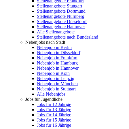
Stellenangebote Frankfurt
Stellenangebote Stuttgart
Stellenangebote Dortmund
Stellenangebote Nürnberg
Stellenangebote Düsseldorf
Stellenangebote Hannover
Alle Stellenangebote
Stellenangebote nach Bundesland
Nebenjobs nach Stadt
Nebenjob in Berlin
Nebenjob in Düsseldorf
Nebenjob in Frankfurt
Nebenjob in Hamburg
Nebenjob in Hannover
Nebenjob in Köln
Nebenjob in Leipzig
Nebenjob in München
Nebenjob in Stuttgart
Alle Nebenjobs
Jobs für Jugendliche
Jobs für 12 Jährige
Jobs für 13 Jährige
Jobs für 14 Jährige
Jobs für 15 Jährige
Jobs für 16 Jährige