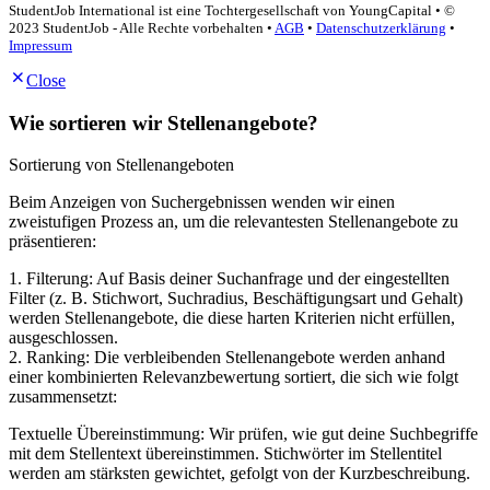
StudentJob International ist eine Tochtergesellschaft von YoungCapital • ©
2023 StudentJob - Alle Rechte vorbehalten •
AGB
•
Datenschutzerklärung
•
Impressum
Close
Wie sortieren wir Stellenangebote?
Sortierung von Stellenangeboten
Beim Anzeigen von Suchergebnissen wenden wir einen
zweistufigen Prozess an, um die relevantesten Stellenangebote zu
präsentieren:
1. Filterung: Auf Basis deiner Suchanfrage und der eingestellten
Filter (z. B. Stichwort, Suchradius, Beschäftigungsart und Gehalt)
werden Stellenangebote, die diese harten Kriterien nicht erfüllen,
ausgeschlossen.
2. Ranking: Die verbleibenden Stellenangebote werden anhand
einer kombinierten Relevanzbewertung sortiert, die sich wie folgt
zusammensetzt:
Textuelle Übereinstimmung: Wir prüfen, wie gut deine Suchbegriffe
mit dem Stellentext übereinstimmen. Stichwörter im Stellentitel
werden am stärksten gewichtet, gefolgt von der Kurzbeschreibung.