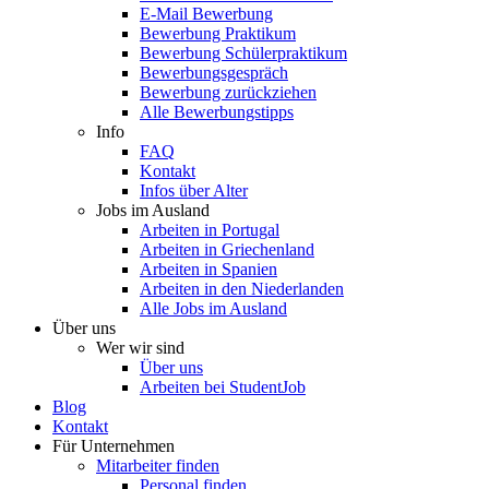
E-Mail Bewerbung
Bewerbung Praktikum
Bewerbung Schülerpraktikum
Bewerbungsgespräch
Bewerbung zurückziehen
Alle Bewerbungstipps
Info
FAQ
Kontakt
Infos über Alter
Jobs im Ausland
Arbeiten in Portugal
Arbeiten in Griechenland
Arbeiten in Spanien
Arbeiten in den Niederlanden
Alle Jobs im Ausland
Über uns
Wer wir sind
Über uns
Arbeiten bei StudentJob
Blog
Kontakt
Für Unternehmen
Mitarbeiter finden
Personal finden