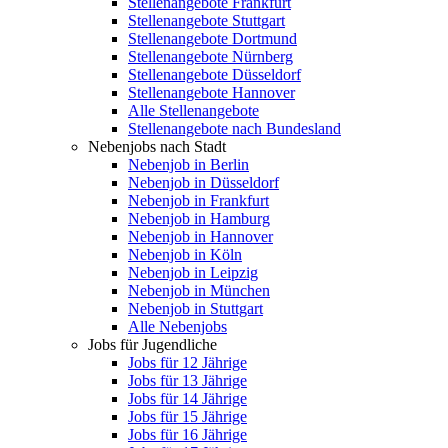
Stellenangebote Frankfurt
Stellenangebote Stuttgart
Stellenangebote Dortmund
Stellenangebote Nürnberg
Stellenangebote Düsseldorf
Stellenangebote Hannover
Alle Stellenangebote
Stellenangebote nach Bundesland
Nebenjobs nach Stadt
Nebenjob in Berlin
Nebenjob in Düsseldorf
Nebenjob in Frankfurt
Nebenjob in Hamburg
Nebenjob in Hannover
Nebenjob in Köln
Nebenjob in Leipzig
Nebenjob in München
Nebenjob in Stuttgart
Alle Nebenjobs
Jobs für Jugendliche
Jobs für 12 Jährige
Jobs für 13 Jährige
Jobs für 14 Jährige
Jobs für 15 Jährige
Jobs für 16 Jährige