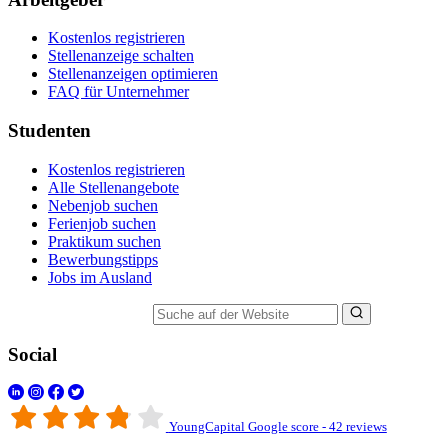
Kostenlos registrieren
Stellenanzeige schalten
Stellenanzeigen optimieren
FAQ für Unternehmer
Studenten
Kostenlos registrieren
Alle Stellenangebote
Nebenjob suchen
Ferienjob suchen
Praktikum suchen
Bewerbungstipps
Jobs im Ausland
Suche auf der Website
Social
YoungCapital Google score - 42 reviews