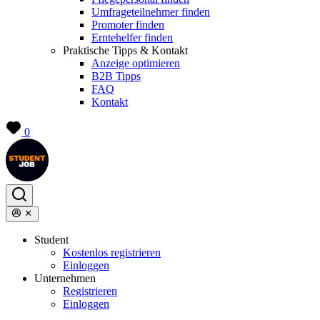
Umfrageteilnehmer finden
Promoter finden
Erntehelfer finden
Praktische Tipps & Kontakt
Anzeige optimieren
B2B Tipps
FAQ
Kontakt
0
Student
Kostenlos registrieren
Einloggen
Unternehmen
Registrieren
Einloggen