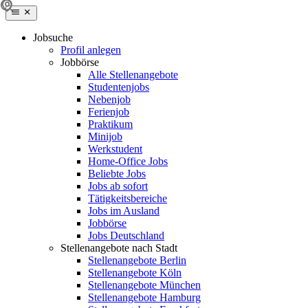
Jobsuche
Profil anlegen
Jobbörse
Alle Stellenangebote
Studentenjobs
Nebenjob
Ferienjob
Praktikum
Minijob
Werkstudent
Home-Office Jobs
Beliebte Jobs
Jobs ab sofort
Tätigkeitsbereiche
Jobs im Ausland
Jobbörse
Jobs Deutschland
Stellenangebote nach Stadt
Stellenangebote Berlin
Stellenangebote Köln
Stellenangebote München
Stellenangebote Hamburg