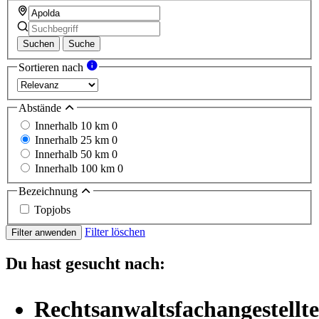
Suchen
Suche
Sortieren nach
Abstände
Innerhalb 10 km
0
Innerhalb 25 km
0
Innerhalb 50 km
0
Innerhalb 100 km
0
Bezeichnung
Topjobs
Filter löschen
Filter anwenden
Du hast gesucht nach:
Rechtsanwaltsfachangestellte