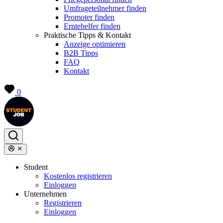
Umfrageteilnehmer finden
Promoter finden
Erntehelfer finden
Praktische Tipps & Kontakt
Anzeige optimieren
B2B Tipps
FAQ
Kontakt
0
Student
Kostenlos registrieren
Einloggen
Unternehmen
Registrieren
Einloggen