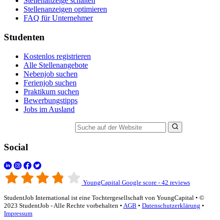
Stellenanzeige schalten
Stellenanzeigen optimieren
FAQ für Unternehmer
Studenten
Kostenlos registrieren
Alle Stellenangebote
Nebenjob suchen
Ferienjob suchen
Praktikum suchen
Bewerbungstipps
Jobs im Ausland
Suche auf der Website
Social
YoungCapital Google score - 42 reviews
StudentJob International ist eine Tochtergesellschaft von YoungCapital • ©
2023 StudentJob - Alle Rechte vorbehalten •
AGB
•
Datenschutzerklärung
•
Impressum