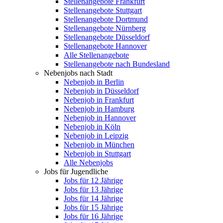
Stellenangebote Frankfurt
Stellenangebote Stuttgart
Stellenangebote Dortmund
Stellenangebote Nürnberg
Stellenangebote Düsseldorf
Stellenangebote Hannover
Alle Stellenangebote
Stellenangebote nach Bundesland
Nebenjobs nach Stadt
Nebenjob in Berlin
Nebenjob in Düsseldorf
Nebenjob in Frankfurt
Nebenjob in Hamburg
Nebenjob in Hannover
Nebenjob in Köln
Nebenjob in Leipzig
Nebenjob in München
Nebenjob in Stuttgart
Alle Nebenjobs
Jobs für Jugendliche
Jobs für 12 Jährige
Jobs für 13 Jährige
Jobs für 14 Jährige
Jobs für 15 Jährige
Jobs für 16 Jährige