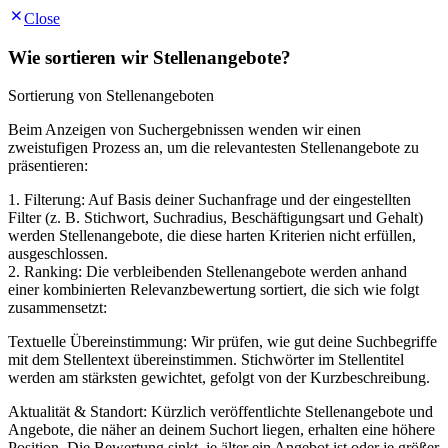
Close
Wie sortieren wir Stellenangebote?
Sortierung von Stellenangeboten
Beim Anzeigen von Suchergebnissen wenden wir einen
zweistufigen Prozess an, um die relevantesten Stellenangebote zu
präsentieren:
1. Filterung: Auf Basis deiner Suchanfrage und der eingestellten
Filter (z. B. Stichwort, Suchradius, Beschäftigungsart und Gehalt)
werden Stellenangebote, die diese harten Kriterien nicht erfüllen,
ausgeschlossen.
2. Ranking: Die verbleibenden Stellenangebote werden anhand
einer kombinierten Relevanzbewertung sortiert, die sich wie folgt
zusammensetzt:
Textuelle Übereinstimmung: Wir prüfen, wie gut deine Suchbegriffe
mit dem Stellentext übereinstimmen. Stichwörter im Stellentitel
werden am stärksten gewichtet, gefolgt von der Kurzbeschreibung.
Aktualität & Standort: Kürzlich veröffentlichte Stellenangebote und
Angebote, die näher an deinem Suchort liegen, erhalten eine höhere
Position. Die Bewertung sinkt, je älter ein Angebot ist oder je größer