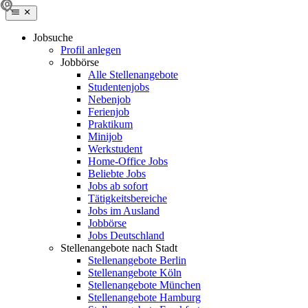
Jobsuche
Profil anlegen
Jobbörse
Alle Stellenangebote
Studentenjobs
Nebenjob
Ferienjob
Praktikum
Minijob
Werkstudent
Home-Office Jobs
Beliebte Jobs
Jobs ab sofort
Tätigkeitsbereiche
Jobs im Ausland
Jobbörse
Jobs Deutschland
Stellenangebote nach Stadt
Stellenangebote Berlin
Stellenangebote Köln
Stellenangebote München
Stellenangebote Hamburg