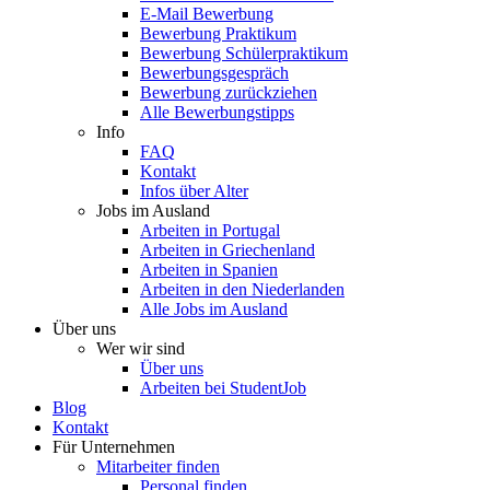
E-Mail Bewerbung
Bewerbung Praktikum
Bewerbung Schülerpraktikum
Bewerbungsgespräch
Bewerbung zurückziehen
Alle Bewerbungstipps
Info
FAQ
Kontakt
Infos über Alter
Jobs im Ausland
Arbeiten in Portugal
Arbeiten in Griechenland
Arbeiten in Spanien
Arbeiten in den Niederlanden
Alle Jobs im Ausland
Über uns
Wer wir sind
Über uns
Arbeiten bei StudentJob
Blog
Kontakt
Für Unternehmen
Mitarbeiter finden
Personal finden