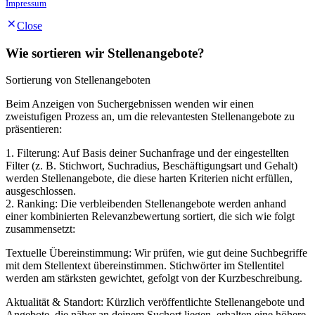
Impressum
Close
Wie sortieren wir Stellenangebote?
Sortierung von Stellenangeboten
Beim Anzeigen von Suchergebnissen wenden wir einen
zweistufigen Prozess an, um die relevantesten Stellenangebote zu
präsentieren:
1. Filterung: Auf Basis deiner Suchanfrage und der eingestellten
Filter (z. B. Stichwort, Suchradius, Beschäftigungsart und Gehalt)
werden Stellenangebote, die diese harten Kriterien nicht erfüllen,
ausgeschlossen.
2. Ranking: Die verbleibenden Stellenangebote werden anhand
einer kombinierten Relevanzbewertung sortiert, die sich wie folgt
zusammensetzt:
Textuelle Übereinstimmung: Wir prüfen, wie gut deine Suchbegriffe
mit dem Stellentext übereinstimmen. Stichwörter im Stellentitel
werden am stärksten gewichtet, gefolgt von der Kurzbeschreibung.
Aktualität & Standort: Kürzlich veröffentlichte Stellenangebote und
Angebote, die näher an deinem Suchort liegen, erhalten eine höhere