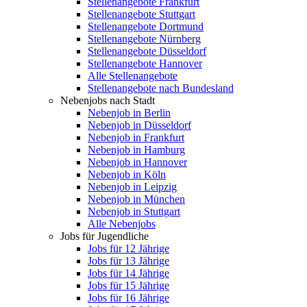
Stellenangebote Frankfurt
Stellenangebote Stuttgart
Stellenangebote Dortmund
Stellenangebote Nürnberg
Stellenangebote Düsseldorf
Stellenangebote Hannover
Alle Stellenangebote
Stellenangebote nach Bundesland
Nebenjobs nach Stadt
Nebenjob in Berlin
Nebenjob in Düsseldorf
Nebenjob in Frankfurt
Nebenjob in Hamburg
Nebenjob in Hannover
Nebenjob in Köln
Nebenjob in Leipzig
Nebenjob in München
Nebenjob in Stuttgart
Alle Nebenjobs
Jobs für Jugendliche
Jobs für 12 Jährige
Jobs für 13 Jährige
Jobs für 14 Jährige
Jobs für 15 Jährige
Jobs für 16 Jährige