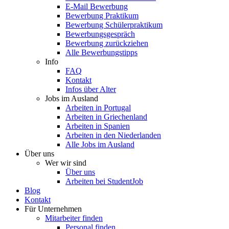
E-Mail Bewerbung
Bewerbung Praktikum
Bewerbung Schülerpraktikum
Bewerbungsgespräch
Bewerbung zurückziehen
Alle Bewerbungstipps
Info
FAQ
Kontakt
Infos über Alter
Jobs im Ausland
Arbeiten in Portugal
Arbeiten in Griechenland
Arbeiten in Spanien
Arbeiten in den Niederlanden
Alle Jobs im Ausland
Über uns
Wer wir sind
Über uns
Arbeiten bei StudentJob
Blog
Kontakt
Für Unternehmen
Mitarbeiter finden
Personal finden