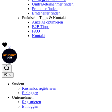
Umfrageteilnehmer finden
Promoter finden
Erntehelfer finden
Praktische Tipps & Kontakt
Anzeige optimieren
B2B Tipps
FAQ
Kontakt
0
Student
Kostenlos registrieren
Einloggen
Unternehmen
Registrieren
Einloggen