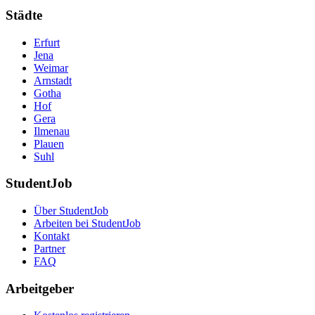
Städte
Erfurt
Jena
Weimar
Arnstadt
Gotha
Hof
Gera
Ilmenau
Plauen
Suhl
StudentJob
Über StudentJob
Arbeiten bei StudentJob
Kontakt
Partner
FAQ
Arbeitgeber