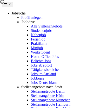
Jobsuche
Profil anlegen
Jobbörse
Alle Stellenangebote
Studentenjobs
Nebenjob
Ferienjob
Praktikum
Minijob
Werkstudent
Home-Office Jobs
Beliebte Jobs
Jobs ab sofort
Tätigkeitsbereiche
Jobs im Ausland
Jobbörse
Jobs Deutschland
Stellenangebote nach Stadt
Stellenangebote Berlin
Stellenangebote Köln
Stellenangebote München
Stellenangebote Hamburg