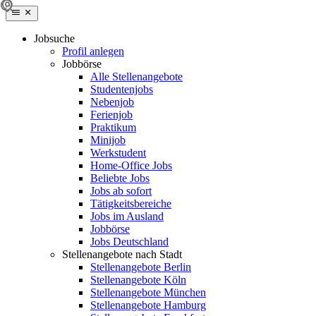
Jobsuche
Profil anlegen
Jobbörse
Alle Stellenangebote
Studentenjobs
Nebenjob
Ferienjob
Praktikum
Minijob
Werkstudent
Home-Office Jobs
Beliebte Jobs
Jobs ab sofort
Tätigkeitsbereiche
Jobs im Ausland
Jobbörse
Jobs Deutschland
Stellenangebote nach Stadt
Stellenangebote Berlin
Stellenangebote Köln
Stellenangebote München
Stellenangebote Hamburg