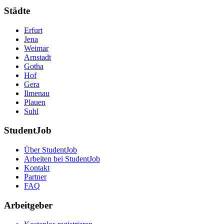
Städte
Erfurt
Jena
Weimar
Arnstadt
Gotha
Hof
Gera
Ilmenau
Plauen
Suhl
StudentJob
Über StudentJob
Arbeiten bei StudentJob
Kontakt
Partner
FAQ
Arbeitgeber