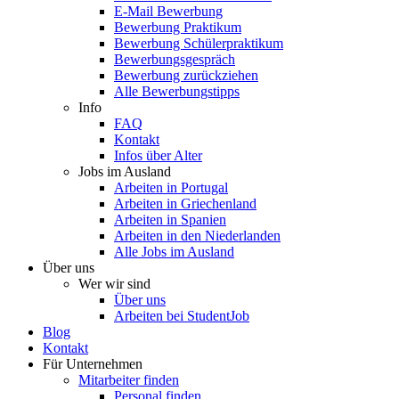
E-Mail Bewerbung
Bewerbung Praktikum
Bewerbung Schülerpraktikum
Bewerbungsgespräch
Bewerbung zurückziehen
Alle Bewerbungstipps
Info
FAQ
Kontakt
Infos über Alter
Jobs im Ausland
Arbeiten in Portugal
Arbeiten in Griechenland
Arbeiten in Spanien
Arbeiten in den Niederlanden
Alle Jobs im Ausland
Über uns
Wer wir sind
Über uns
Arbeiten bei StudentJob
Blog
Kontakt
Für Unternehmen
Mitarbeiter finden
Personal finden