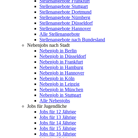
Stellenangebote Frankfurt
Stellenangebote Stuttgart
Stellenangebote Dortmund
Stellenangebote Nürnberg
Stellenangebote Düsseldorf
Stellenangebote Hannover
Alle Stellenangebote
Stellenangebote nach Bundesland
Nebenjobs nach Stadt
Nebenjob in Berlin
Nebenjob in Düsseldorf
Nebenjob in Frankfurt
Nebenjob in Hamburg
Nebenjob in Hannover
Nebenjob in Köln
Nebenjob in Leipzig
Nebenjob in München
Nebenjob in Stuttgart
Alle Nebenjobs
Jobs für Jugendliche
Jobs für 12 Jährige
Jobs für 13 Jährige
Jobs für 14 Jährige
Jobs für 15 Jährige
Jobs für 16 Jährige