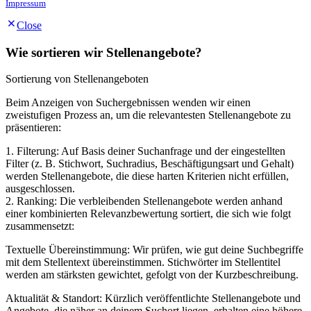
Impressum
Close
Wie sortieren wir Stellenangebote?
Sortierung von Stellenangeboten
Beim Anzeigen von Suchergebnissen wenden wir einen
zweistufigen Prozess an, um die relevantesten Stellenangebote zu
präsentieren:
1. Filterung: Auf Basis deiner Suchanfrage und der eingestellten
Filter (z. B. Stichwort, Suchradius, Beschäftigungsart und Gehalt)
werden Stellenangebote, die diese harten Kriterien nicht erfüllen,
ausgeschlossen.
2. Ranking: Die verbleibenden Stellenangebote werden anhand
einer kombinierten Relevanzbewertung sortiert, die sich wie folgt
zusammensetzt:
Textuelle Übereinstimmung: Wir prüfen, wie gut deine Suchbegriffe
mit dem Stellentext übereinstimmen. Stichwörter im Stellentitel
werden am stärksten gewichtet, gefolgt von der Kurzbeschreibung.
Aktualität & Standort: Kürzlich veröffentlichte Stellenangebote und
Angebote, die näher an deinem Suchort liegen, erhalten eine höhere