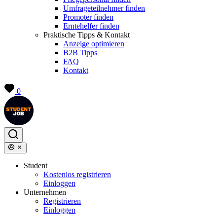
Umfrageteilnehmer finden
Promoter finden
Erntehelfer finden
Praktische Tipps & Kontakt
Anzeige optimieren
B2B Tipps
FAQ
Kontakt
0
Student
Kostenlos registrieren
Einloggen
Unternehmen
Registrieren
Einloggen