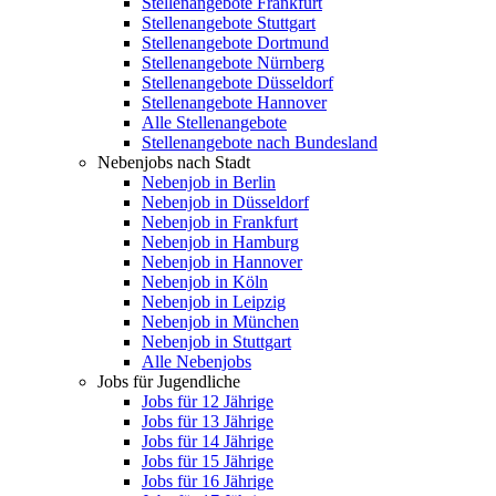
Stellenangebote Frankfurt
Stellenangebote Stuttgart
Stellenangebote Dortmund
Stellenangebote Nürnberg
Stellenangebote Düsseldorf
Stellenangebote Hannover
Alle Stellenangebote
Stellenangebote nach Bundesland
Nebenjobs nach Stadt
Nebenjob in Berlin
Nebenjob in Düsseldorf
Nebenjob in Frankfurt
Nebenjob in Hamburg
Nebenjob in Hannover
Nebenjob in Köln
Nebenjob in Leipzig
Nebenjob in München
Nebenjob in Stuttgart
Alle Nebenjobs
Jobs für Jugendliche
Jobs für 12 Jährige
Jobs für 13 Jährige
Jobs für 14 Jährige
Jobs für 15 Jährige
Jobs für 16 Jährige