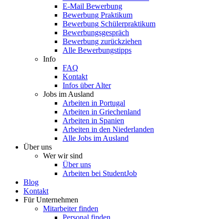
E-Mail Bewerbung
Bewerbung Praktikum
Bewerbung Schülerpraktikum
Bewerbungsgespräch
Bewerbung zurückziehen
Alle Bewerbungstipps
Info
FAQ
Kontakt
Infos über Alter
Jobs im Ausland
Arbeiten in Portugal
Arbeiten in Griechenland
Arbeiten in Spanien
Arbeiten in den Niederlanden
Alle Jobs im Ausland
Über uns
Wer wir sind
Über uns
Arbeiten bei StudentJob
Blog
Kontakt
Für Unternehmen
Mitarbeiter finden
Personal finden